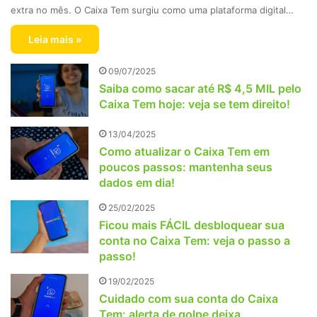
extra no mês. O Caixa Tem surgiu como uma plataforma digital…
Leia mais »
09/07/2025
Saiba como sacar até R$ 4,5 MIL pelo
Caixa Tem hoje: veja se tem direito!
13/04/2025
Como atualizar o Caixa Tem em
poucos passos: mantenha seus
dados em dia!
25/02/2025
Ficou mais FÁCIL desbloquear sua
conta no Caixa Tem: veja o passo a
passo!
19/02/2025
Cuidado com sua conta do Caixa
Tem: alerta de golpe deixa