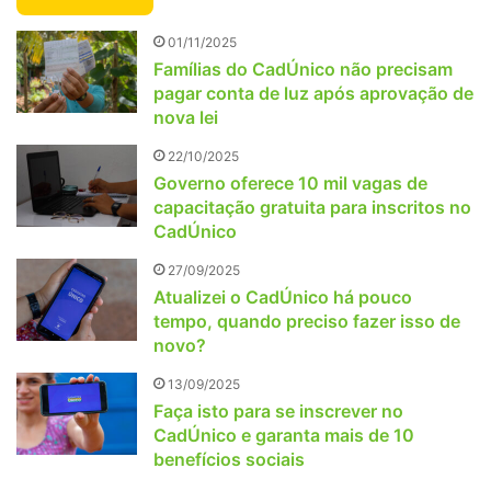
01/11/2025
Famílias do CadÚnico não precisam
pagar conta de luz após aprovação de
nova lei
22/10/2025
Governo oferece 10 mil vagas de
capacitação gratuita para inscritos no
CadÚnico
27/09/2025
Atualizei o CadÚnico há pouco
tempo, quando preciso fazer isso de
novo?
13/09/2025
Faça isto para se inscrever no
CadÚnico e garanta mais de 10
benefícios sociais