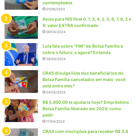
contemplados
01/06/2024
Aviso para NIS final 0, 1, 3, 4, 2, 5, 6, 7, 8, 2 e
9: valor EXTRA confirmado
09/04/2024
Lula fala sobre “FIM” do Bolsa Família e
sobre o futuro; e agora? Entenda
26/04/2024
CRAS divulga lista dos beneficiários do
Bolsa Família cancelados em maio: você
está entre eles?
04/05/2024
R$ 5.000,00 te ajudaria hoje? Empréstimo
Bolsa Família liberado em 2024; como
pedir
17/04/2024
CRAS com inscrições para receber R$ 3,9