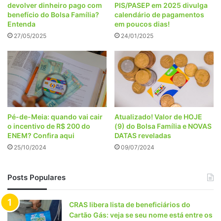
devolver dinheiro pago com
PIS/PASEP em 2025 divulga
benefício do Bolsa Família?
calendário de pagamentos
Entenda
em poucos dias!
27/05/2025
24/01/2025
Pé-de-Meia: quando vai cair
Atualizado! Valor de HOJE
o incentivo de R$ 200 do
(9) do Bolsa Família e NOVAS
ENEM? Confira aqui
DATAS reveladas
25/10/2024
09/07/2024
Posts Populares
CRAS libera lista de beneficiários do
Cartão Gás: veja se seu nome está entre os