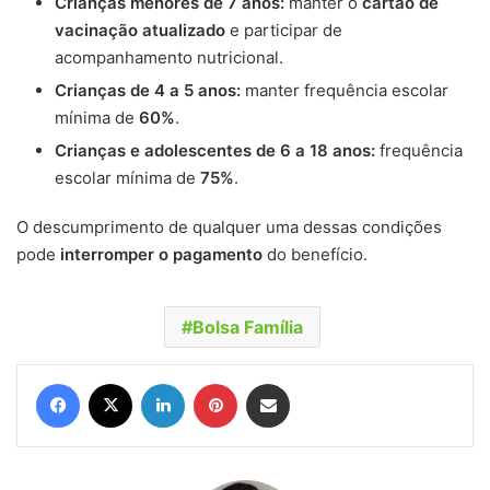
Crianças menores de 7 anos:
manter o
cartão de
vacinação atualizado
e participar de
acompanhamento nutricional.
Crianças de 4 a 5 anos:
manter frequência escolar
mínima de
60%
.
Crianças e adolescentes de 6 a 18 anos:
frequência
escolar mínima de
75%
.
O descumprimento de qualquer uma dessas condições
pode
interromper o pagamento
do benefício.
Bolsa Família
Facebook
X
Linkedin
Pinterest
Compartilhar via e-mail