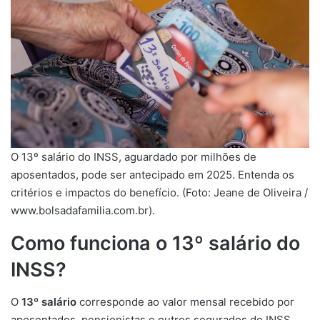
O 13º salário do INSS, aguardado por milhões de
aposentados, pode ser antecipado em 2025. Entenda os
critérios e impactos do benefício. (Foto: Jeane de Oliveira /
www.bolsadafamilia.com.br).
Como funciona o 13º salário do
INSS?
O
13º salário
corresponde ao valor mensal recebido por
aposentados, pensionistas e outros segurados do INSS,