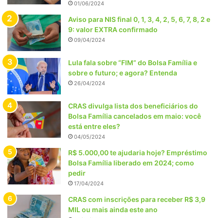
01/06/2024
Aviso para NIS final 0, 1, 3, 4, 2, 5, 6, 7, 8, 2 e
9: valor EXTRA confirmado
09/04/2024
Lula fala sobre “FIM” do Bolsa Família e
sobre o futuro; e agora? Entenda
26/04/2024
CRAS divulga lista dos beneficiários do
Bolsa Família cancelados em maio: você
está entre eles?
04/05/2024
R$ 5.000,00 te ajudaria hoje? Empréstimo
Bolsa Família liberado em 2024; como
pedir
17/04/2024
CRAS com inscrições para receber R$ 3,9
MIL ou mais ainda este ano