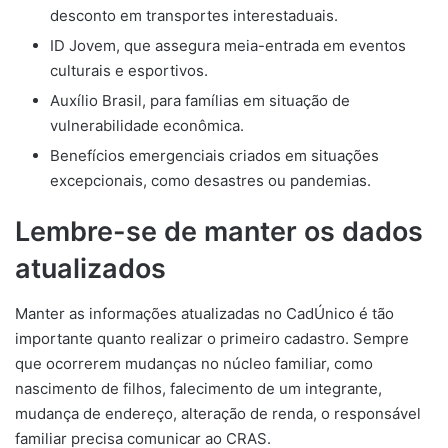
desconto em transportes interestaduais.
ID Jovem, que assegura meia-entrada em eventos
culturais e esportivos.
Auxílio Brasil, para famílias em situação de
vulnerabilidade econômica.
Benefícios emergenciais criados em situações
excepcionais, como desastres ou pandemias.
Lembre-se de manter os dados
atualizados
Manter as informações atualizadas no CadÚnico é tão
importante quanto realizar o primeiro cadastro. Sempre
que ocorrerem mudanças no núcleo familiar, como
nascimento de filhos, falecimento de um integrante,
mudança de endereço, alteração de renda, o responsável
familiar precisa comunicar ao CRAS.