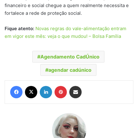
financeiro e social chegue a quem realmente necessita e
fortalece a rede de proteção social.
Fique atento:
Novas regras do vale-alimentação entram
em vigor este mês: veja o que mudou! – Bolsa Família
Agendamento CadÚnico
agendar cadúnico
Facebook
X
Linkedin
Pinterest
Compartilhar via e-mail