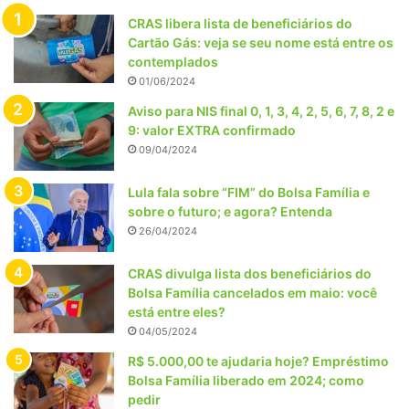
CRAS libera lista de beneficiários do
Cartão Gás: veja se seu nome está entre os
contemplados
01/06/2024
Aviso para NIS final 0, 1, 3, 4, 2, 5, 6, 7, 8, 2 e
9: valor EXTRA confirmado
09/04/2024
Lula fala sobre “FIM” do Bolsa Família e
sobre o futuro; e agora? Entenda
26/04/2024
CRAS divulga lista dos beneficiários do
Bolsa Família cancelados em maio: você
está entre eles?
04/05/2024
R$ 5.000,00 te ajudaria hoje? Empréstimo
Bolsa Família liberado em 2024; como
pedir