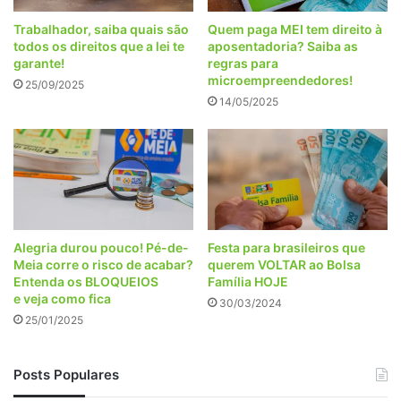
Trabalhador, saiba quais são
Quem paga MEI tem direito à
todos os direitos que a lei te
aposentadoria? Saiba as
garante!
regras para
microempreendedores!
25/09/2025
14/05/2025
Alegria durou pouco! Pé-de-
Festa para brasileiros que
Meia corre o risco de acabar?
querem VOLTAR ao Bolsa
Entenda os BLOQUEIOS
Família HOJE
e veja como fica
30/03/2024
25/01/2025
Posts Populares