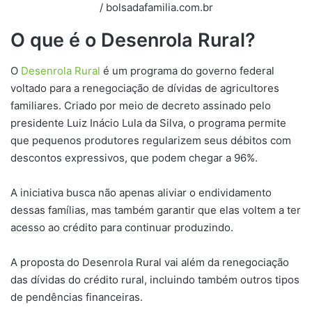
/ bolsadafamilia.com.br
O que é o Desenrola Rural?
O
Desenrola Rural
é um programa do governo federal
voltado para a renegociação de dívidas de agricultores
familiares. Criado por meio de decreto assinado pelo
presidente Luiz Inácio Lula da Silva, o programa permite
que pequenos produtores regularizem seus débitos com
descontos expressivos, que podem chegar a 96%.
A iniciativa busca não apenas aliviar o endividamento
dessas famílias, mas também garantir que elas voltem a ter
acesso ao crédito para continuar produzindo.
A proposta do Desenrola Rural vai além da renegociação
das dívidas do crédito rural, incluindo também outros tipos
de pendências financeiras.