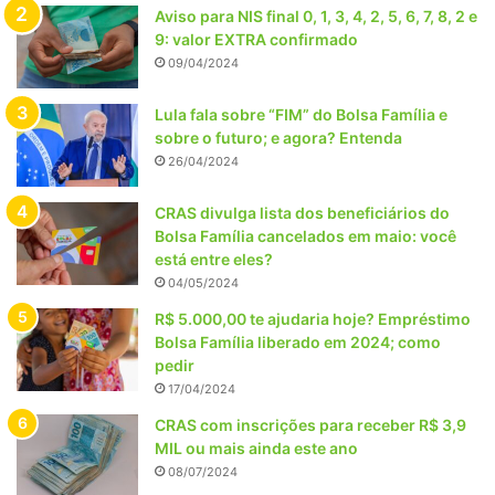
Aviso para NIS final 0, 1, 3, 4, 2, 5, 6, 7, 8, 2 e
9: valor EXTRA confirmado
09/04/2024
Lula fala sobre “FIM” do Bolsa Família e
sobre o futuro; e agora? Entenda
26/04/2024
CRAS divulga lista dos beneficiários do
Bolsa Família cancelados em maio: você
está entre eles?
04/05/2024
R$ 5.000,00 te ajudaria hoje? Empréstimo
Bolsa Família liberado em 2024; como
pedir
17/04/2024
CRAS com inscrições para receber R$ 3,9
MIL ou mais ainda este ano
08/07/2024