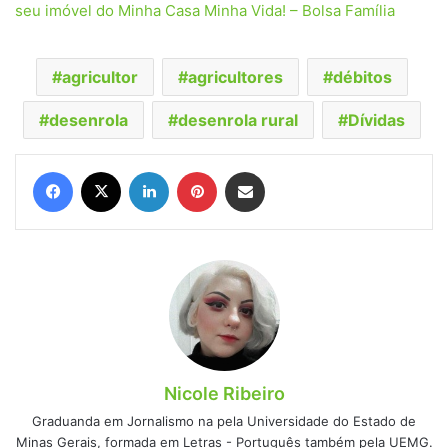
seu imóvel do Minha Casa Minha Vida! – Bolsa Família
agricultor
agricultores
débitos
desenrola
desenrola rural
Dívidas
Facebook
X
Linkedin
Pinterest
Compartilhar via e-mail
Nicole Ribeiro
Graduanda em Jornalismo na pela Universidade do Estado de
Minas Gerais, formada em Letras - Português também pela UEMG.