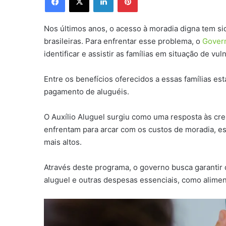
Nos últimos anos, o acesso à moradia digna tem si
brasileiras. Para enfrentar esse problema, o
Gover
identificar e assistir as famílias em situação de vul
Entre os benefícios oferecidos a essas famílias es
pagamento de aluguéis.
O Auxílio Aluguel surgiu como uma resposta às cre
enfrentam para arcar com os custos de moradia, e
mais altos.
Através deste programa, o governo busca garantir 
aluguel e outras despesas essenciais, como alime