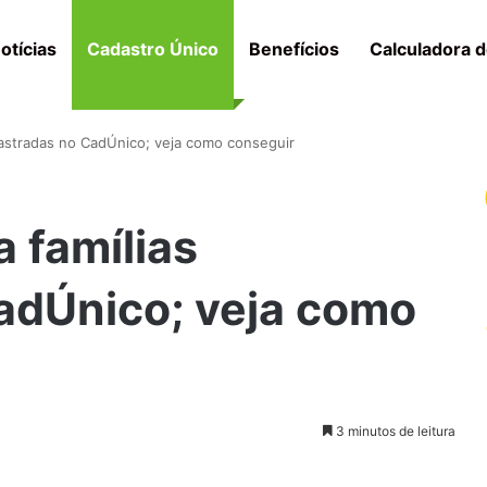
otícias
Cadastro Único
Benefícios
Calculadora d
dastradas no CadÚnico; veja como conseguir
 famílias
adÚnico; veja como
3 minutos de leitura