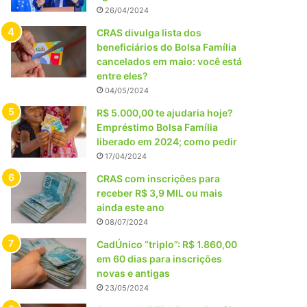
26/04/2024
CRAS divulga lista dos
beneficiários do Bolsa Família
cancelados em maio: você está
entre eles?
04/05/2024
R$ 5.000,00 te ajudaria hoje?
Empréstimo Bolsa Família
liberado em 2024; como pedir
17/04/2024
CRAS com inscrições para
receber R$ 3,9 MIL ou mais
ainda este ano
08/07/2024
CadÚnico “triplo”: R$ 1.860,00
em 60 dias para inscrições
novas e antigas
23/05/2024