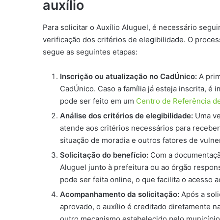
auxílio
Para solicitar o Auxílio Aluguel, é necessário seg
verificação dos critérios de elegibilidade. O proc
segue as seguintes etapas:
Inscrição ou atualização no CadÚnico:
A prim
CadÚnico. Caso a família já esteja inscrita, é 
pode ser feito em um
Centro de Referência de
Análise dos critérios de elegibilidade:
Uma vez
atende aos critérios necessários para receber o
situação de moradia e outros fatores de vulne
Solicitação do benefício:
Com a documentação e
Aluguel junto à prefeitura ou ao órgão respon
pode ser feita online, o que facilita o acesso a
Acompanhamento da solicitação:
Após a soli
aprovado, o auxílio é creditado diretamente n
outro mecanismo estabelecido pelo município