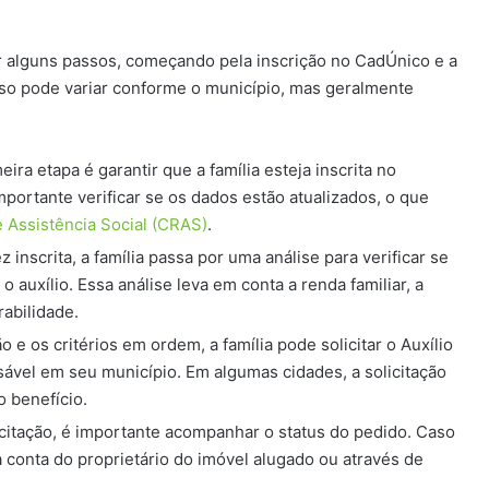
uir alguns passos, começando pela inscrição no CadÚnico e a
esso pode variar conforme o município, mas geralmente
eira etapa é garantir que a família esteja inscrita no
importante verificar se os dados estão atualizados, o que
 Assistência Social (CRAS)
.
 inscrita, a família passa por uma análise para verificar se
 auxílio. Essa análise leva em conta a renda familiar, a
rabilidade.
 os critérios em ordem, a família pode solicitar o Auxílio
sável em seu município. Em algumas cidades, a solicitação
o benefício.
citação, é importante acompanhar o status do pedido. Caso
a conta do proprietário do imóvel alugado ou através de
.