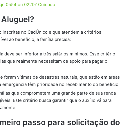
igo 0554 ou 0220? Cuidado
 Aluguel?
ão inscritas no CadÚnico e que atendem a critérios
vel ao benefício, a família precisa:
a deve ser inferior a três salários mínimos. Esse critério
ílias que realmente necessitam de apoio para pagar o
e foram vítimas de desastres naturais, que estão em áreas
e emergência têm prioridade no recebimento do benefício.
ílias que comprometem uma grande parte de sua renda
is. Este critério busca garantir que o auxílio vá para
camente.
meiro passo para solicitação do