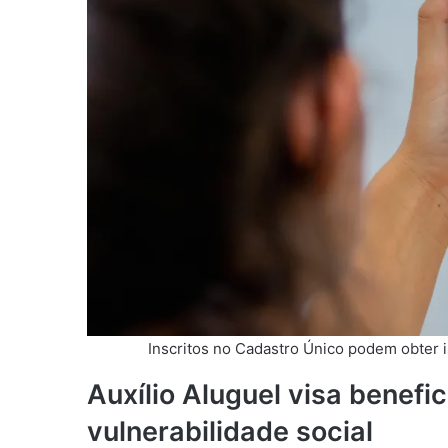
Inscritos no Cadastro Único podem obter i
Auxílio Aluguel visa benefic
vulnerabilidade social