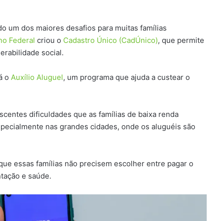
do um dos maiores desafios para muitas famílias
no Federal
criou o
Cadastro Único (CadÚnico)
, que permite
nerabilidade social.
tá o
Auxílio Aluguel
, um programa que ajuda a custear o
scentes dificuldades que as famílias de baixa renda
specialmente nas grandes cidades, onde os aluguéis são
que essas famílias não precisem escolher entre pagar o
ntação e saúde.