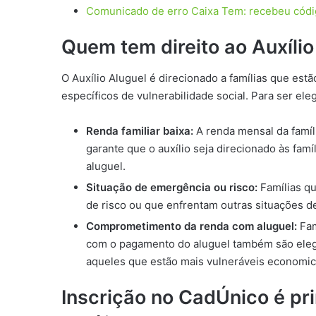
Comunicado de erro Caixa Tem: recebeu cód
Quem tem direito ao Auxílio
O Auxílio Aluguel é direcionado a famílias que est
específicos de vulnerabilidade social. Para ser elegí
Renda familiar baixa:
A renda mensal da famíli
garante que o auxílio seja direcionado às fam
aluguel.
Situação de emergência ou risco:
Famílias qu
de risco ou que enfrentam outras situações d
Comprometimento da renda com aluguel:
Fam
com o pagamento do aluguel também são elegíve
aqueles que estão mais vulneráveis economi
Inscrição no CadÚnico é pri