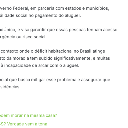
overno Federal, em parceria com estados e municípios,
bilidade social no pagamento do aluguel.
 CadÚnico, e visa garantir que essas pessoas tenham acesso
ência ou risco social.
ntexto onde o déficit habitacional no Brasil atinge
usto da moradia tem subido significativamente, e muitas
 à incapacidade de arcar com o aluguel.
ncial que busca mitigar esse problema e assegurar que
sidências.
podem morar na mesma casa?
NSS? Verdade vem à tona