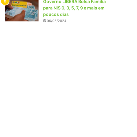
Governo LIBERA Bolsa Família
para NIS 0, 3, 5, 7, 9 e mais em
poucos dias
06/05/2024