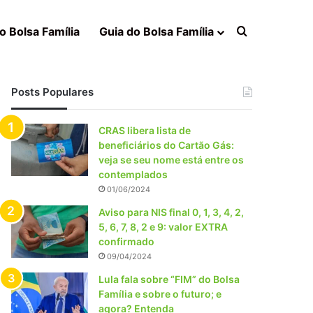
Procurar po
o Bolsa Família
Guia do Bolsa Família
Posts Populares
CRAS libera lista de
beneficiários do Cartão Gás:
veja se seu nome está entre os
contemplados
01/06/2024
Aviso para NIS final 0, 1, 3, 4, 2,
5, 6, 7, 8, 2 e 9: valor EXTRA
confirmado
09/04/2024
Lula fala sobre “FIM” do Bolsa
Família e sobre o futuro; e
agora? Entenda