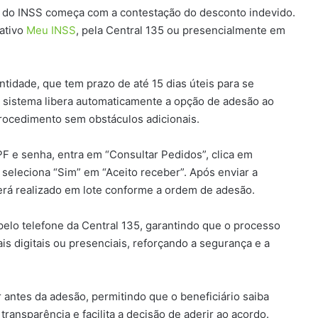
 do INSS começa com a contestação do desconto indevido.
cativo
Meu INSS
, pela Central 135 ou presencialmente em
tidade, que tem prazo de até 15 dias úteis para se
o sistema libera automaticamente a opção de adesão ao
procedimento sem obstáculos adicionais.
F e senha, entra em “Consultar Pedidos”, clica em
e seleciona “Sim” em “Aceito receber”. Após enviar a
será realizado em lote conforme a ordem de adesão.
pelo telefone da Central 135, garantindo que o processo
is digitais ou presenciais, reforçando a segurança e a
r antes da adesão, permitindo que o beneficiário saiba
ansparência e facilita a decisão de aderir ao acordo.