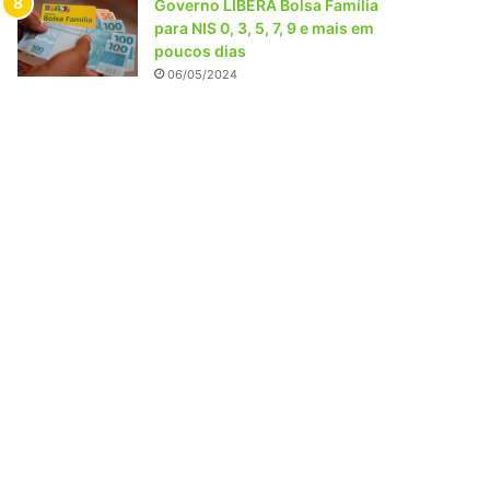
Governo LIBERA Bolsa Família
para NIS 0, 3, 5, 7, 9 e mais em
poucos dias
06/05/2024