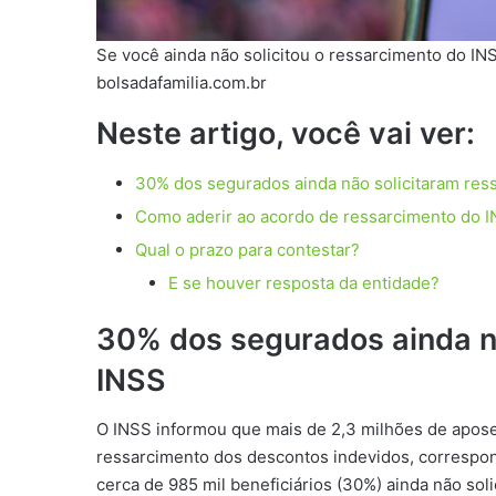
Se você ainda não solicitou o ressarcimento do INSS
bolsadafamilia.com.br
Neste artigo, você vai ver:
30% dos segurados ainda não solicitaram res
Como aderir ao acordo de ressarcimento do 
Qual o prazo para contestar?
E se houver resposta da entidade?
30% dos segurados ainda n
INSS
O INSS informou que mais de 2,3 milhões de apose
ressarcimento dos descontos indevidos, correspo
cerca de 985 mil beneficiários (30%) ainda não sol