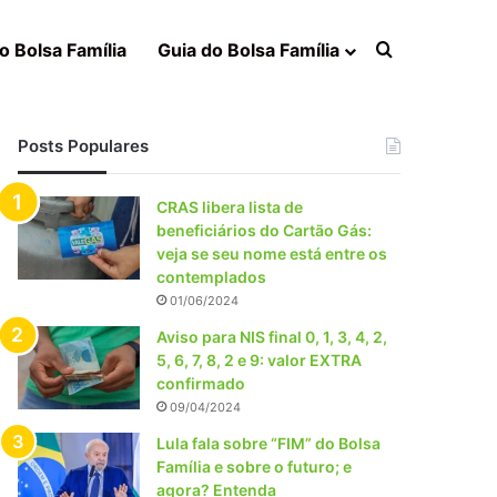
Procurar po
o Bolsa Família
Guia do Bolsa Família
Posts Populares
CRAS libera lista de
beneficiários do Cartão Gás:
veja se seu nome está entre os
contemplados
01/06/2024
Aviso para NIS final 0, 1, 3, 4, 2,
5, 6, 7, 8, 2 e 9: valor EXTRA
confirmado
09/04/2024
Lula fala sobre “FIM” do Bolsa
Família e sobre o futuro; e
agora? Entenda