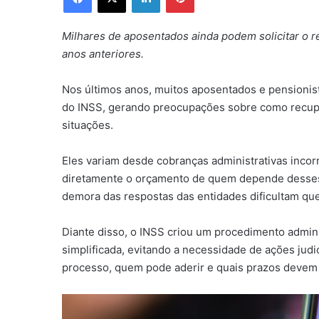
Milhares de aposentados ainda podem solicitar o 
anos anteriores.
Nos últimos anos, muitos aposentados e pensioni
do INSS, gerando preocupações sobre como recupe
situações.
Eles variam desde cobranças administrativas incor
diretamente o orçamento de quem depende desses re
demora das respostas das entidades dificultam qu
Diante disso, o INSS criou um procedimento admini
simplificada, evitando a necessidade de ações judi
processo, quem pode aderir e quais prazos devem 