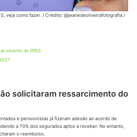
, veja como fazer. / Crédito: @jeanedeoliveirafotografia /
sarcimento do INSS
INSS?
ão solicitaram ressarcimento do
ntados e pensionistas já fizeram adesão ao acordo de
ndendo a 70% dos segurados aptos a receber. No entanto,
icitaram o reembolso.