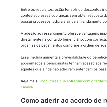
Entre os requisitos, estão ter sofrido descontos i
contestado essas cobranças sem obter resposta da
possui processos judiciais ainda em andamento po
A adesão ao ressarcimento oferece vantagens impo
diretamente na conta do beneficiário, com correçã
organiza os pagamentos conforme a ordem de ade
Essa medida aumenta a previsibilidade do benefício
aposentados e pensionistas tenham acesso aos re
aqueles que ainda não aderiram entendam os pass
Veja mais
:
Produtores que sofreram com o tarifaço
Família
Como aderir ao acordo de 