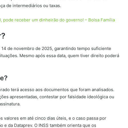
ça de intermediários ou taxas.
0, pode receber um dinheirão do governo! – Bolsa Família
r?
é 14 de novembro de 2025, garantindo tempo suficiente
situações. Mesmo após essa data, quem tiver direito poderá
de?
urado terá acesso aos documentos que foram analisados.
ções apresentadas, contestar por falsidade ideológica ou
ssinatura.
 valores em até cinco dias úteis, e o caso passa por
ão e da Dataprev. O INSS também orienta que os