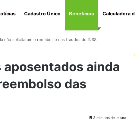
otícias
Cadastro Único
Benefícios
Calculadora d
a não solicitaram o reembolso das fraudes do INSS
 aposentados ainda
 reembolso das
3 minutos de leitura