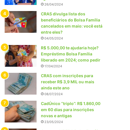
26/04/2024
CRAS divulga lista dos
beneficiários do Bolsa Família
cancelados em maio: você está
entre eles?
04/05/2024
R$ 5.000,00 te ajudaria hoje?
Empréstimo Bolsa Família
liberado em 2024; como pedir
17/04/2024
CRAS com inscrições para
receber R$ 3,9 MIL ou mais
ainda este ano
08/07/2024
CadÚnico “triplo”: R$ 1.860,00
em 60 dias para inscrições
novas e antigas
23/05/2024