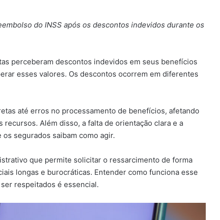
reembolso do INSS após os descontos indevidos durante os
stas perceberam descontos indevidos em seus benefícios
rar esses valores. Os descontos ocorrem em diferentes
retas até erros no processamento de benefícios, afetando
cursos. Além disso, a falta de orientação clara e a
e os segurados saibam como agir.
strativo que permite solicitar o ressarcimento de forma
ciais longas e burocráticas. Entender como funciona esse
ser respeitados é essencial.