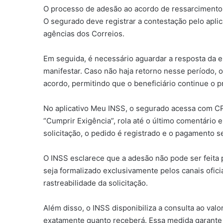
O processo de adesão ao acordo de ressarcimento
O segurado deve registrar a contestação pelo apli
agências dos Correios.
Em seguida, é necessário aguardar a resposta da en
manifestar. Caso não haja retorno nesse período, 
acordo, permitindo que o beneficiário continue o 
No aplicativo Meu INSS, o segurado acessa com CP
“Cumprir Exigência”, rola até o último comentário 
solicitação, o pedido é registrado e o pagamento 
O INSS esclarece que a adesão não pode ser feita 
seja formalizado exclusivamente pelos canais oficia
rastreabilidade da solicitação.
Além disso, o INSS disponibiliza a consulta ao valo
exatamente quanto receberá. Essa medida garante tr