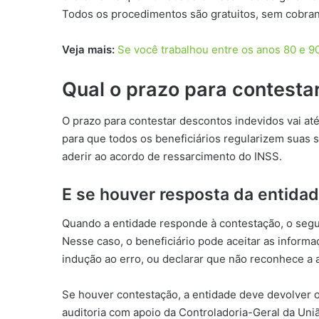
Todos os procedimentos são gratuitos, sem cobran
Veja mais:
Se você trabalhou entre os anos 80 e 9
Qual o prazo para contesta
O prazo para contestar descontos indevidos vai at
para que todos os beneficiários regularizem suas 
aderir ao acordo de ressarcimento do INSS.
E se houver resposta da entida
Quando a entidade responde à contestação, o seg
Nesse caso, o beneficiário pode aceitar as informa
indução ao erro, ou declarar que não reconhece a a
Se houver contestação, a entidade deve devolver os
auditoria com apoio da Controladoria-Geral da Uni