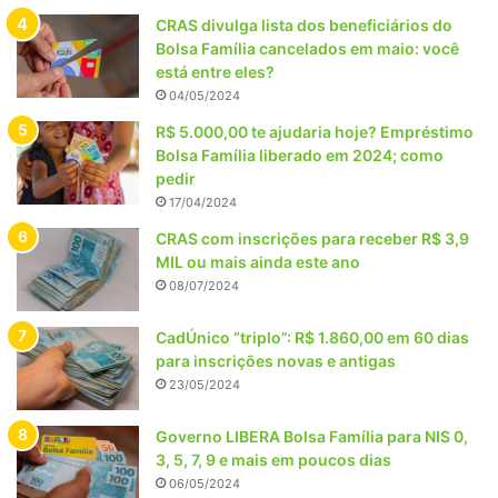
CRAS divulga lista dos beneficiários do
Bolsa Família cancelados em maio: você
está entre eles?
04/05/2024
R$ 5.000,00 te ajudaria hoje? Empréstimo
Bolsa Família liberado em 2024; como
pedir
17/04/2024
CRAS com inscrições para receber R$ 3,9
MIL ou mais ainda este ano
08/07/2024
CadÚnico “triplo”: R$ 1.860,00 em 60 dias
para inscrições novas e antigas
23/05/2024
Governo LIBERA Bolsa Família para NIS 0,
3, 5, 7, 9 e mais em poucos dias
06/05/2024