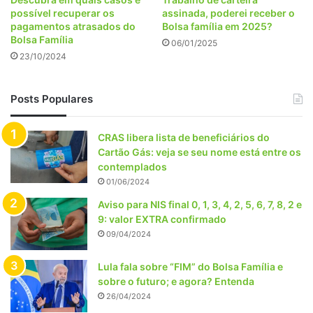
possível recuperar os
assinada, poderei receber o
pagamentos atrasados do
Bolsa família em 2025?
Bolsa Família
06/01/2025
23/10/2024
Posts Populares
CRAS libera lista de beneficiários do
Cartão Gás: veja se seu nome está entre os
contemplados
01/06/2024
Aviso para NIS final 0, 1, 3, 4, 2, 5, 6, 7, 8, 2 e
9: valor EXTRA confirmado
09/04/2024
Lula fala sobre “FIM” do Bolsa Família e
sobre o futuro; e agora? Entenda
26/04/2024