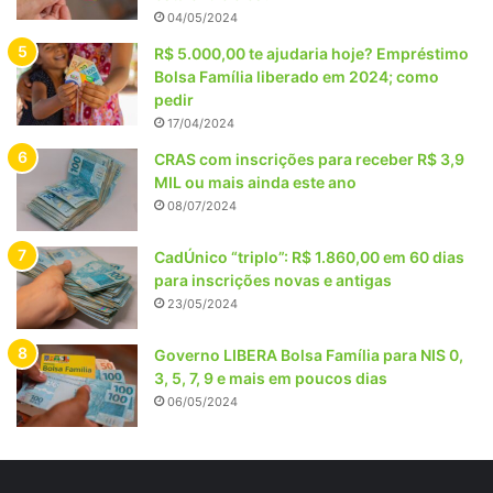
04/05/2024
R$ 5.000,00 te ajudaria hoje? Empréstimo
Bolsa Família liberado em 2024; como
pedir
17/04/2024
CRAS com inscrições para receber R$ 3,9
MIL ou mais ainda este ano
08/07/2024
CadÚnico “triplo”: R$ 1.860,00 em 60 dias
para inscrições novas e antigas
23/05/2024
Governo LIBERA Bolsa Família para NIS 0,
3, 5, 7, 9 e mais em poucos dias
06/05/2024