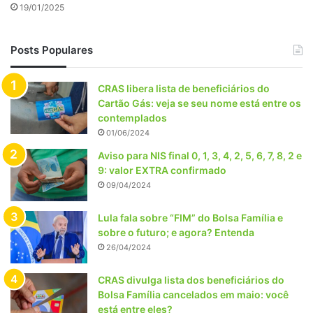
19/01/2025
Posts Populares
CRAS libera lista de beneficiários do
Cartão Gás: veja se seu nome está entre os
contemplados
01/06/2024
Aviso para NIS final 0, 1, 3, 4, 2, 5, 6, 7, 8, 2 e
9: valor EXTRA confirmado
09/04/2024
Lula fala sobre “FIM” do Bolsa Família e
sobre o futuro; e agora? Entenda
26/04/2024
CRAS divulga lista dos beneficiários do
Bolsa Família cancelados em maio: você
está entre eles?