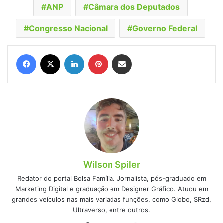
ANP
Câmara dos Deputados
Congresso Nacional
Governo Federal
Facebook
X
Linkedin
Pinterest
Compartilhar via e-mail
Wilson Spiler
Redator do portal Bolsa Família. Jornalista, pós-graduado em
Marketing Digital e graduação em Designer Gráfico. Atuou em
grandes veículos nas mais variadas funções, como Globo, SRzd,
Ultraverso, entre outros.