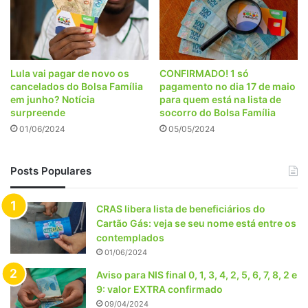
Lula vai pagar de novo os
CONFIRMADO! 1 só
cancelados do Bolsa Família
pagamento no dia 17 de maio
em junho? Notícia
para quem está na lista de
surpreende
socorro do Bolsa Família
01/06/2024
05/05/2024
Posts Populares
CRAS libera lista de beneficiários do
Cartão Gás: veja se seu nome está entre os
contemplados
01/06/2024
Aviso para NIS final 0, 1, 3, 4, 2, 5, 6, 7, 8, 2 e
9: valor EXTRA confirmado
09/04/2024