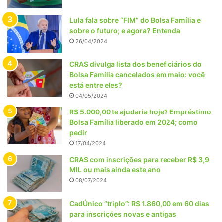
Lula fala sobre “FIM” do Bolsa Família e
sobre o futuro; e agora? Entenda
26/04/2024
CRAS divulga lista dos beneficiários do
Bolsa Família cancelados em maio: você
está entre eles?
04/05/2024
R$ 5.000,00 te ajudaria hoje? Empréstimo
Bolsa Família liberado em 2024; como
pedir
17/04/2024
CRAS com inscrições para receber R$ 3,9
MIL ou mais ainda este ano
08/07/2024
CadÚnico “triplo”: R$ 1.860,00 em 60 dias
para inscrições novas e antigas