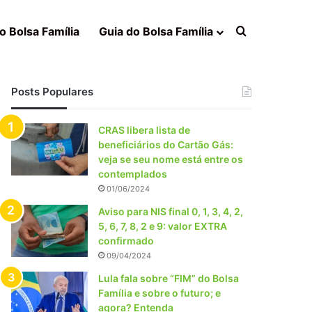
Procurar po
o Bolsa Família
Guia do Bolsa Família
Posts Populares
CRAS libera lista de
beneficiários do Cartão Gás:
veja se seu nome está entre os
contemplados
01/06/2024
Aviso para NIS final 0, 1, 3, 4, 2,
5, 6, 7, 8, 2 e 9: valor EXTRA
confirmado
09/04/2024
Lula fala sobre “FIM” do Bolsa
Família e sobre o futuro; e
agora? Entenda