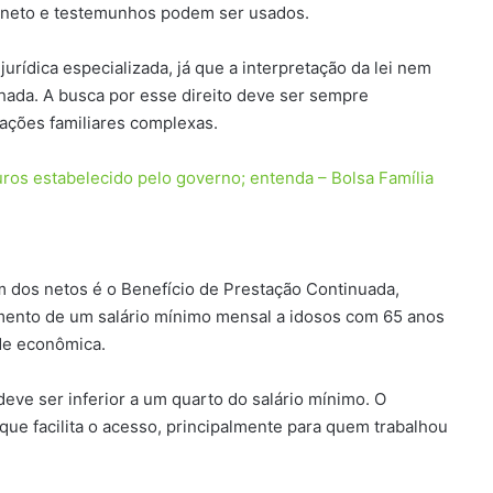
o neto e testemunhos podem ser usados.
jurídica especializada, já que a interpretação da lei nem
hada. A busca por esse direito deve ser sempre
ações familiares complexas.
uros estabelecido pelo governo; entenda – Bolsa Família
am dos netos é o Benefício de Prestação Continuada,
mento de um salário mínimo mensal a idosos com 65 anos
de econômica.
 deve ser inferior a um quarto do salário mínimo. O
 que facilita o acesso, principalmente para quem trabalhou