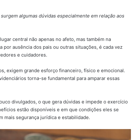
a, surgem algumas dúvidas especialmente em relação aos
 lugar central não apenas no afeto, mas também na
ja por ausência dos pais ou outras situações, é cada vez
edores e cuidadores.
os, exigem grande esforço financeiro, físico e emocional.
revidenciários torna-se fundamental para amparar essas
ouco divulgados, o que gera dúvidas e impede o exercício
efícios estão disponíveis e em que condições eles se
 mais segurança jurídica e estabilidade.