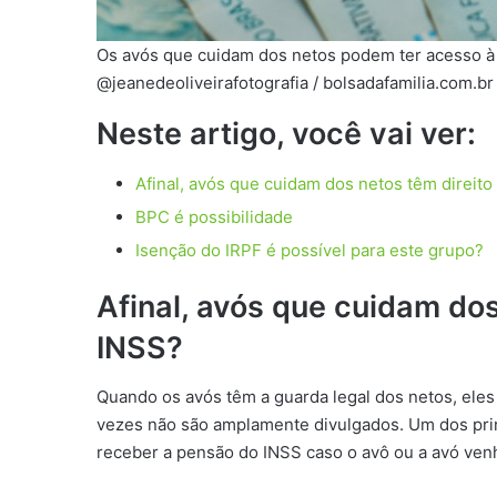
Os avós que cuidam dos netos podem ter acesso à 
@jeanedeoliveirafotografia / bolsadafamilia.com.br
Neste artigo, você vai ver:
Afinal, avós que cuidam dos netos têm direit
BPC é possibilidade
Isenção do IRPF é possível para este grupo?
Afinal, avós que cuidam dos
INSS?
Quando os avós têm a guarda legal dos netos, eles
vezes não são amplamente divulgados. Um dos prin
receber a pensão do INSS caso o avô ou a avó venh