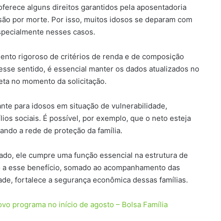
ferece alguns direitos garantidos pela aposentadoria
ensão por morte. Por isso, muitos idosos se deparam com
specialmente nesses casos.
mento rigoroso de critérios de renda e de composição
. Nesse sentido, é essencial manter os dados atualizados no
ta no momento da solicitação.
nte para idosos em situação de vulnerabilidade,
os sociais. É possível, por exemplo, que o neto esteja
ando a rede de proteção da família.
ado, ele cumpre uma função essencial na estrutura de
o a esse benefício, somado ao acompanhamento das
idade, fortalece a segurança econômica dessas famílias.
ovo programa no início de agosto – Bolsa Família