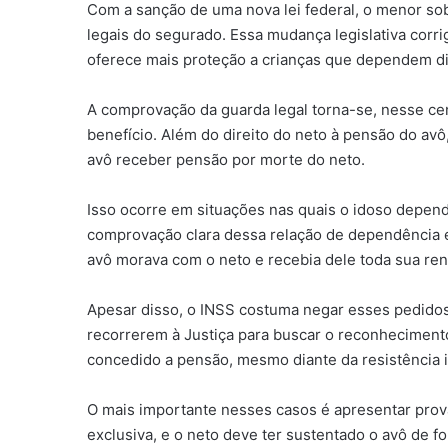
Com a sanção de uma nova lei federal, o menor so
legais do segurado. Essa mudança legislativa corri
oferece mais proteção a crianças que dependem di
A comprovação da guarda legal torna-se, nesse ce
benefício. Além do direito do neto à pensão do avô
avô receber pensão por morte do neto.
Isso ocorre em situações nas quais o idoso depend
comprovação clara dessa relação de dependência 
avô morava com o neto e recebia dele toda sua re
Apesar disso, o INSS costuma negar esses pedidos 
recorrerem à Justiça para buscar o reconheciment
concedido a pensão, mesmo diante da resistência in
O mais importante nesses casos é apresentar prov
exclusiva, e o neto deve ter sustentado o avô de f