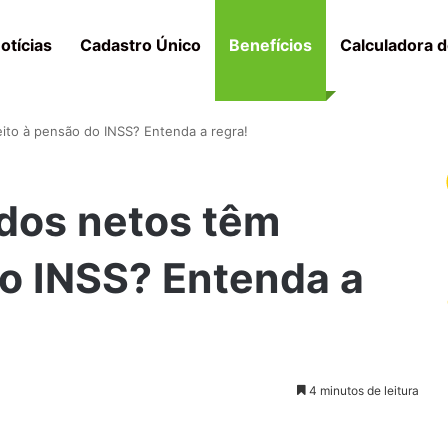
otícias
Cadastro Único
Benefícios
Calculadora d
ito à pensão do INSS? Entenda a regra!
dos netos têm
do INSS? Entenda a
4 minutos de leitura