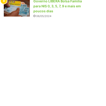
Governo LIBERA Bolsa Família
para NIS 0, 3, 5, 7, 9 e mais em
poucos dias
06/05/2024