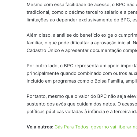
Mesmo com essa facilidade de acesso, o BPC não o
tradicional, como o décimo terceiro salário e a p
limitações ao depender exclusivamente do BPC, e
Além disso, a análise do benefício exige o cumpri
familiar, o que pode dificultar a aprovação inicial
Cadastro Único e apresentar documentação comple
Por outro lado, o BPC representa um apoio importa
principalmente quando combinado com outros auxíli
incluído em programas como o Bolsa Família, ampli
Portanto, mesmo que o valor do BPC não seja elev
sustento dos avós que cuidam dos netos. O acess
políticas públicas voltadas à infância e à terceira 
Veja outros:
Gás Para Todos: governo vai liberar n