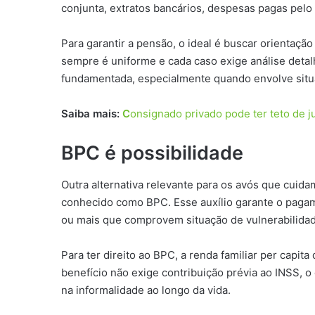
conjunta, extratos bancários, despesas pagas pel
Para garantir a pensão, o ideal é buscar orientação 
sempre é uniforme e cada caso exige análise detal
fundamentada, especialmente quando envolve situ
Saiba mais:
C
onsignado privado pode ter teto de j
BPC é possibilidade
Outra alternativa relevante para os avós que cuid
conhecido como BPC. Esse auxílio garante o paga
ou mais que comprovem situação de vulnerabilida
Para ter direito ao BPC, a renda familiar per capita
benefício não exige contribuição prévia ao INSS, o
na informalidade ao longo da vida.