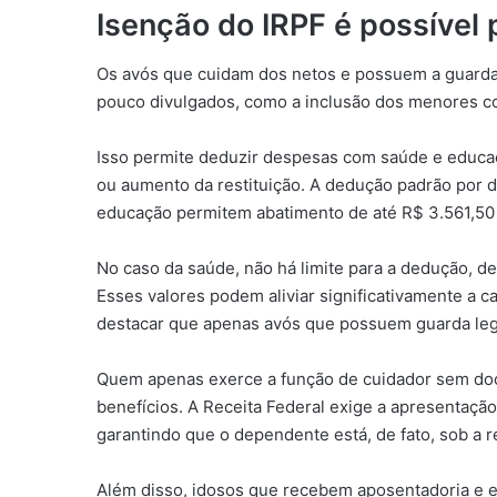
Isenção do IRPF é possível
Os avós que cuidam dos netos e possuem a guarda 
pouco divulgados, como a inclusão dos menores c
Isso permite deduzir despesas com saúde e educaçã
ou aumento da restituição. A dedução padrão por
educação permitem abatimento de até R$ 3.561,50
No caso da saúde, não há limite para a dedução, 
Esses valores podem aliviar significativamente a ca
destacar que apenas avós que possuem guarda leg
Quem apenas exerce a função de cuidador sem docu
benefícios. A Receita Federal exige a apresentaçã
garantindo que o dependente está, de fato, sob a 
Além disso, idosos que recebem aposentadoria e 