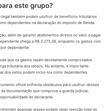
 para este grupo?
legal também podem usufruir de benefícios tributários
omo dependentes na declaração do Imposto de Renda.
o, além de garantir abatimentos diretos no valor a pagar
 dependente chega a R$ 2.275,08, enquanto os gastos com
 por dependente.
desde que os gastos sejam devidamente comprovados.
rga tributária dos idosos. No entanto, é importante
al dos netos podem incluí-los como dependentes.
mento oficial enfrenta obstáculos para usufruir desses
o da documentação que comprove a guarda judicial,
responsabilidade do declarante.
enfrentam doenças graves podem obter isenção total do