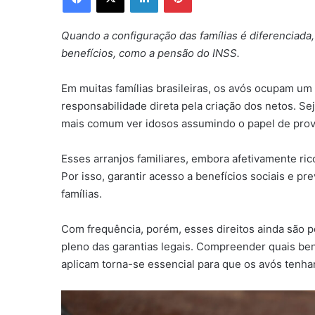
Quando a configuração das famílias é diferenciad
benefícios, como a pensão do INSS.
Em muitas famílias brasileiras, os avós ocupam um
responsabilidade direta pela criação dos netos. Se
mais comum ver idosos assumindo o papel de prov
Esses arranjos familiares, embora afetivamente ric
Por isso, garantir acesso a benefícios sociais e p
famílias.
Com frequência, porém, esses direitos ainda são p
pleno das garantias legais. Compreender quais ben
aplicam torna-se essencial para que os avós tenham