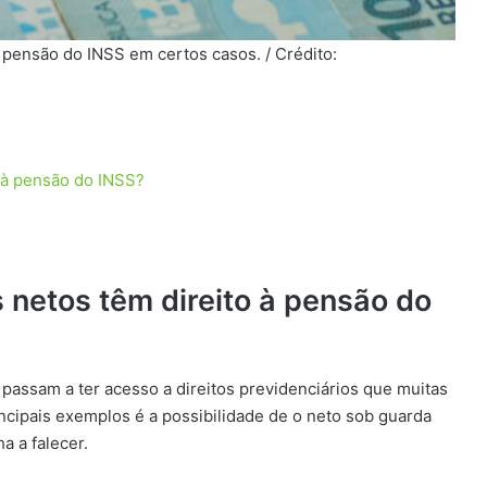
pensão do INSS em certos casos. / Crédito:
o à pensão do INSS?
 netos têm direito à pensão do
 passam a ter acesso a direitos previdenciários que muitas
cipais exemplos é a possibilidade de o neto sob guarda
a a falecer.