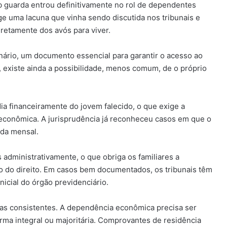
b guarda entrou definitivamente no rol de dependentes
ge uma lacuna que vinha sendo discutida nos tribunais e
retamente dos avós para viver.
nário, um documento essencial para garantir o acesso ao
, existe ainda a possibilidade, menos comum, de o próprio
ia financeiramente do jovem falecido, o que exige a
econômica. A jurisprudência já reconheceu casos em que o
nda mensal.
administrativamente, o que obriga os familiares a
o do direito. Em casos bem documentados, os tribunais têm
icial do órgão previdenciário.
as consistentes. A dependência econômica precisa ser
orma integral ou majoritária. Comprovantes de residência