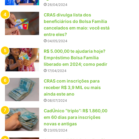
26/04/2024
CRAS divulga lista dos
beneficiários do Bolsa Família
cancelados em maio: você está
entre eles?
04/05/2024
R$ 5.000,00 te ajudaria hoje?
Empréstimo Bolsa Família
liberado em 2024; como pedir
17/04/2024
CRAS com inscrições para
receber R$ 3,9 MIL ou mais
ainda este ano
08/07/2024
CadÚnico “triplo”: R$ 1.860,00
em 60 dias para inscrições
novas e antigas
23/05/2024