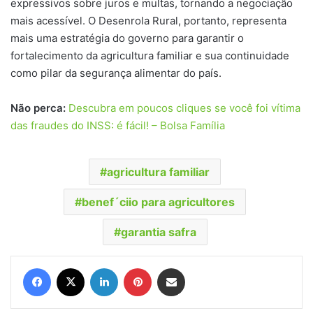
expressivos sobre juros e multas, tornando a negociação
mais acessível. O Desenrola Rural, portanto, representa
mais uma estratégia do governo para garantir o
fortalecimento da agricultura familiar e sua continuidade
como pilar da segurança alimentar do país.
Não perca:
Descubra em poucos cliques se você foi vítima
das fraudes do INSS: é fácil! – Bolsa Família
agricultura familiar
benef´ciio para agricultores
garantia safra
Facebook
X
Linkedin
Pinterest
Compartilhar via e-mail