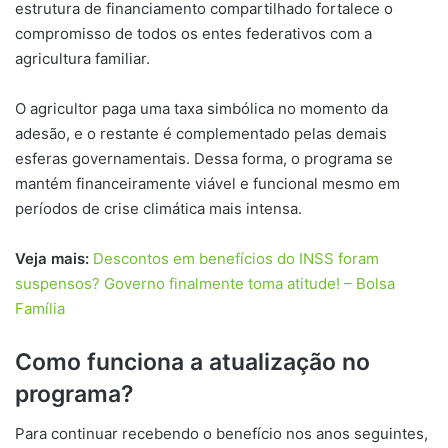
estrutura de financiamento compartilhado fortalece o
compromisso de todos os entes federativos com a
agricultura familiar.
O agricultor paga uma taxa simbólica no momento da
adesão, e o restante é complementado pelas demais
esferas governamentais. Dessa forma, o programa se
mantém financeiramente viável e funcional mesmo em
períodos de crise climática mais intensa.
Veja mais:
Descontos em benefícios do INSS foram
suspensos? Governo finalmente toma atitude! – Bolsa
Família
Como funciona a atualização no
programa?
Para continuar recebendo o benefício nos anos seguintes,