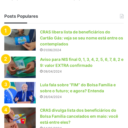
Posts Populares
CRAS libera lista de beneficiários do
Cartão Gás: veja se seu nome está entre os
contemplados
01/06/2024
Aviso para NIS final 0, 1, 3, 4, 2, 5, 6, 7, 8, 2 e
9: valor EXTRA confirmado
09/04/2024
Lula fala sobre “FIM” do Bolsa Família e
sobre o futuro; e agora? Entenda
26/04/2024
CRAS divulga lista dos beneficiários do
Bolsa Família cancelados em maio: você
está entre eles?