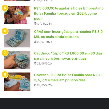
04/05/2024
R$ 5.000,00 te ajudaria hoje? Empréstimo
Bolsa Família liberado em 2024; como
pedir
17/04/2024
CRAS com inscrições para receber R$ 3,9
MIL ou mais ainda este ano
08/07/2024
CadÚnico “triplo”: R$ 1.860,00 em 60 dias
para inscrições novas e antigas
23/05/2024
Governo LIBERA Bolsa Família para NIS 0,
3, 5, 7, 9 e mais em poucos dias
06/05/2024