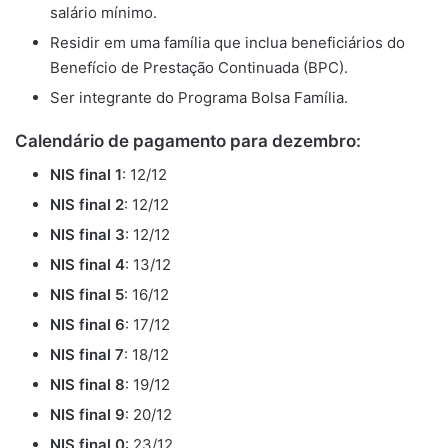
salário mínimo.
Residir em uma família que inclua beneficiários do
Benefício de Prestação Continuada (BPC).
Ser integrante do Programa Bolsa Família.
Calendário de pagamento para dezembro:
NIS final 1
: 12/12
NIS final 2
: 12/12
NIS final 3
: 12/12
NIS final 4
: 13/12
NIS final 5
: 16/12
NIS final 6
: 17/12
NIS final 7
: 18/12
NIS final 8
: 19/12
NIS final 9
: 20/12
NIS final 0
: 23/12