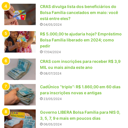
CRAS divulga lista dos beneficiários do
Bolsa Família cancelados em maio: você
está entre eles?
04/05/2024
R$ 5.000,00 te ajudaria hoje? Empréstimo
Bolsa Família liberado em 2024; como
pedir
17/04/2024
CRAS com inscrições para receber R$ 3,9
MIL ou mais ainda este ano
08/07/2024
CadÚnico “triplo”: R$ 1.860,00 em 60 dias
para inscrições novas e antigas
23/05/2024
Governo LIBERA Bolsa Família para NIS 0,
3, 5, 7, 9 e mais em poucos dias
06/05/2024