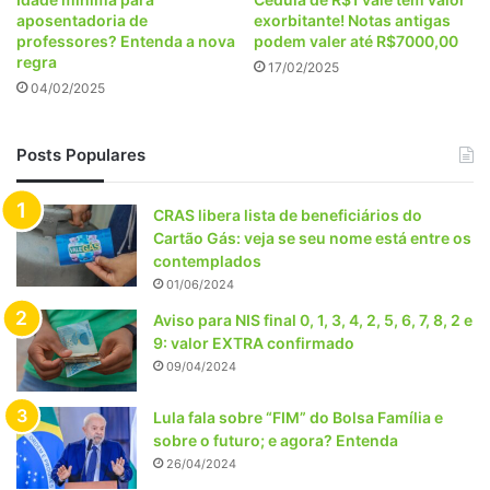
aposentadoria de
exorbitante! Notas antigas
professores? Entenda a nova
podem valer até R$7000,00
regra
17/02/2025
04/02/2025
Posts Populares
CRAS libera lista de beneficiários do
Cartão Gás: veja se seu nome está entre os
contemplados
01/06/2024
Aviso para NIS final 0, 1, 3, 4, 2, 5, 6, 7, 8, 2 e
9: valor EXTRA confirmado
09/04/2024
Lula fala sobre “FIM” do Bolsa Família e
sobre o futuro; e agora? Entenda
26/04/2024