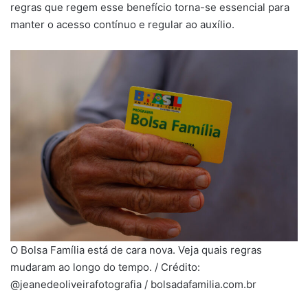
regras que regem esse benefício torna-se essencial para
manter o acesso contínuo e regular ao auxílio.
O Bolsa Família está de cara nova. Veja quais regras
mudaram ao longo do tempo. / Crédito:
@jeanedeoliveirafotografia / bolsadafamilia.com.br