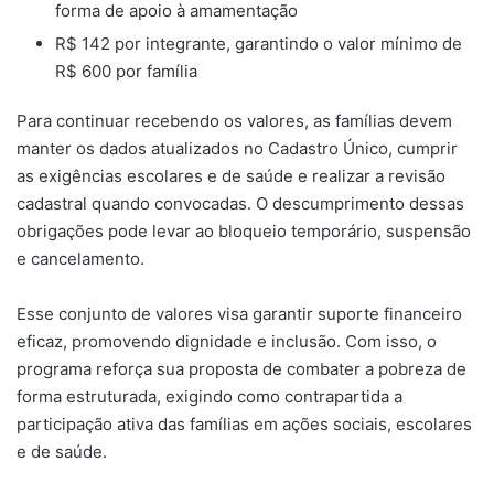
forma de apoio à amamentação
R$ 142 por integrante, garantindo o valor mínimo de
R$ 600 por família
Para continuar recebendo os valores, as famílias devem
manter os dados atualizados no Cadastro Único, cumprir
as exigências escolares e de saúde e realizar a revisão
cadastral quando convocadas. O descumprimento dessas
obrigações pode levar ao bloqueio temporário, suspensão
e cancelamento.
Esse conjunto de valores visa garantir suporte financeiro
eficaz, promovendo dignidade e inclusão. Com isso, o
programa reforça sua proposta de combater a pobreza de
forma estruturada, exigindo como contrapartida a
participação ativa das famílias em ações sociais, escolares
e de saúde.