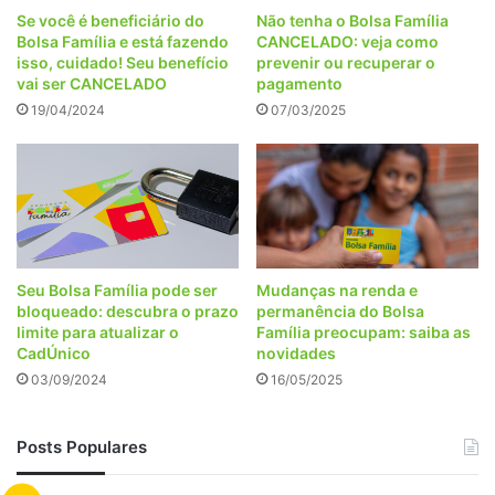
Se você é beneficiário do
Não tenha o Bolsa Família
Bolsa Família e está fazendo
CANCELADO: veja como
isso, cuidado! Seu benefício
prevenir ou recuperar o
vai ser CANCELADO
pagamento
19/04/2024
07/03/2025
Seu Bolsa Família pode ser
Mudanças na renda e
bloqueado: descubra o prazo
permanência do Bolsa
limite para atualizar o
Família preocupam: saiba as
CadÚnico
novidades
03/09/2024
16/05/2025
Posts Populares