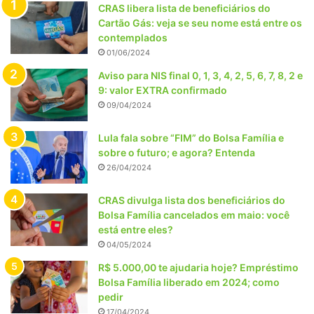
CRAS libera lista de beneficiários do
Cartão Gás: veja se seu nome está entre os
contemplados
01/06/2024
Aviso para NIS final 0, 1, 3, 4, 2, 5, 6, 7, 8, 2 e
9: valor EXTRA confirmado
09/04/2024
Lula fala sobre “FIM” do Bolsa Família e
sobre o futuro; e agora? Entenda
26/04/2024
CRAS divulga lista dos beneficiários do
Bolsa Família cancelados em maio: você
está entre eles?
04/05/2024
R$ 5.000,00 te ajudaria hoje? Empréstimo
Bolsa Família liberado em 2024; como
pedir
17/04/2024