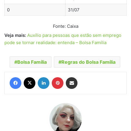
0
31/07
Fonte: Caixa
Veja mais:
Auxílio para pessoas que estão sem emprego
pode se tornar realidade: entenda – Bolsa Família
Bolsa Família
Regras do Bolsa Família
Facebook
X
Linkedin
Pinterest
Compartilhar via e-mail