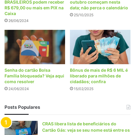
BRASILEIROS podem receber
outubro começam nesta
R$ 679,00 ou mais em PIX na
data; não perca o calendário
Caixa
25/10/2025
26/06/2024
Senha do cartão Bolsa
Bônus de mais de R$ 6 MIL é
Família bloqueada? Veja aqui
liberado para milhões de
como resolver
cidadãos; confira
24/06/2024
15/02/2025
Posts Populares
CRAS libera lista de beneficiários do
Cartão Gás: veja se seu nome está entre os