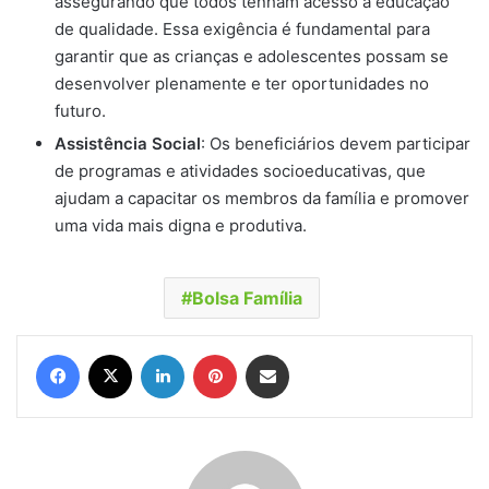
assegurando que todos tenham acesso à educação
de qualidade. Essa exigência é fundamental para
garantir que as crianças e adolescentes possam se
desenvolver plenamente e ter oportunidades no
futuro.
Assistência Social
: Os beneficiários devem participar
de programas e atividades socioeducativas, que
ajudam a capacitar os membros da família e promover
uma vida mais digna e produtiva.
Bolsa Família
Facebook
X
Linkedin
Pinterest
Compartilhar via e-mail