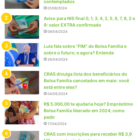
contemplados
01/06/2024
Aviso para NIS final 0, 1, 3, 4, 2, 5, 6, 7, 8, 2 e
9: valor EXTRA confirmado
09/04/2024
Lula fala sobre “FIM” do Bolsa Família e
sobre o futuro; e agora? Entenda
26/04/2024
CRAS divulga lista dos beneficiários do
Bolsa Família cancelados em maio: você
está entre eles?
04/05/2024
R$ 5.000,00 te ajudaria hoje? Empréstimo
Bolsa Família liberado em 2024; como
pedir
17/04/2024
CRAS com inscrições para receber R$ 3,9