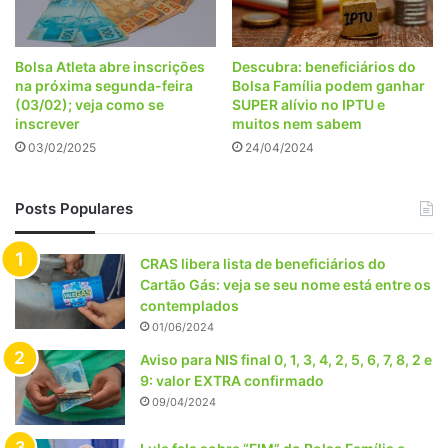
Bolsa Atleta abre inscrições
Descubra: beneficiários do
na próxima segunda-feira
Bolsa Família podem ganhar
(03/02); veja como se
SUPER alívio no IPTU e
inscrever
muitos nem sabem
03/02/2025
24/04/2024
Posts Populares
CRAS libera lista de beneficiários do
Cartão Gás: veja se seu nome está entre os
contemplados
01/06/2024
Aviso para NIS final 0, 1, 3, 4, 2, 5, 6, 7, 8, 2 e
9: valor EXTRA confirmado
09/04/2024