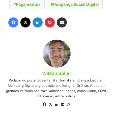
Pagamentos
Poupança Social Digital
Facebook
X
Linkedin
Pinterest
Compartilhar via e-mail
Wilson Spiler
Redator do portal Bolsa Família. Jornalista, pós-graduado em
Marketing Digital e graduação em Designer Gráfico. Atuou em
grandes veículos nas mais variadas funções, como Globo, SRzd,
Ultraverso, entre outros.
Facebook
X
Linkedin
Flickr
Instagram