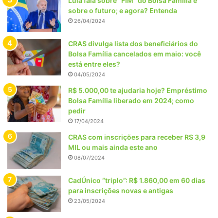
Lula fala sobre “FIM” do Bolsa Família e
sobre o futuro; e agora? Entenda
26/04/2024
CRAS divulga lista dos beneficiários do
Bolsa Família cancelados em maio: você
está entre eles?
04/05/2024
R$ 5.000,00 te ajudaria hoje? Empréstimo
Bolsa Família liberado em 2024; como
pedir
17/04/2024
CRAS com inscrições para receber R$ 3,9
MIL ou mais ainda este ano
08/07/2024
CadÚnico “triplo”: R$ 1.860,00 em 60 dias
para inscrições novas e antigas
23/05/2024