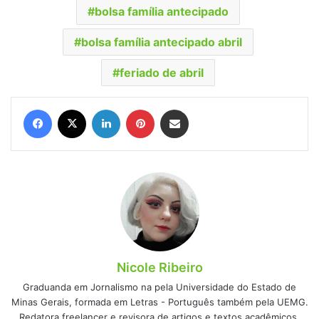
bolsa família antecipado
bolsa família antecipado abril
feriado de abril
Facebook
X
Linkedin
Pinterest
Compartilhar via e-mail
Nicole Ribeiro
Graduanda em Jornalismo na pela Universidade do Estado de
Minas Gerais, formada em Letras - Português também pela UEMG.
Redatora freelancer e revisora de artigos e textos acadêmicos.