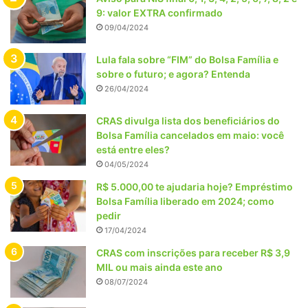
9: valor EXTRA confirmado
09/04/2024
Lula fala sobre “FIM” do Bolsa Família e
sobre o futuro; e agora? Entenda
26/04/2024
CRAS divulga lista dos beneficiários do
Bolsa Família cancelados em maio: você
está entre eles?
04/05/2024
R$ 5.000,00 te ajudaria hoje? Empréstimo
Bolsa Família liberado em 2024; como
pedir
17/04/2024
CRAS com inscrições para receber R$ 3,9
MIL ou mais ainda este ano
08/07/2024