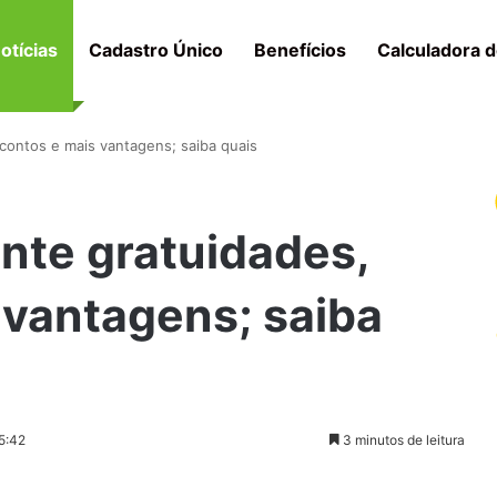
otícias
Cadastro Único
Benefícios
Calculadora d
scontos e mais vantagens; saiba quais
ante gratuidades,
 vantagens; saiba
5:42
3 minutos de leitura