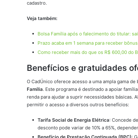
cadastro.
Veja também:
Bolsa Família após o falecimento do titular: s
Prazo acaba em 1 semana para receber bônus 
Como receber mais do que os R$ 600,00 do B
Benefícios e gratuidades o
O CadÚnico oferece acesso a uma ampla gama de be
Família
. Este programa é destinado a apoiar famíli
renda para ajudar a suprir necessidades básicas. 
permitir o acesso a diversos outros benefícios:
Tarifa Social de Energia Elétrica
: Concede de
desconto pode variar de 10% a 65%, depende
Benefício de Prestação Continuada (BPC)
: 