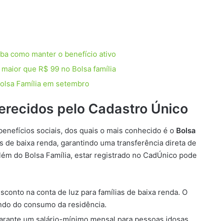
aiba como manter o benefício ativo
maior que R$ 99 no Bolsa família
olsa Família em setembro
ferecidos pelo Cadastro Único
nefícios sociais, dos quais o mais conhecido é o
Bolsa
as de baixa renda, garantindo uma transferência direta de
Além do Bolsa Família, estar registrado no CadÚnico pode
sconto na conta de luz para famílias de baixa renda. O
ndo do consumo da residência.
Garante um salário-mínimo mensal para pessoas idosas