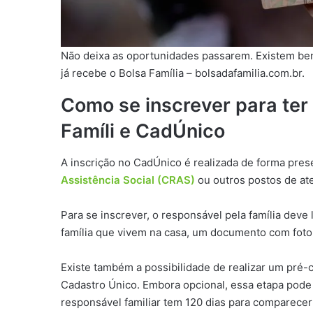
Não deixa as oportunidades passarem. Existem be
já recebe o Bolsa Família – bolsadafamilia.com.br.
Como se inscrever para ter
Famíli e CadÚnico
A inscrição no CadÚnico é realizada de forma pres
Assistência Social (CRAS)
ou outros postos de at
Para se inscrever, o responsável pela família de
família que vivem na casa, um documento com foto
Existe também a possibilidade de realizar um pré-ca
Cadastro Único. Embora opcional, essa etapa pode 
responsável familiar tem 120 dias para comparece