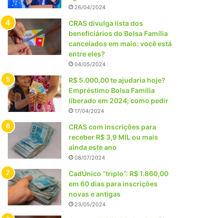
26/04/2024
CRAS divulga lista dos
beneficiários do Bolsa Família
cancelados em maio: você está
entre eles?
04/05/2024
R$ 5.000,00 te ajudaria hoje?
Empréstimo Bolsa Família
liberado em 2024; como pedir
17/04/2024
CRAS com inscrições para
receber R$ 3,9 MIL ou mais
ainda este ano
08/07/2024
CadÚnico “triplo”: R$ 1.860,00
em 60 dias para inscrições
novas e antigas
23/05/2024