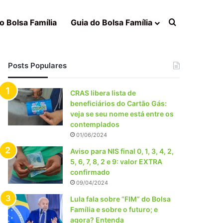
Procurar po
o Bolsa Família
Guia do Bolsa Família
Posts Populares
CRAS libera lista de
beneficiários do Cartão Gás:
veja se seu nome está entre os
contemplados
01/06/2024
Aviso para NIS final 0, 1, 3, 4, 2,
5, 6, 7, 8, 2 e 9: valor EXTRA
confirmado
09/04/2024
Lula fala sobre “FIM” do Bolsa
Família e sobre o futuro; e
agora? Entenda