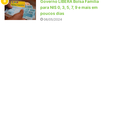
Governo LIBERA Bolsa Família
para NIS 0, 3, 5, 7, 9 e mais em
poucos dias
06/05/2024