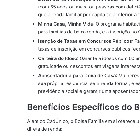
(com 65 anos ou mais) ou pessoas com defici
que a renda familiar per capita seja inferior a
Minha Casa, Minha Vida
: O programa habitaci
para famílias de baixa renda, e a inscrição no
Isenção de Taxas em Concursos Públicos
: F
taxas de inscrição em concursos públicos fede
Carteira do Idoso
: Garante a idosos com 60 a
gratuidade ou descontos em viagens interesta
Aposentadoria para Dona de Casa
: Mulheres
sua própria residência, sem renda formal, e 
previdência social e garantir uma aposentador
Benefícios Específicos do B
Além do CadÚnico, o Bolsa Família em si oferece u
direta de renda: