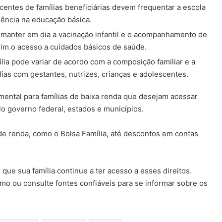
scentes de famílias beneficiárias devem frequentar a escola
nência na educação básica.
 manter em dia a vacinação infantil e o acompanhamento de
sim o acesso a cuidados básicos de saúde.
ília pode variar de acordo com a composição familiar e a
lias com gestantes, nutrizes, crianças e adolescentes.
mental para famílias de baixa renda que desejam acessar
lo governo federal, estados e municípios.
 de renda, como o Bolsa Família, até descontos em contas
 que sua família continue a ter acesso a esses direitos.
o ou consulte fontes confiáveis para se informar sobre os