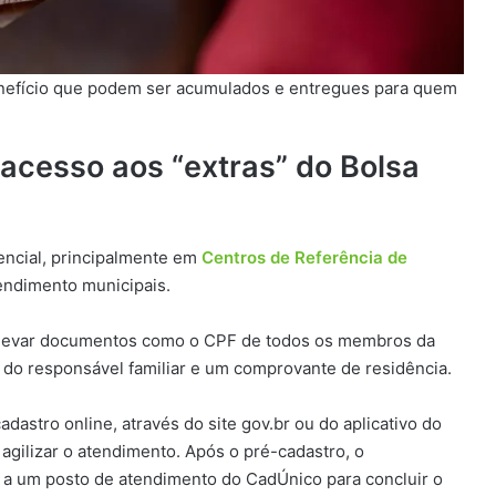
nefício que podem ser acumulados e entregues para quem
 acesso aos “extras” do Bolsa
encial, principalmente em
Centros de Referência de
endimento municipais.
ve levar documentos como o CPF de todos os membros da
 do responsável familiar e um comprovante de residência.
dastro online, através do site gov.br ou do aplicativo do
agilizar o atendimento. Após o pré-cadastro, o
r a um posto de atendimento do CadÚnico para concluir o