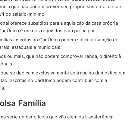
ência que não podem prover seu próprio sustento, desde
 1/4 do salário-mínimo.
onal oferece subsídios para a aquisição da casa própria
 CadÚnico é um dos requisitos para participar.
amílias inscritas no CadÚnico podem solicitar isenção de
rais, estaduais e municipais.
nos ou mais, que não podem comprovar renda, o direito à
duais.
 que se dedicam exclusivamente ao trabalho doméstico em
estão inscritas no CadÚnico podem contribuir com a
ia.
olsa Família
ma série de benefícios que vão além da transferência