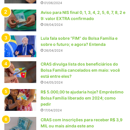
01/06/2024
Aviso para NIS final 0, 1, 3, 4, 2, 5, 6, 7, 8, 2 e
9: valor EXTRA confirmado
09/04/2024
Lula fala sobre “FIM” do Bolsa Família e
sobre o futuro; e agora? Entenda
26/04/2024
CRAS divulga lista dos beneficiários do
Bolsa Família cancelados em maio: você
está entre eles?
04/05/2024
R$ 5.000,00 te ajudaria hoje? Empréstimo
Bolsa Família liberado em 2024; como
pedir
17/04/2024
CRAS com inscrições para receber R$ 3,9
MIL ou mais ainda este ano