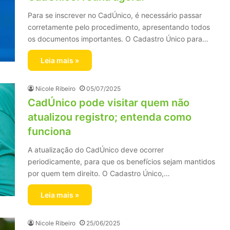
Para se inscrever no CadÚnico, é necessário passar
corretamente pelo procedimento, apresentando todos
os documentos importantes. O Cadastro Único para…
Leia mais »
Nicole Ribeiro
05/07/2025
CadÚnico pode visitar quem não
atualizou registro; entenda como
funciona
A atualização do CadÚnico deve ocorrer
periodicamente, para que os benefícios sejam mantidos
por quem tem direito. O Cadastro Único,…
Leia mais »
Nicole Ribeiro
25/06/2025