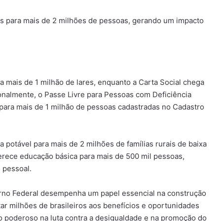
uais para mais de 2 milhões de pessoas, gerando um impacto
ia mais de 1 milhão de lares, enquanto a Carta Social chega
onalmente, o Passe Livre para Pessoas com Deficiência
 para mais de 1 milhão de pessoas cadastradas no Cadastro
potável para mais de 2 milhões de famílias rurais de baixa
erece educação básica para mais de 500 mil pessoas,
 pessoal.
rno Federal desempenha um papel essencial na construção
ar milhões de brasileiros aos benefícios e oportunidades
o poderoso na luta contra a desigualdade e na promoção do