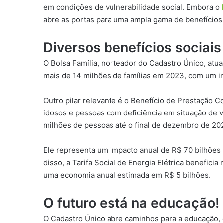
em condições de vulnerabilidade social. Embora o
abre as portas para uma ampla gama de benefícios 
Diversos benefícios sociai
O Bolsa Família, norteador do Cadastro Único, atu
mais de 14 milhões de famílias em 2023, com um in
Outro pilar relevante é o Benefício de Prestação 
idosos e pessoas com deficiência em situação de v
milhões de pessoas até o final de dezembro de 202
Ele representa um impacto anual de R$ 70 bilhões n
disso, a Tarifa Social de Energia Elétrica benefici
uma economia anual estimada em R$ 5 bilhões.
O futuro está na educação! 
O Cadastro Único abre caminhos para a educação,