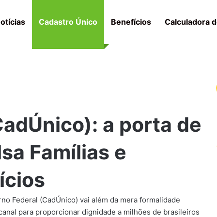
otícias
Cadastro Único
Benefícios
Calculadora d
adÚnico): a porta de
lsa Famílias e
ícios
no Federal (CadÚnico) vai além da mera formalidade
canal para proporcionar dignidade a milhões de brasileiros