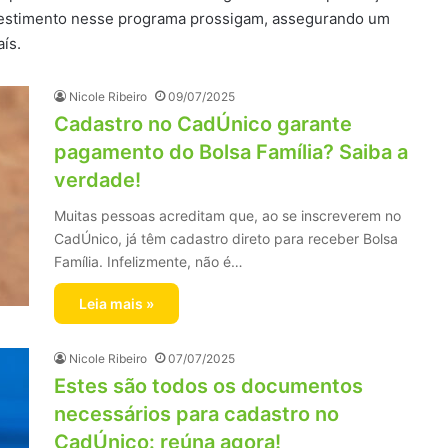
nvestimento nesse programa prossigam, assegurando um
ís.
Nicole Ribeiro
09/07/2025
Cadastro no CadÚnico garante
pagamento do Bolsa Família? Saiba a
verdade!
Muitas pessoas acreditam que, ao se inscreverem no
CadÚnico, já têm cadastro direto para receber Bolsa
Família. Infelizmente, não é…
Leia mais »
Nicole Ribeiro
07/07/2025
Estes são todos os documentos
necessários para cadastro no
CadÚnico: reúna agora!