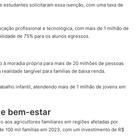
e estudantes solicitaram essa isenção, com uma taxa de
ucação profissional e tecnológica, com mais de 1 milhão de
ilidade de 75% para os alunos egressos.
o à moradia própria para mais de 20 milhões de pessoas
ealidade tangível para famílias de baixa renda.
rabalho infantil, atendendo mais de 1 milhão de jovens em
 e bem-estar
o aos agricultores familiares em regiões afetadas por
 de 100 mil famílias em 2023, com um investimento de R$