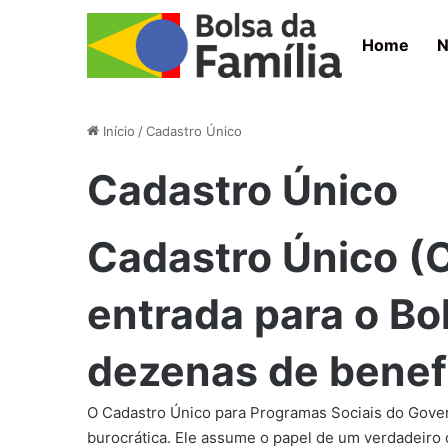
Home
N
Início
/
Cadastro Único
Cadastro Único
Cadastro Único (C
entrada para o Bo
dezenas de benef
O Cadastro Único para Programas Sociais do Gover
burocrática. Ele assume o papel de um verdadeiro 