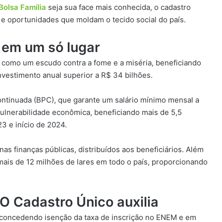
Bolsa Família
seja sua face mais conhecida, o cadastro
e oportunidades que moldam o tecido social do país.
s em um só lugar
a como um escudo contra a fome e a miséria, beneficiando
vestimento anual superior a R$ 34 bilhões.
Continuada (BPC), que garante um salário mínimo mensal a
ulnerabilidade econômica, beneficiando mais de 5,5
3 e início de 2024.
as finanças públicas, distribuídos aos beneficiários. Além
a mais de 12 milhões de lares em todo o país, proporcionando
O Cadastro Único auxilia
 concedendo isenção da taxa de inscrição no ENEM e em