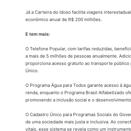
Já a Carteira do Idoso facilita viagens interestad
econômico anual de R$ 200 milhões.
E tem mais:
O Telefone Popular, com tarifas reduzidas, benefic
a mais de 5 milhões de pessoas anualmente. Adici
proporciona acesso gratuito ao transporte público
Único.
O Programa Água para Todos garante acesso à água 
renda, enquanto o Programa Brasil Alfabetizado of
promovendo a inclusão social e o desenvolvimento
O Cadastro Único para Programas Sociais do Gove
de uma sociedade mais justa e inclusiva. Ao conect
vitais, esse sistema se revela como um instrument