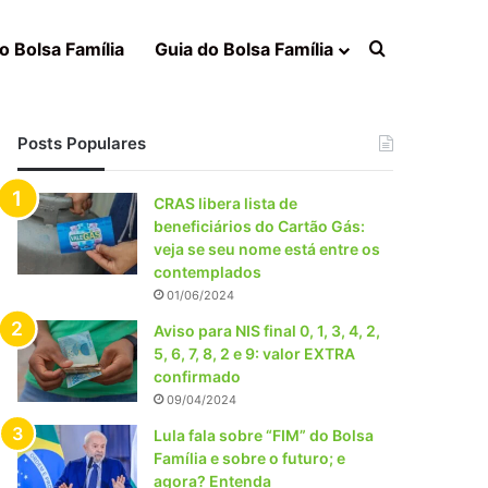
Procurar po
o Bolsa Família
Guia do Bolsa Família
Posts Populares
CRAS libera lista de
beneficiários do Cartão Gás:
veja se seu nome está entre os
contemplados
01/06/2024
Aviso para NIS final 0, 1, 3, 4, 2,
5, 6, 7, 8, 2 e 9: valor EXTRA
confirmado
09/04/2024
Lula fala sobre “FIM” do Bolsa
Família e sobre o futuro; e
agora? Entenda