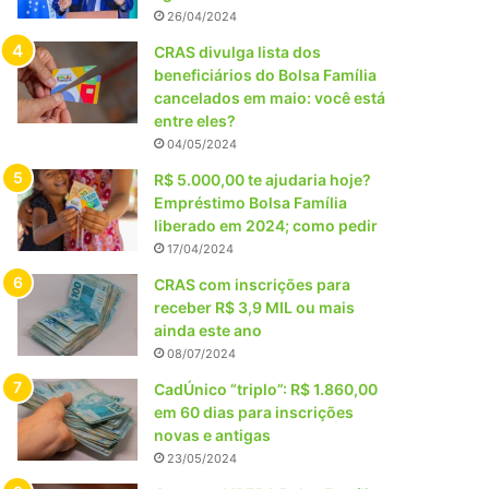
26/04/2024
CRAS divulga lista dos
beneficiários do Bolsa Família
cancelados em maio: você está
entre eles?
04/05/2024
R$ 5.000,00 te ajudaria hoje?
Empréstimo Bolsa Família
liberado em 2024; como pedir
17/04/2024
CRAS com inscrições para
receber R$ 3,9 MIL ou mais
ainda este ano
08/07/2024
CadÚnico “triplo”: R$ 1.860,00
em 60 dias para inscrições
novas e antigas
23/05/2024