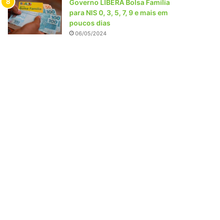
Governo LIBERA Bolsa Família
para NIS 0, 3, 5, 7, 9 e mais em
poucos dias
06/05/2024