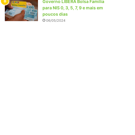
Governo LIBERA Bolsa Família
para NIS 0, 3, 5, 7, 9 e mais em
poucos dias
06/05/2024