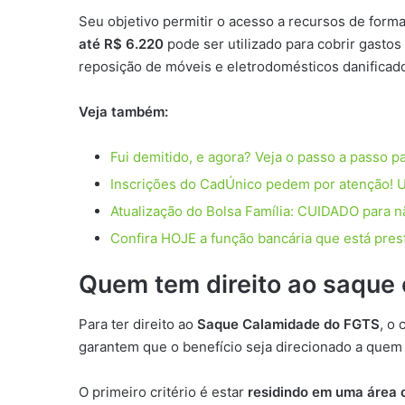
Seu objetivo permitir o acesso a recursos de for
até R$ 6.220
pode ser utilizado para cobrir gasto
reposição de móveis e eletrodomésticos danificad
Veja também:
Fui demitido, e agora? Veja o passo a passo p
Inscrições do CadÚnico pedem por atenção! Us
Atualização do Bolsa Família: CUIDADO para n
Confira HOJE a função bancária que está pres
Quem tem direito ao saque
Para ter direito ao
Saque Calamidade do FGTS
, o 
garantem que o benefício seja direcionado a quem
O primeiro critério é estar
residindo em uma área 