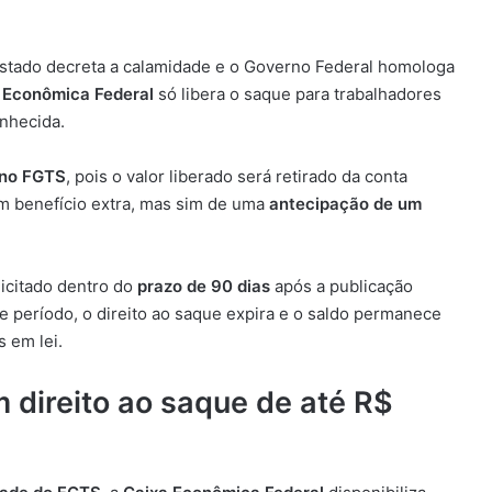
stado decreta a calamidade e o Governo Federal homologa
 Econômica Federal
só libera o saque para trabalhadores
onhecida.
 no FGTS
, pois o valor liberado será retirado da conta
um benefício extra, mas sim de uma
antecipação de um
icitado dentro do
prazo de 90 dias
após a publicação
se período, o direito ao saque expira e o saldo permanece
 em lei.
 direito ao saque de até R$