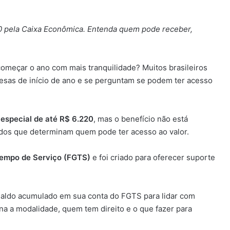
20 pela Caixa Econômica. Entenda quem pode receber,
começar o ano com mais tranquilidade? Muitos brasileiros
spesas de início de ano e se perguntam se podem ter acesso
especial de até R$ 6.220
, mas o benefício não está
nidos que determinam quem pode ter acesso ao valor.
Tempo de Serviço (FGTS)
e foi criado para oferecer suporte
saldo acumulado em sua conta do FGTS para lidar com
a a modalidade, quem tem direito e o que fazer para