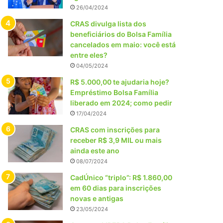
26/04/2024
CRAS divulga lista dos
beneficiários do Bolsa Família
cancelados em maio: você está
entre eles?
04/05/2024
R$ 5.000,00 te ajudaria hoje?
Empréstimo Bolsa Família
liberado em 2024; como pedir
17/04/2024
CRAS com inscrições para
receber R$ 3,9 MIL ou mais
ainda este ano
08/07/2024
CadÚnico “triplo”: R$ 1.860,00
em 60 dias para inscrições
novas e antigas
23/05/2024