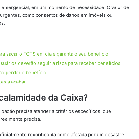
ma emergencial, em um momento de necessidade. O valor de
s urgentes, como consertos de danos em imóveis ou
os.
ara sacar o FGTS em dia e garanta o seu benefício!
uários deverão seguir a risca para receber benefícios!
ão perder o benefício!
tes a acabar
 calamidade da Caixa?
cidadão precisa atender a critérios específicos, que
 realmente precisa.
oficialmente reconhecida
como afetada por um desastre