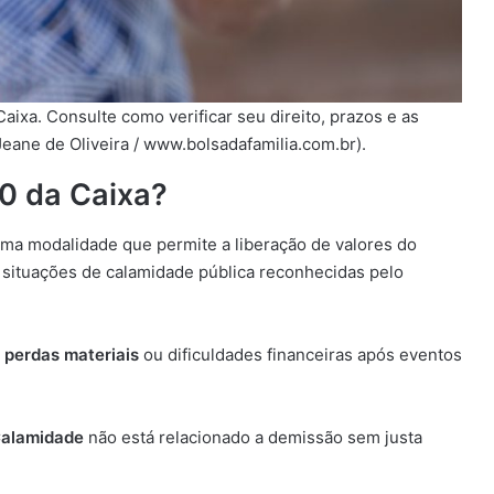
ixa. Consulte como verificar seu direito, prazos e as
Jeane de Oliveira / www.bolsadafamilia.com.br).
0 da Caixa?
uma modalidade que permite a liberação de valores do
situações de calamidade pública reconhecidas pelo
m
perdas materiais
ou dificuldades financeiras após eventos
alamidade
não está relacionado a demissão sem justa