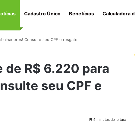
otícias
Cadastro Único
Benefícios
Calculadora d
rabalhadores! Consulte seu CPF e resgate
e de R$ 6.220 para
nsulte seu CPF e
4 minutos de leitura