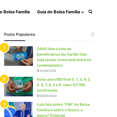
Procurar po
o Bolsa Família
Guia do Bolsa Família
Posts Populares
CRAS libera lista de
beneficiários do Cartão Gás:
veja se seu nome está entre os
contemplados
01/06/2024
Aviso para NIS final 0, 1, 3, 4, 2,
5, 6, 7, 8, 2 e 9: valor EXTRA
confirmado
09/04/2024
Lula fala sobre “FIM” do Bolsa
Família e sobre o futuro; e
agora? Entenda