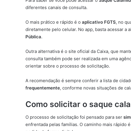
Para saber se você pode acessar o
Saque Calamid
diferentes canais de consulta.
O mais prático e rápido é o
aplicativo FGTS
, no qu
diretamente pelo celular. No app, basta acessar a
Pública
.
Outra alternativa é o site oficial da Caixa, que man
consulta também pode ser realizada em uma agência
orientar sobre o processo de solicitação.
A recomendação é sempre conferir a lista de cidade
frequentemente
, conforme novas situações de ca
Como solicitar o saque ca
O processo de solicitação foi pensado para ser
sim
enfrentada pelas famílias. O caminho mais rápido 