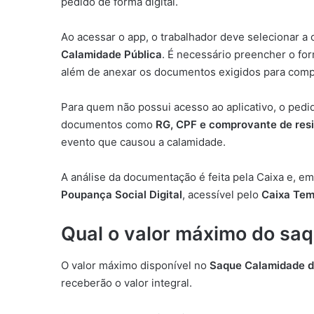
pedido de forma digital.
Ao acessar o app, o trabalhador deve selecionar a
Calamidade Pública
. É necessário preencher o fo
além de anexar os documentos exigidos para com
Para quem não possui acesso ao aplicativo, o ped
documentos como
RG, CPF e comprovante de res
evento que causou a calamidade.
A análise da documentação é feita pela Caixa e, e
Poupança Social Digital
, acessível pelo
Caixa Te
Qual o valor máximo do saq
O valor máximo disponível no
Saque Calamidade 
receberão o valor integral.