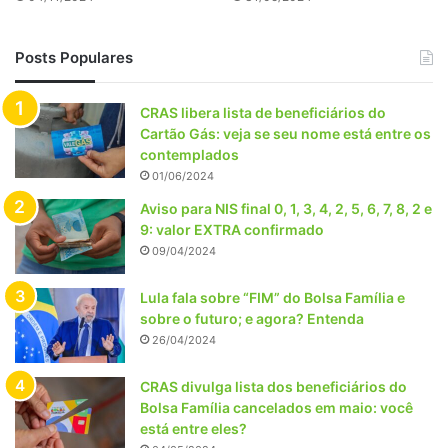
Posts Populares
CRAS libera lista de beneficiários do
Cartão Gás: veja se seu nome está entre os
contemplados
01/06/2024
Aviso para NIS final 0, 1, 3, 4, 2, 5, 6, 7, 8, 2 e
9: valor EXTRA confirmado
09/04/2024
Lula fala sobre “FIM” do Bolsa Família e
sobre o futuro; e agora? Entenda
26/04/2024
CRAS divulga lista dos beneficiários do
Bolsa Família cancelados em maio: você
está entre eles?