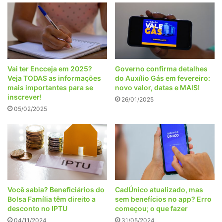
Vai ter Encceja em 2025?
Governo confirma detalhes
Veja TODAS as informações
do Auxílio Gás em fevereiro:
mais importantes para se
novo valor, datas e MAIS!
inscrever!
26/01/2025
05/02/2025
Você sabia? Beneficiários do
CadÚnico atualizado, mas
Bolsa Família têm direito a
sem benefícios no app? Erro
desconto no IPTU
começou; o que fazer
04/11/2024
31/05/2024