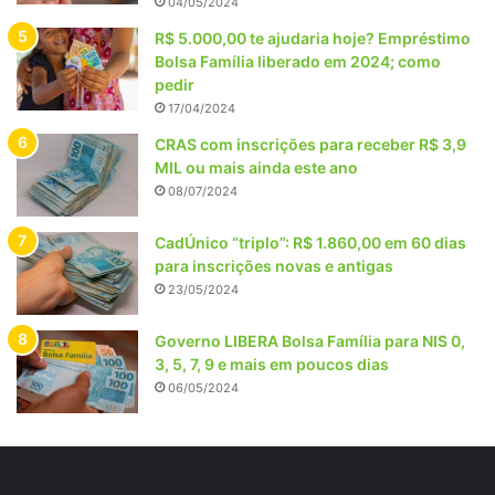
04/05/2024
R$ 5.000,00 te ajudaria hoje? Empréstimo
Bolsa Família liberado em 2024; como
pedir
17/04/2024
CRAS com inscrições para receber R$ 3,9
MIL ou mais ainda este ano
08/07/2024
CadÚnico “triplo”: R$ 1.860,00 em 60 dias
para inscrições novas e antigas
23/05/2024
Governo LIBERA Bolsa Família para NIS 0,
3, 5, 7, 9 e mais em poucos dias
06/05/2024