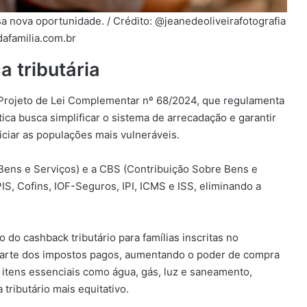
a nova oportunidade. / Crédito: @jeanedeoliveirafotografia
dafamilia.com.br
a tributária
o Projeto de Lei Complementar nº 68/2024, que regulamenta
ica busca simplificar o sistema de arrecadação e garantir
iciar as populações mais vulneráveis.
Bens e Serviços) e a CBS (Contribuição Sobre Bens e
IS, Cofins, IOF-Seguros, IPI, ICMS e ISS, eliminando a
do cashback tributário para famílias inscritas no
parte dos impostos pagos, aumentando o poder de compra
 itens essenciais como água, gás, luz e saneamento,
 tributário mais equitativo.