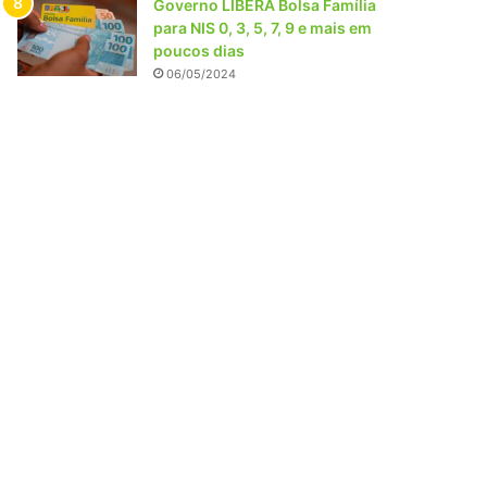
Governo LIBERA Bolsa Família
para NIS 0, 3, 5, 7, 9 e mais em
poucos dias
06/05/2024