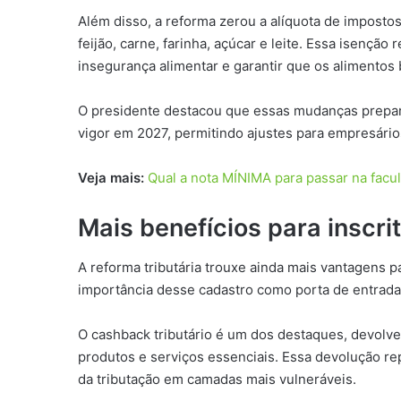
Além disso, a reforma zerou a alíquota de impostos
feijão, carne, farinha, açúcar e leite. Essa isenç
insegurança alimentar e garantir que os alimentos 
O presidente destacou que essas mudanças prepara
vigor em 2027, permitindo ajustes para empresári
Veja mais:
Qual a nota MÍNIMA para passar na facu
Mais benefícios para inscr
A reforma tributária trouxe ainda mais vantagens p
importância desse cadastro como porta de entrada 
O cashback tributário é um dos destaques, devolv
produtos e serviços essenciais. Essa devolução repr
da tributação em camadas mais vulneráveis.