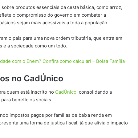
 sobre produtos essenciais da cesta básica, como arroz,
ão reflete o compromisso do governo em combater a
básicos sejam mais acessíveis a toda a população.
m o país para uma nova ordem tributária, que entra em
os e a sociedade como um todo.
ldade com o Enem? Confira como calcular! – Bolsa Família
itos no CadÚnico
ara quem está inscrito no
CadÚnico
, consolidando a
para benefícios sociais.
endo impostos pagos por famílias de baixa renda em
esenta uma forma de justiça fiscal, já que alivia o impacto