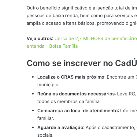
Outro benefício significativo é a isenção total de 
pessoas de baixa renda, bem como para serviços 
amplia o acesso a itens básicos, promovendo dignid
Veja outros
:
Cerca de 2,7 MILHÕES de beneficiários
entenda – Bolsa Família
Como se inscrever no CadÚ
Localize o CRAS mais próximo
: Encontre um 
município.
Reúna os documentos necessários
: Leve RG,
todos os membros da família.
Compareça ao local de atendimento
: Inform
familiar.
Aguarde a avaliação
: Após o cadastramento,
sociais.