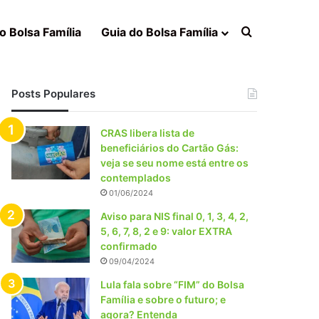
Procurar po
o Bolsa Família
Guia do Bolsa Família
Posts Populares
CRAS libera lista de
beneficiários do Cartão Gás:
veja se seu nome está entre os
contemplados
01/06/2024
Aviso para NIS final 0, 1, 3, 4, 2,
5, 6, 7, 8, 2 e 9: valor EXTRA
confirmado
09/04/2024
Lula fala sobre “FIM” do Bolsa
Família e sobre o futuro; e
agora? Entenda