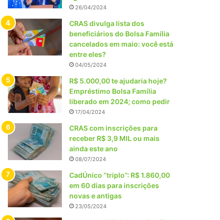
26/04/2024
CRAS divulga lista dos
beneficiários do Bolsa Família
cancelados em maio: você está
entre eles?
04/05/2024
R$ 5.000,00 te ajudaria hoje?
Empréstimo Bolsa Família
liberado em 2024; como pedir
17/04/2024
CRAS com inscrições para
receber R$ 3,9 MIL ou mais
ainda este ano
08/07/2024
CadÚnico “triplo”: R$ 1.860,00
em 60 dias para inscrições
novas e antigas
23/05/2024