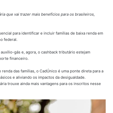
ria que vai trazer mais benefícios para os brasileiros,
cial para identificar e incluir famílias de baixa renda em
o federal.
auxílio-gás e, agora, o cashback tributário estejam
orte financeiro.
renda das famílias, o CadÚnico é uma ponte direta para a
básicos e aliviando os impactos da desigualdade.
ria trouxe ainda mais vantagens para os inscritos nesse