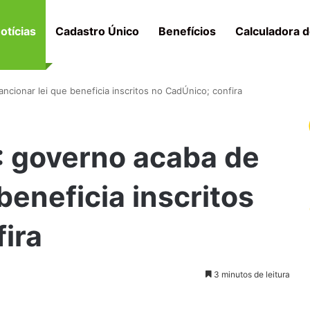
otícias
Cadastro Único
Benefícios
Calculadora d
cionar lei que beneficia inscritos no CadÚnico; confira
 governo acaba de
beneficia inscritos
ira
3 minutos de leitura