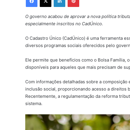
O governo acabou de aprovar a nova política tributá
especialmente inscritos no CadÚnico.
O Cadastro Único (CadÚnico) é uma ferramenta essen
diversos programas sociais oferecidos pelo govern
Ele permite que benefícios como o Bolsa Família, o 
disponíveis para aqueles que mais precisam de sup
Com informações detalhadas sobre a composição e 
inclusão social, proporcionando acesso a direitos 
Recentemente, a regulamentação da reforma tributá
sistema.