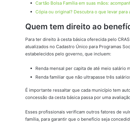
Cartão Bolsa Família em suas mãos: acompanhe
Cópia ou original? Descubra o que levar para a
Quem tem direito ao benefí
Para ter direito à cesta básica oferecida pelo CRAS
atualizados no Cadastro Único para Programas Soci
estabelecidos pelo governo, que incluem:
Renda mensal per capita de até meio salário 
Renda familiar que não ultrapasse três salári
É importante ressaltar que cada município tem auto
concessão da cesta básica passa por uma avaliação
Esses profissionais verificam outros fatores de vu
família, para garantir que o benefício seja conced