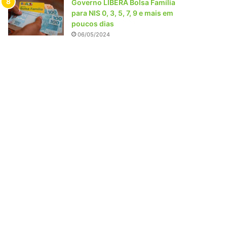
Governo LIBERA Bolsa Família
para NIS 0, 3, 5, 7, 9 e mais em
poucos dias
06/05/2024