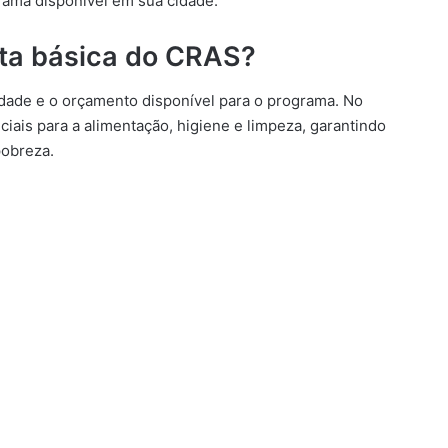
grama disponível em sua cidade.
ta básica do CRAS?
idade e o orçamento disponível para o programa. No
ciais para a alimentação, higiene e limpeza, garantindo
pobreza.