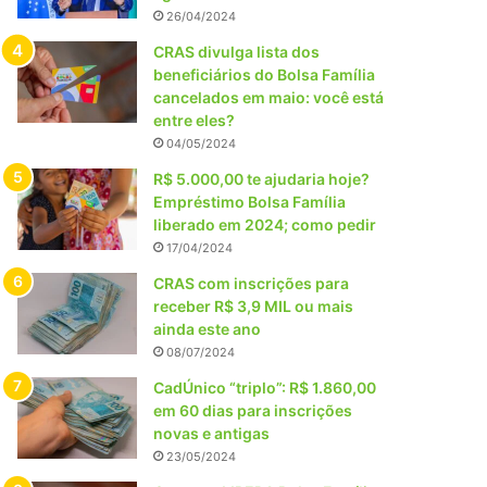
26/04/2024
CRAS divulga lista dos
beneficiários do Bolsa Família
cancelados em maio: você está
entre eles?
04/05/2024
R$ 5.000,00 te ajudaria hoje?
Empréstimo Bolsa Família
liberado em 2024; como pedir
17/04/2024
CRAS com inscrições para
receber R$ 3,9 MIL ou mais
ainda este ano
08/07/2024
CadÚnico “triplo”: R$ 1.860,00
em 60 dias para inscrições
novas e antigas
23/05/2024