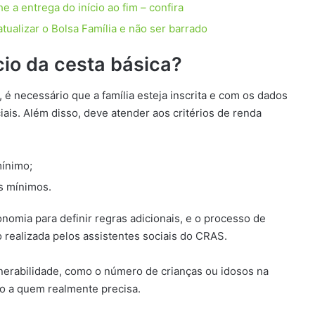
 a entrega do início ao fim – confira
tualizar o Bolsa Família e não ser barrado
cio da cesta básica?
, é necessário que a família esteja inscrita e com os dados
ais. Além disso, deve atender aos critérios de renda
mínimo;
os mínimos.
nomia para definir regras adicionais, e o processo de
 realizada pelos assistentes sociais do CRAS.
lnerabilidade, como o número de crianças ou idosos na
ido a quem realmente precisa.