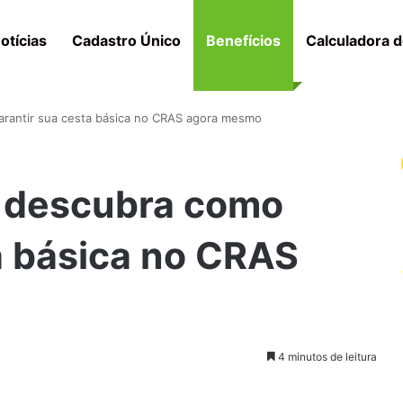
otícias
Cadastro Único
Benefícios
Calculadora d
rantir sua cesta básica no CRAS agora mesmo
 descubra como
a básica no CRAS
4 minutos de leitura