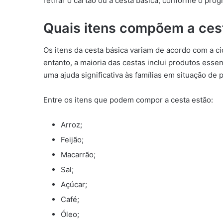
retirar o cartão ou a cesta básica, conforme o pro
Quais itens compõem a ces
Os itens da cesta básica variam de acordo com a c
entanto, a maioria das cestas inclui produtos essen
uma ajuda significativa às famílias em situação de 
Entre os itens que podem compor a cesta estão:
Arroz;
Feijão;
Macarrão;
Sal;
Açúcar;
Café;
Óleo;