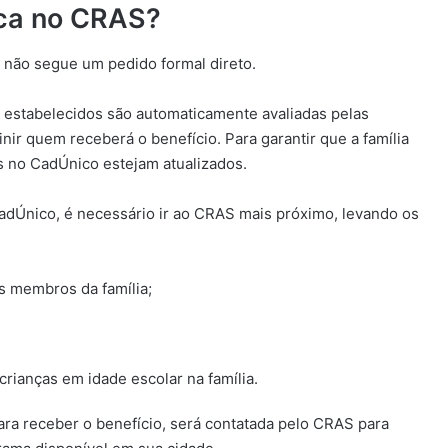
ica no CRAS?
 não segue um pedido formal direto.
s estabelecidos são automaticamente avaliadas pelas
ir quem receberá o benefício. Para garantir que a família
os no CadÚnico estejam atualizados.
CadÚnico, é necessário ir ao CRAS mais próximo, levando os
s membros da família;
rianças em idade escolar na família.
para receber o benefício, será contatada pelo CRAS para