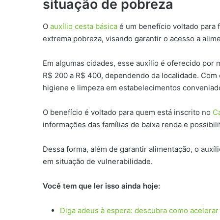
situação de pobreza
O
auxílio cesta básica
é um benefício voltado para 
extrema pobreza, visando garantir o acesso a alim
Em algumas cidades, esse auxílio é oferecido por m
R$ 200 a R$ 400, dependendo da localidade. Com es
higiene e limpeza em estabelecimentos conveniad
O benefício é voltado para quem está inscrito no
C
informações das famílias de baixa renda e possibili
Dessa forma, além de garantir alimentação, o auxíl
em situação de vulnerabilidade.
Você tem que ler isso ainda hoje:
Diga adeus à espera: descubra como acelerar 