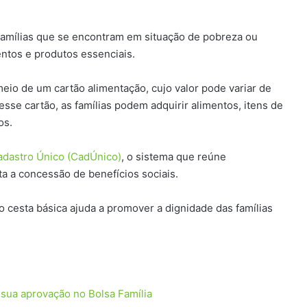
famílias que se encontram em situação de pobreza ou
entos e produtos essenciais.
eio de um cartão alimentação, cujo valor pode variar de
se cartão, as famílias podem adquirir alimentos, itens de
os.
adastro Único (CadÚnico)
, o sistema que reúne
ta a concessão de benefícios sociais.
io cesta básica ajuda a promover a dignidade das famílias
sua aprovação no Bolsa Família