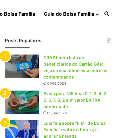
Procurar po
o Bolsa Família
Guia do Bolsa Família
Posts Populares
CRAS libera lista de
beneficiários do Cartão Gás:
veja se seu nome está entre os
contemplados
01/06/2024
Aviso para NIS final 0, 1, 3, 4, 2,
5, 6, 7, 8, 2 e 9: valor EXTRA
confirmado
09/04/2024
Lula fala sobre “FIM” do Bolsa
Família e sobre o futuro; e
agora? Entenda