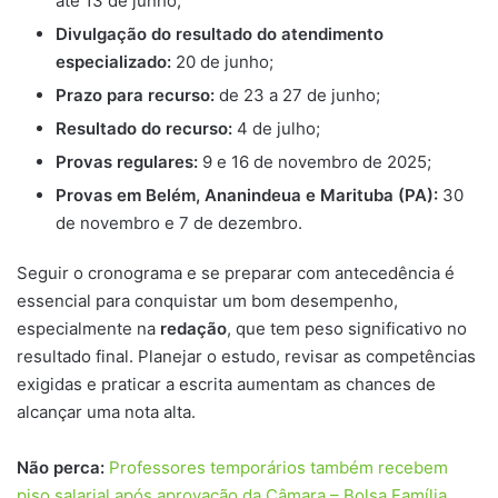
até 13 de junho;
Divulgação do resultado do atendimento
especializado:
20 de junho;
Prazo para recurso:
de 23 a 27 de junho;
Resultado do recurso:
4 de julho;
Provas regulares:
9 e 16 de novembro de 2025;
Provas em Belém, Ananindeua e Marituba (PA):
30
de novembro e 7 de dezembro.
Seguir o cronograma e se preparar com antecedência é
essencial para conquistar um bom desempenho,
especialmente na
redação
, que tem peso significativo no
resultado final. Planejar o estudo, revisar as competências
exigidas e praticar a escrita aumentam as chances de
alcançar uma nota alta.
Não perca:
Professores temporários também recebem
piso salarial após aprovação da Câmara – Bolsa Família