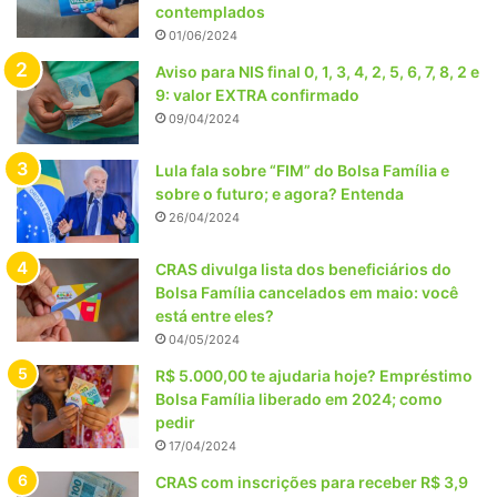
contemplados
01/06/2024
Aviso para NIS final 0, 1, 3, 4, 2, 5, 6, 7, 8, 2 e
9: valor EXTRA confirmado
09/04/2024
Lula fala sobre “FIM” do Bolsa Família e
sobre o futuro; e agora? Entenda
26/04/2024
CRAS divulga lista dos beneficiários do
Bolsa Família cancelados em maio: você
está entre eles?
04/05/2024
R$ 5.000,00 te ajudaria hoje? Empréstimo
Bolsa Família liberado em 2024; como
pedir
17/04/2024
CRAS com inscrições para receber R$ 3,9