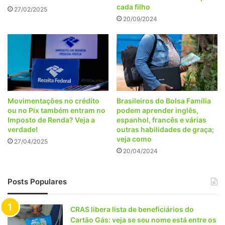
cada filho
27/02/2025
20/09/2024
Movimentações no crédito
Brasileiros do Bolsa Família
ou no Pix também entram no
podem aprender inglês,
Imposto de Renda? Veja a
espanhol, francês e várias
verdade!
outras habilidades de graça;
veja como
27/04/2025
20/04/2024
Posts Populares
CRAS libera lista de beneficiários do
Cartão Gás: veja se seu nome está entre os