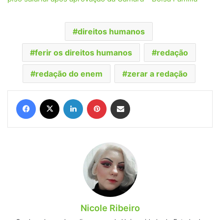
direitos humanos
ferir os direitos humanos
redação
redação do enem
zerar a redação
Facebook
X
Linkedin
Pinterest
Compartilhar via e-mail
Nicole Ribeiro