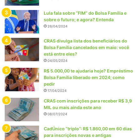
Lula fala sobre “FIM” do Bolsa Família e
sobre o futuro; e agora? Entenda
26/04/2024
CRAS divulga lista dos beneficiários do
Bolsa Família cancelados em maio: você
está entre eles?
04/05/2024
R$ 5.000,00 te ajudaria hoje? Empréstimo
Bolsa Família liberado em 2024; como
pedir
17/04/2024
CRAS com inscrições para receber R$ 3,9
MIL ou mais ainda este ano
08/07/2024
CadÚnico “triplo”: R$ 1.860,00 em 60 dias
para inscrições novas e antigas