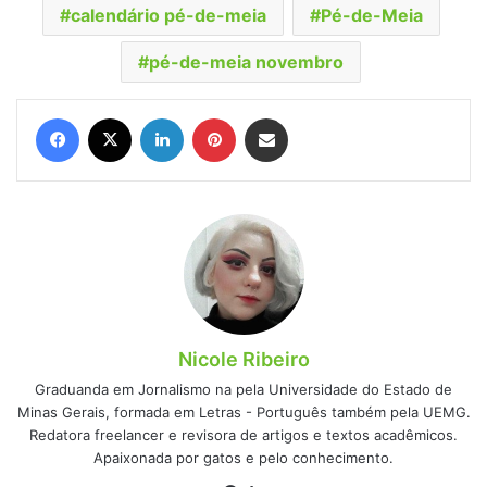
calendário pé-de-meia
Pé-de-Meia
pé-de-meia novembro
Facebook
X
Linkedin
Pinterest
Compartilhar via e-mail
Nicole Ribeiro
Graduanda em Jornalismo na pela Universidade do Estado de
Minas Gerais, formada em Letras - Português também pela UEMG.
Redatora freelancer e revisora de artigos e textos acadêmicos.
Apaixonada por gatos e pelo conhecimento.