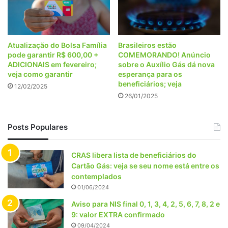
Atualização do Bolsa Família
Brasileiros estão
pode garantir R$ 600,00 +
COMEMORANDO! Anúncio
ADICIONAIS em fevereiro;
sobre o Auxílio Gás dá nova
veja como garantir
esperança para os
beneficiários; veja
12/02/2025
26/01/2025
Posts Populares
CRAS libera lista de beneficiários do
Cartão Gás: veja se seu nome está entre os
contemplados
01/06/2024
Aviso para NIS final 0, 1, 3, 4, 2, 5, 6, 7, 8, 2 e
9: valor EXTRA confirmado
09/04/2024