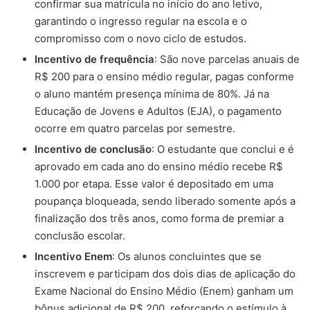
confirmar sua matrícula no início do ano letivo,
garantindo o ingresso regular na escola e o
compromisso com o novo ciclo de estudos.
Incentivo de frequência
: São nove parcelas anuais de
R$ 200 para o ensino médio regular, pagas conforme
o aluno mantém presença mínima de 80%. Já na
Educação de Jovens e Adultos (EJA), o pagamento
ocorre em quatro parcelas por semestre.
Incentivo de conclusão
: O estudante que conclui e é
aprovado em cada ano do ensino médio recebe R$
1.000 por etapa. Esse valor é depositado em uma
poupança bloqueada, sendo liberado somente após a
finalização dos três anos, como forma de premiar a
conclusão escolar.
Incentivo Enem
: Os alunos concluintes que se
inscrevem e participam dos dois dias de aplicação do
Exame Nacional do Ensino Médio (Enem) ganham um
bônus adicional de R$ 200, reforçando o estímulo à