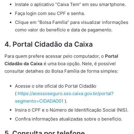
Instale o aplicativo “Caixa Tem” em seu smartphone.
Faça login com seu CPF e senha.
Clique em “Bolsa Família” para visualizar informações
como valor do benefício e data de pagamento.
4. Portal Cidadão da Caixa
Para quem prefere acessar pelo computador, o
Portal
Cidadão da Caixa
é uma boa opção. Nele, é possível
consultar detalhes do Bolsa Família de forma simples:
Acesse o site oficial do Portal Cidadão
(
https://acessoseguro.sso.caixa.gov.br/portal?
segmento=CIDADAO01
).
Insira o CPF e o Número de Identificação Social (NIS).
Confira informações atualizadas sobre o benefício.
5. Consulta por telefone