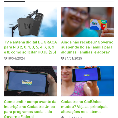
TV e antena digital DE GRAÇA
Ainda não recebeu? Governo
para NIS 2, 0, 1, 3, 5, 4, 7, 6, 9
suspende Bolsa Família para
e 8; como solicitar HOJE (25)
algumas Famílias; e agora?
16/04/2024
24/01/2025
Como emitir comprovante da
Cadastro no CadÚnico
inscrição no Cadastro Único
mudou? Veja as principais
para programas sociais do
alterações no sistema
Governo Federal
23/04/2025