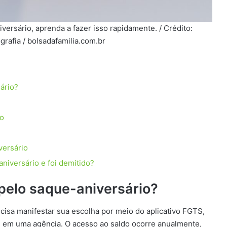
ersário, aprenda a fazer isso rapidamente. / Crédito:
grafia / bolsadafamilia.com.br
ário?
io
versário
iversário e foi demitido?
 pelo saque-aniversário?
ecisa manifestar sua escolha por meio do aplicativo FGTS,
e em uma agência. O acesso ao saldo ocorre anualmente,