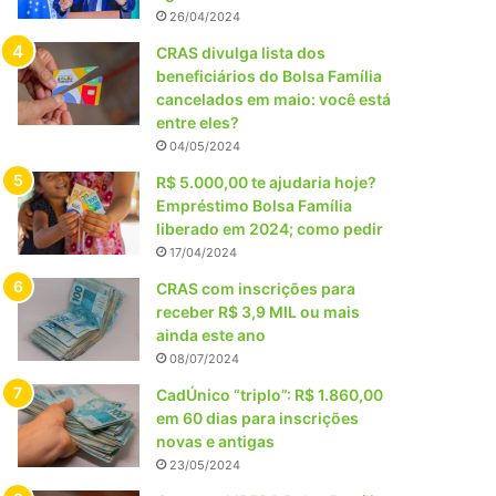
26/04/2024
CRAS divulga lista dos
beneficiários do Bolsa Família
cancelados em maio: você está
entre eles?
04/05/2024
R$ 5.000,00 te ajudaria hoje?
Empréstimo Bolsa Família
liberado em 2024; como pedir
17/04/2024
CRAS com inscrições para
receber R$ 3,9 MIL ou mais
ainda este ano
08/07/2024
CadÚnico “triplo”: R$ 1.860,00
em 60 dias para inscrições
novas e antigas
23/05/2024