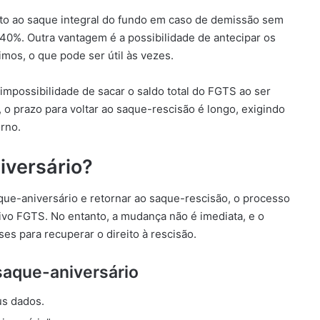
ito ao saque integral do fundo em caso de demissão sem
e 40%. Outra vantagem é a possibilidade de antecipar os
os, o que pode ser útil às vezes.
impossibilidade de sacar o saldo total do FGTS ao ser
 o prazo para voltar ao saque-rescisão é longo, exigindo
rno.
iversário?
que-aniversário e retornar ao saque-rescisão, o processo
tivo FGTS. No entanto, a mudança não é imediata, e o
es para recuperar o direito à rescisão.
saque-aniversário
us dados.