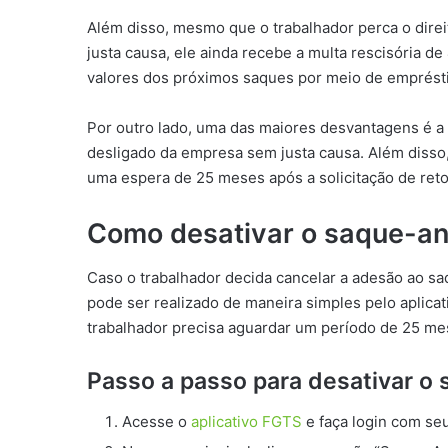
Além disso, mesmo que o trabalhador perca o dire
justa causa, ele ainda recebe a multa rescisória d
valores dos próximos saques por meio de empréstim
Por outro lado, uma das maiores desvantagens é a 
desligado da empresa sem justa causa. Além disso,
uma espera de 25 meses após a solicitação de reto
Como desativar o saque-an
Caso o trabalhador decida cancelar a adesão ao sa
pode ser realizado de maneira simples pelo aplica
trabalhador precisa aguardar um período de 25 mes
Passo a passo para desativar o 
Acesse o
aplicativo FGTS
e faça login com se