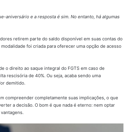
e-aniversário e a resposta é sim. No entanto, há algumas
dores retirem parte do saldo disponível em suas contas do
 modalidade foi criada para oferecer uma opção de acesso
rde o direito ao saque integral do FGTS em caso de
ta rescisória de 40%. Ou seja, acaba sendo uma
or demitido.
 sem compreender completamente suas implicações, o que
erter a decisão. O bom é que nada é eterno: nem optar
 vantagens.