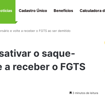
otícias
Cadastro Único
Benefícios
Calculadora d
rsário e volte a receber o FGTS ao ser demitido
ativar o saque-
te a receber o FGTS
3 minutos de leitura