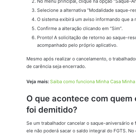
No menu principal, clique na opção “Saque-An
Selecione a alternativa “Modalidade saque-res
O sistema exibirá um aviso informando que a 
Confirme a alteração clicando em “Sim”.
Pronto! A solicitação de retorno ao saque-res
acompanhado pelo próprio aplicativo.
Mesmo após realizar o cancelamento, o trabalhado
de carência seja encerrado.
Veja mais:
Saiba como funciona Minha Casa Minha V
O que acontece com quem c
foi demitido?
Se um trabalhador cancelar o saque-aniversário e 
ele não poderá sacar o saldo integral do FGTS. No 