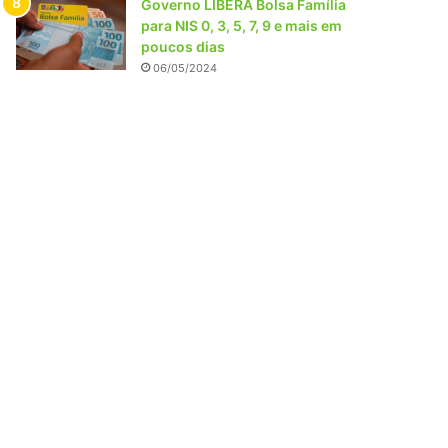
Governo LIBERA Bolsa Família
para NIS 0, 3, 5, 7, 9 e mais em
poucos dias
06/05/2024