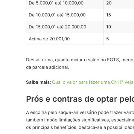
De 5.000,01 até 10.000,00
20
De 10.000,01 até 15.000,00
15
De 15.000,01 até 20.000,00
10
Acima de 20.001,00
5
Dessa forma, quanto maior o saldo no FGTS, menor
da parcela adicional.
Saiba mais:
Qual o valor para fazer uma CNH? Vej
Prós e contras de optar pel
A escolha pelo saque-aniversário pode trazer vant
também impõe limitações significativas, especial
os principais benefícios, destaca-se a possibilid