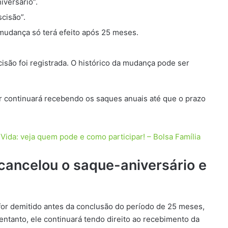
iversário”.
cisão”.
mudança só terá efeito após 25 meses.
cisão foi registrada. O histórico da mudança pode ser
r continuará recebendo os saques anuais até que o prazo
ida: veja quem pode e como participar! – Bolsa Família
ancelou o saque-aniversário e
for demitido antes da conclusão do período de 25 meses,
entanto, ele continuará tendo direito ao recebimento da