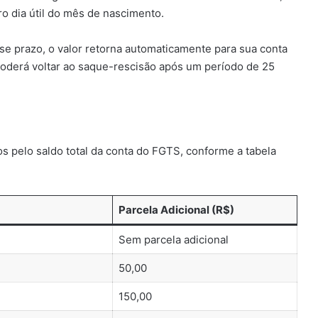
ro dia útil do mês de nascimento.
sse prazo, o valor retorna automaticamente para sua conta
poderá voltar ao saque-rescisão após um período de 25
s pelo saldo total da conta do FGTS, conforme a tabela
Parcela Adicional (R$)
Sem parcela adicional
50,00
150,00