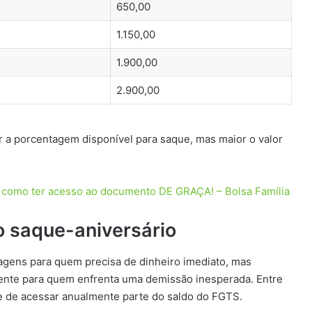
650,00
1.150,00
1.900,00
2.900,00
 a porcentagem disponível para saque, mas maior o valor
a como ter acesso ao documento DE GRAÇA! – Bolsa Família
o saque-aniversário
agens para quem precisa de dinheiro imediato, mas
mente para quem enfrenta uma demissão inesperada. Entre
ade de acessar anualmente parte do saldo do FGTS.