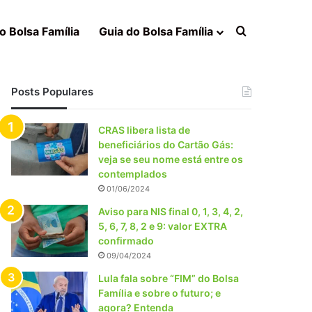
Procurar po
o Bolsa Família
Guia do Bolsa Família
Posts Populares
CRAS libera lista de
beneficiários do Cartão Gás:
veja se seu nome está entre os
contemplados
01/06/2024
Aviso para NIS final 0, 1, 3, 4, 2,
5, 6, 7, 8, 2 e 9: valor EXTRA
confirmado
09/04/2024
Lula fala sobre “FIM” do Bolsa
Família e sobre o futuro; e
agora? Entenda