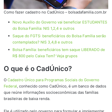
Como fazer cadastro no CadÚnico – bolsadafamilia.com.br
Novo Auxílio do Governo vai beneficiar ESTUDANTES
do Bolsa Família: NIS 1,2,4 e outros
Saque do FGTS: beneficiários do Bolsa Família serão
contemplados? NIS 3,4,8 e outros
Bolsa Família: beneficiários tem saque LIBERADO de
R$ 800 pelo Caixa Tem? Veja grupos
O que é o CadÚnico?
O
Cadastro Único para Programas Sociais do Governo
Federal
, conhecido como CadÚnico, é um banco de dados
que reúne informações socioeconômicas das famílias
brasileiras de baixa renda.
Ele é utilizado pelo governo para formular e implementar