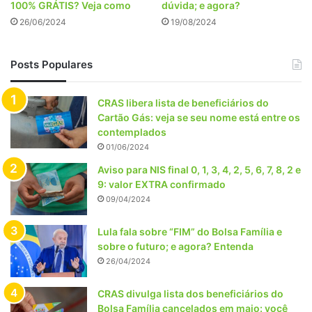
100% GRÁTIS? Veja como
dúvida; e agora?
26/06/2024
19/08/2024
Posts Populares
CRAS libera lista de beneficiários do
Cartão Gás: veja se seu nome está entre os
contemplados
01/06/2024
Aviso para NIS final 0, 1, 3, 4, 2, 5, 6, 7, 8, 2 e
9: valor EXTRA confirmado
09/04/2024
Lula fala sobre “FIM” do Bolsa Família e
sobre o futuro; e agora? Entenda
26/04/2024
CRAS divulga lista dos beneficiários do
Bolsa Família cancelados em maio: você