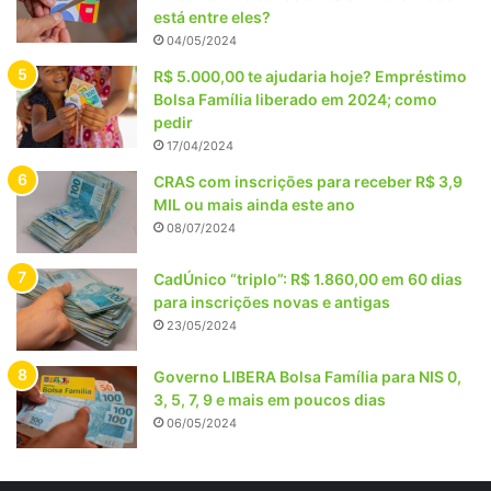
está entre eles?
04/05/2024
R$ 5.000,00 te ajudaria hoje? Empréstimo
Bolsa Família liberado em 2024; como
pedir
17/04/2024
CRAS com inscrições para receber R$ 3,9
MIL ou mais ainda este ano
08/07/2024
CadÚnico “triplo”: R$ 1.860,00 em 60 dias
para inscrições novas e antigas
23/05/2024
Governo LIBERA Bolsa Família para NIS 0,
3, 5, 7, 9 e mais em poucos dias
06/05/2024