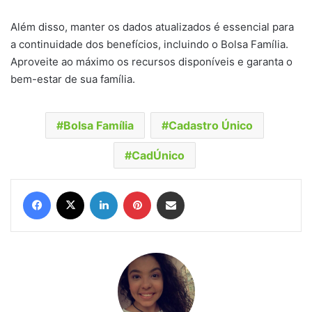
Além disso, manter os dados atualizados é essencial para
a continuidade dos benefícios, incluindo o Bolsa Família.
Aproveite ao máximo os recursos disponíveis e garanta o
bem-estar de sua família.
Bolsa Família
Cadastro Único
CadÚnico
Facebook
X
Linkedin
Pinterest
Compartilhar via e-mail