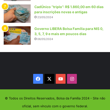
CadÚnico “triplo”: R$ 1.860,00 em 60 dias
para inscrições novas e antigas
23/05/2024
Governo LIBERA Bolsa Família para NIS 0,
3, 5, 7, 9 e mais em poucos dias
06/05/2024
Facebook
X
YouTube
Instagram
© Todos os Direitos Reservados, Bolsa da Família 2024 - Site não
oficial, sem vínculo com o governo federal.