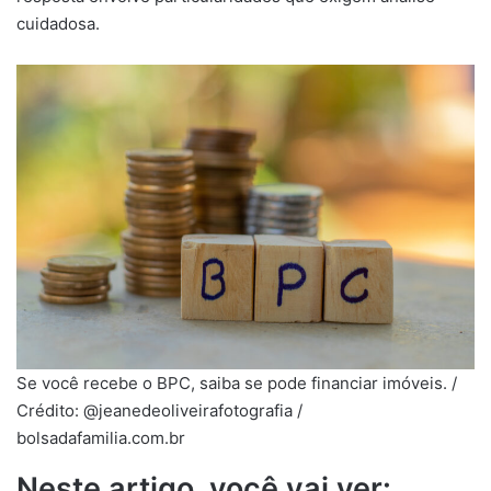
cuidadosa.
Se você recebe o BPC, saiba se pode financiar imóveis. /
Crédito: @jeanedeoliveirafotografia /
bolsadafamilia.com.br
Neste artigo, você vai ver: