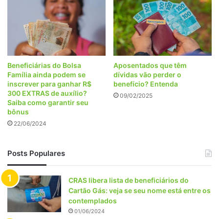
Beneficiárias do Bolsa
Aposentados que têm
Família ainda podem se
dívidas vão perder o
inscrever para ganhar R$
benefício? Entenda
300 EXTRAS de auxílio?
09/02/2025
Saiba como garantir seu
bônus
22/06/2024
Posts Populares
CRAS libera lista de beneficiários do
Cartão Gás: veja se seu nome está entre os
contemplados
01/06/2024