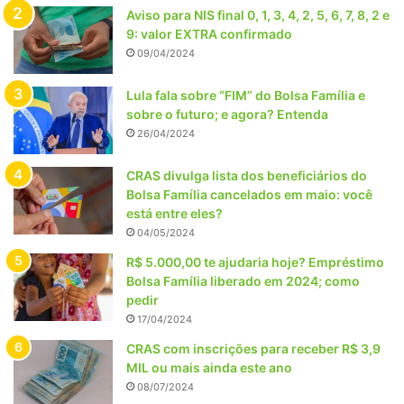
Aviso para NIS final 0, 1, 3, 4, 2, 5, 6, 7, 8, 2 e
9: valor EXTRA confirmado
09/04/2024
Lula fala sobre “FIM” do Bolsa Família e
sobre o futuro; e agora? Entenda
26/04/2024
CRAS divulga lista dos beneficiários do
Bolsa Família cancelados em maio: você
está entre eles?
04/05/2024
R$ 5.000,00 te ajudaria hoje? Empréstimo
Bolsa Família liberado em 2024; como
pedir
17/04/2024
CRAS com inscrições para receber R$ 3,9
MIL ou mais ainda este ano
08/07/2024