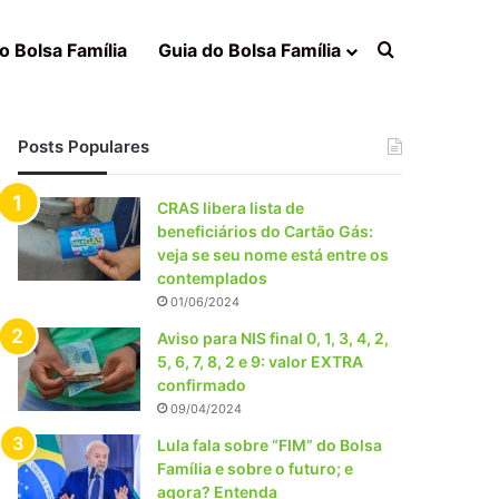
Procurar po
o Bolsa Família
Guia do Bolsa Família
Posts Populares
CRAS libera lista de
beneficiários do Cartão Gás:
veja se seu nome está entre os
contemplados
01/06/2024
Aviso para NIS final 0, 1, 3, 4, 2,
5, 6, 7, 8, 2 e 9: valor EXTRA
confirmado
09/04/2024
Lula fala sobre “FIM” do Bolsa
Família e sobre o futuro; e
agora? Entenda