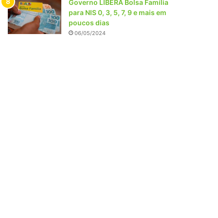
Governo LIBERA Bolsa Família
para NIS 0, 3, 5, 7, 9 e mais em
poucos dias
06/05/2024