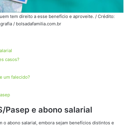
em tem direito a esse benefício e aproveite. / Crédito:
grafia / bolsadafamilia.com.br
larial
es casos?
e um falecido?
Pasep
S/Pasep e abono salarial
o abono salarial, embora sejam benefícios distintos e