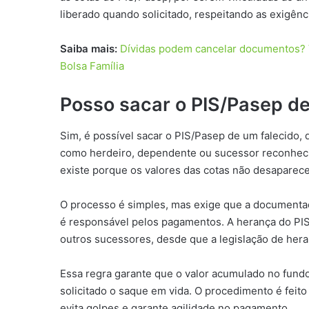
liberado quando solicitado, respeitando as exigên
Saiba mais:
Dívidas podem cancelar documentos? V
Bolsa Família
Posso sacar o PIS/Pasep de
Sim, é possível sacar o PIS/Pasep de um falecido,
como herdeiro, dependente ou sucessor reconhecido
existe porque os valores das cotas não desaparece
O processo é simples, mas exige que a documentaç
é responsável pelos pagamentos. A herança do PIS/
outros sucessores, desde que a legislação de hera
Essa regra garante que o valor acumulado no fundo
solicitado o saque em vida. O procedimento é feito
evita golpes e garante agilidade no pagamento.