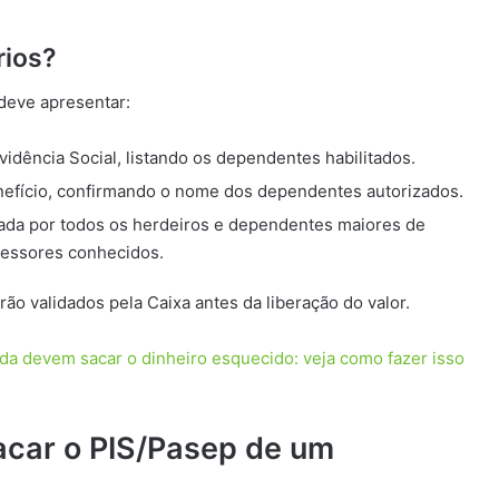
rios?
 deve apresentar:
idência Social, listando os dependentes habilitados.
nefício, confirmando o nome dos dependentes autorizados.
inada por todos os herdeiros e dependentes maiores de
cessores conhecidos.
o validados pela Caixa antes da liberação do valor.
da devem sacar o dinheiro esquecido: veja como fazer isso
acar o PIS/Pasep de um