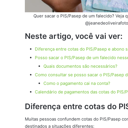
Quer sacar o PIS/Pasep de um falecido? Veja qu
@jeanedeoliveirafoto
Neste artigo, você vai ver:
Diferença entre cotas do PIS/Pasep e abono sa
Posso sacar o PIS/Pasep de um falecido ness
Quais documentos são necessários?
Como consultar se posso sacar o PIS/Pasep d
Como o pagamento cai na conta?
Calendário de pagamentos das cotas do PIS/
Diferença entre cotas do PI
Muitas pessoas confundem cotas do PIS/Pasep com 
destinados a situações diferentes: