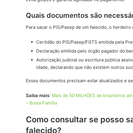
Quais documentos são necessá
Para sacar o PIS/Pasep de um falecido, o herdeiro
Certidão do PIS/Pasep/FGTS emitida pela Prev
Declaração emitida pelo órgão pagador do be
Autorização judicial ou escritura pública ass
idade, declarando que não existem outros su
Esses documentos precisam estar atualizados e serã
Saiba mais
:
Mais de 50 MILHÕES de brasileiros ain
– Bolsa Família
Como consultar se posso s
falecido?