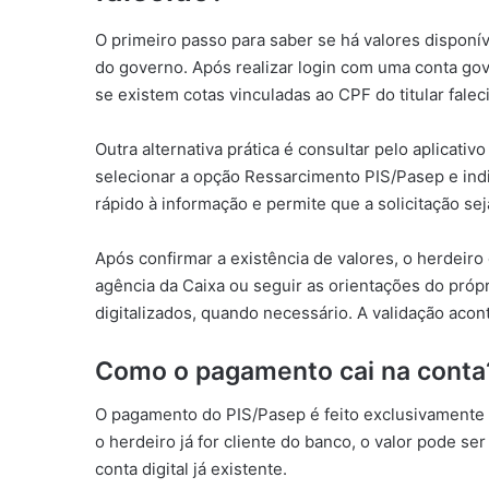
O primeiro passo para saber se há valores disponí
do governo. Após realizar login com uma conta gov.
se existem cotas vinculadas ao CPF do titular falec
Outra alternativa prática é consultar pelo aplicat
selecionar a opção Ressarcimento PIS/Pasep e indi
rápido à informação e permite que a solicitação sej
Após confirmar a existência de valores, o herdeir
agência da Caixa ou seguir as orientações do pró
digitalizados, quando necessário. A validação acon
Como o pagamento cai na conta
O pagamento do PIS/Pasep é feito exclusivamente 
o herdeiro já for cliente do banco, o valor pode s
conta digital já existente.