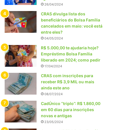
26/04/2024
CRAS divulga lista dos
beneficiários do Bolsa Família
cancelados em maio: você está
entre eles?
04/05/2024
R$ 5.000,00 te ajudaria hoje?
Empréstimo Bolsa Família
liberado em 2024; como pedir
17/04/2024
CRAS com inscrições para
receber R$ 3,9 MIL ou mais
ainda este ano
08/07/2024
CadÚnico “triplo”: R$ 1.860,00
em 60 dias para inscrições
novas e antigas
23/05/2024