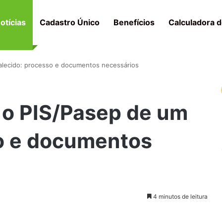
otícias
Cadastro Único
Benefícios
Calculadora d
alecido: processo e documentos necessários
 o PIS/Pasep de um
so e documentos
4 minutos de leitura