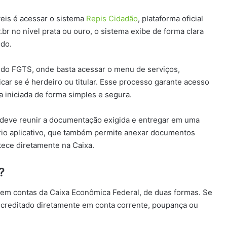
veis é acessar o sistema
Repis Cidadão
, plataforma oficial
br no nível prata ou ouro, o sistema exibe de forma clara
ido.
ivo do FGTS, onde basta acessar o menu de serviços,
car se é herdeiro ou titular. Esse processo garante acesso
a iniciada de forma simples e segura.
o deve reunir a documentação exigida e entregar em uma
prio aplicativo, que também permite anexar documentos
tece diretamente na Caixa.
?
em contas da Caixa Econômica Federal, de duas formas. Se
er creditado diretamente em conta corrente, poupança ou