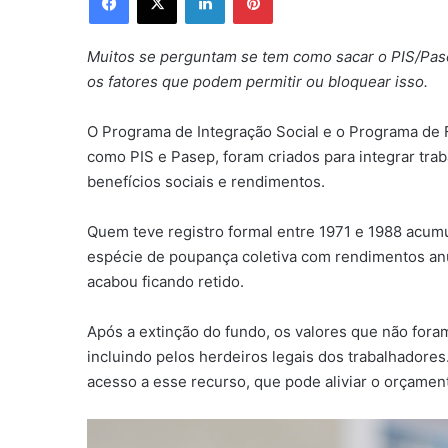
Muitos se perguntam se tem como sacar o PIS/Pase
os fatores que podem permitir ou bloquear isso.
O Programa de Integração Social e o Programa de 
como PIS e Pasep, foram criados para integrar tra
benefícios sociais e rendimentos.
Quem teve registro formal entre 1971 e 1988 acum
espécie de poupança coletiva com rendimentos anua
acabou ficando retido.
Após a extinção do fundo, os valores que não fora
incluindo pelos herdeiros legais dos trabalhadores.
acesso a esse recurso, que pode aliviar o orçament