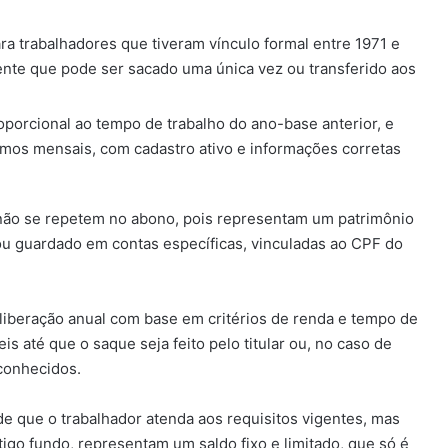
ra trabalhadores que tiveram vínculo formal entre 1971 e
nte que pode ser sacado uma única vez ou transferido aos
porcional ao tempo de trabalho do ano-base anterior, e
imos mensais, com cadastro ativo e informações corretas
 não se repetem no abono, pois representam um patrimônio
ou guardado em contas específicas, vinculadas ao CPF do
liberação anual com base em critérios de renda e tempo de
s até que o saque seja feito pelo titular ou, no caso de
conhecidos.
de que o trabalhador atenda aos requisitos vigentes, mas
igo fundo, representam um saldo fixo e limitado, que só é