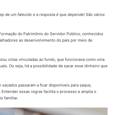
p de um falecido e a resposta é que depende! São vários
Formação do Patrimônio do Servidor Público, conhecidos
balhadores ao desenvolvimento do país por meio de
ulou cotas vinculadas ao fundo, que funcionava como uma
is. Ou seja, há a possibilidade de sacar esse dinheiro que
m sacados passaram a ficar disponíveis para saque,
 Entender essas regras facilita o processo e amplia o
o familiar.