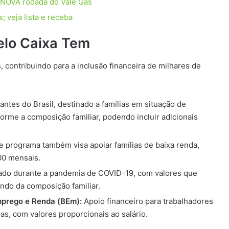
NOVA rodada do Vale Gás
 veja lista e receba
elo Caixa Tem
 contribuindo para a inclusão financeira de milhares de
tes do Brasil, destinado a famílias em situação de
orme a composição familiar, podendo incluir adicionais
te programa também visa apoiar famílias de baixa renda,
00 mensais.
iado durante a pandemia de COVID-19, com valores que
ndo da composição familiar.
mprego e Renda (BEm):
Apoio financeiro para trabalhadores
s, com valores proporcionais ao salário.