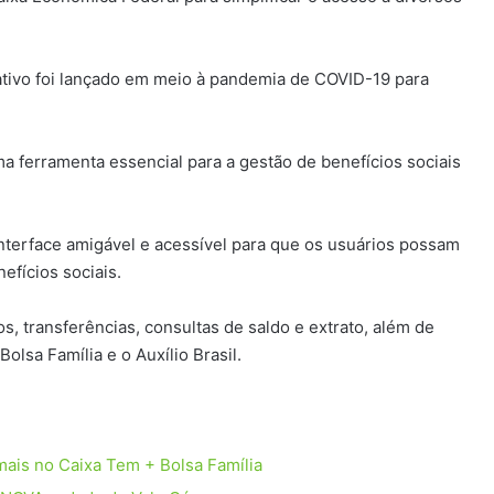
cativo foi lançado em meio à pandemia de COVID-19 para
 ferramenta essencial para a gestão de benefícios sociais
interface amigável e acessível para que os usuários possam
nefícios sociais.
os, transferências, consultas de saldo e extrato, além de
lsa Família e o Auxílio Brasil.
mais no Caixa Tem + Bolsa Família