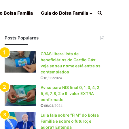
Procurar po
o Bolsa Família
Guia do Bolsa Família
Posts Populares
CRAS libera lista de
beneficiários do Cartão Gás:
veja se seu nome está entre os
contemplados
01/06/2024
Aviso para NIS final 0, 1, 3, 4, 2,
5, 6, 7, 8, 2 e 9: valor EXTRA
confirmado
09/04/2024
Lula fala sobre “FIM” do Bolsa
Família e sobre o futuro; e
agora? Entenda