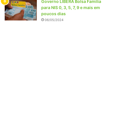
Governo LIBERA Bolsa Família
para NIS 0, 3, 5, 7, 9 e mais em
poucos dias
06/05/2024