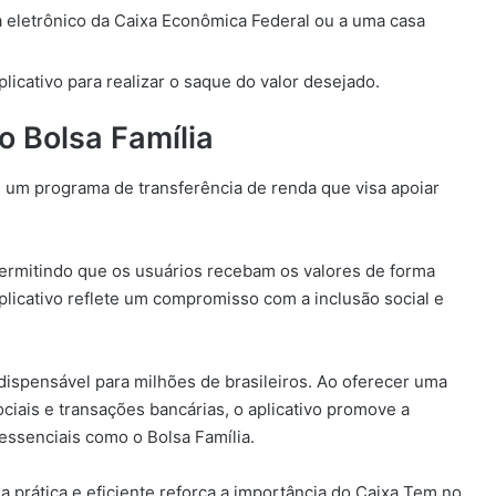
a eletrônico da Caixa Econômica Federal ou a uma casa
licativo para realizar o saque do valor desejado.
 Bolsa Família
, é um programa de transferência de renda que visa apoiar
 permitindo que os usuários recebam os valores de forma
aplicativo reflete um compromisso com a inclusão social e
ispensável para milhões de brasileiros. Ao oferecer uma
ociais e transações bancárias, o aplicativo promove a
s essenciais como o Bolsa Família.
ma prática e eficiente reforça a importância do Caixa Tem no