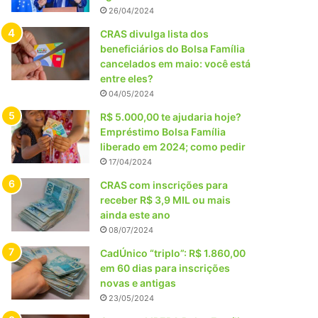
26/04/2024
CRAS divulga lista dos
beneficiários do Bolsa Família
cancelados em maio: você está
entre eles?
04/05/2024
R$ 5.000,00 te ajudaria hoje?
Empréstimo Bolsa Família
liberado em 2024; como pedir
17/04/2024
CRAS com inscrições para
receber R$ 3,9 MIL ou mais
ainda este ano
08/07/2024
CadÚnico “triplo”: R$ 1.860,00
em 60 dias para inscrições
novas e antigas
23/05/2024