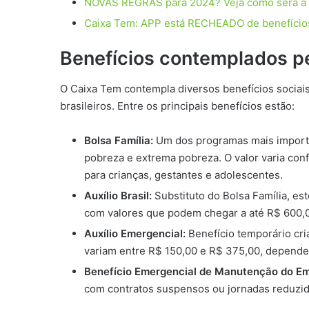
NOVAS REGRAS para 2024? Veja como será a 
Caixa Tem: APP está RECHEADO de benefícios;
Benefícios contemplados p
O Caixa Tem contempla diversos benefícios sociais,
brasileiros. Entre os principais benefícios estão:
Bolsa Família:
Um dos programas mais importan
pobreza e extrema pobreza. O valor varia conf
para crianças, gestantes e adolescentes.
Auxílio Brasil:
Substituto do Bolsa Família, es
com valores que podem chegar a até R$ 600,
Auxílio Emergencial:
Benefício temporário cr
variam entre R$ 150,00 e R$ 375,00, depende
Benefício Emergencial de Manutenção do E
com contratos suspensos ou jornadas reduzida