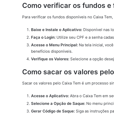
Como verificar os fundos e 
Para verificar os fundos disponíveis no Caixa Tem,
Baixe e Instale o Aplicativo:
Disponível nas lo
Faça o Login:
Utilize seu CPF e a senha cadas
Acesse o Menu Principal:
Na tela inicial, voc
benefícios disponíveis.
Verifique os Valores:
Selecione a opção deseja
Como sacar os valores pel
Sacar os valores pelo Caixa Tem é um processo sim
Acesse o Aplicativo:
Abra o Caixa Tem em seu
Selecione a Opção de Saque:
No menu princip
Gerar Código de Saque:
Siga as instruções pa