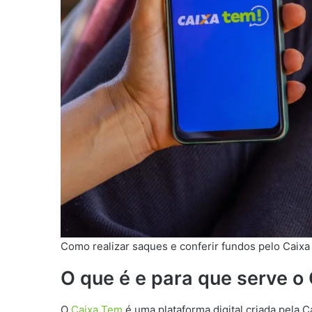
Como realizar saques e conferir fundos pelo Caixa
O que é e para que serve o
O
Caixa Tem
é uma plataforma digital criada pela C