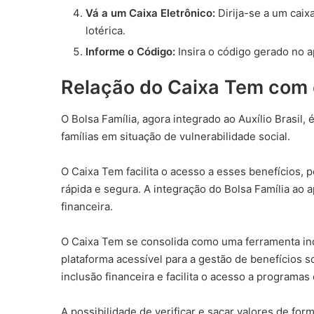
Vá a um Caixa Eletrônico:
Dirija-se a um caix
lotérica.
Informe o Código:
Insira o código gerado no ap
Relação do Caixa Tem com o
O Bolsa Família, agora integrado ao Auxílio Brasil
famílias em situação de vulnerabilidade social.
O Caixa Tem facilita o acesso a esses benefícios,
rápida e segura. A integração do Bolsa Família ao 
financeira.
O Caixa Tem se consolida como uma ferramenta ind
plataforma acessível para a gestão de benefícios s
inclusão financeira e facilita o acesso a programa
A possibilidade de verificar e sacar valores de for