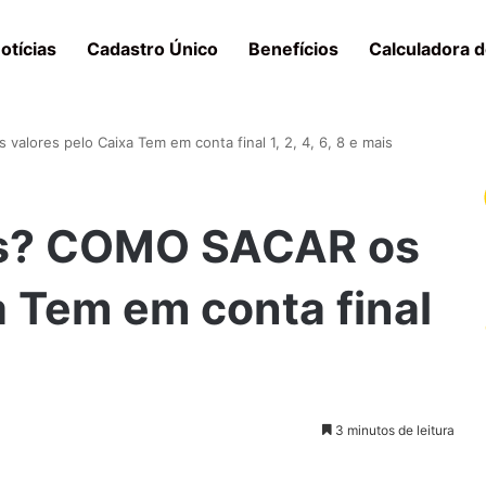
otícias
Cadastro Único
Benefícios
Calculadora d
lores pelo Caixa Tem em conta final 1, 2, 4, 6, 8 e mais
os? COMO SACAR os
a Tem em conta final
3 minutos de leitura