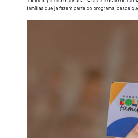
Também permite consultar saldo e extrato de forma
famílias que já fazem parte do programa, desde qu