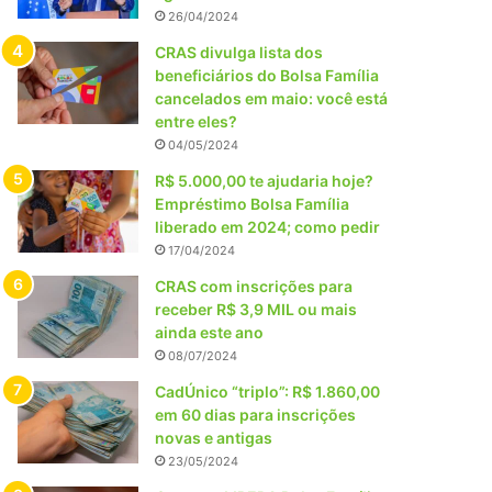
26/04/2024
CRAS divulga lista dos
beneficiários do Bolsa Família
cancelados em maio: você está
entre eles?
04/05/2024
R$ 5.000,00 te ajudaria hoje?
Empréstimo Bolsa Família
liberado em 2024; como pedir
17/04/2024
CRAS com inscrições para
receber R$ 3,9 MIL ou mais
ainda este ano
08/07/2024
CadÚnico “triplo”: R$ 1.860,00
em 60 dias para inscrições
novas e antigas
23/05/2024