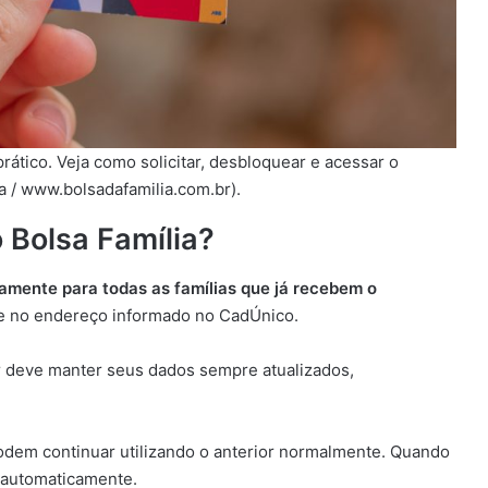
ático. Veja como solicitar, desbloquear e acessar o
ra / www.bolsadafamilia.com.br).
 Bolsa Família?
amente para todas as famílias que já recebem o
se no endereço informado no CadÚnico.
ar deve manter seus dados sempre atualizados,
odem continuar utilizando o anterior normalmente. Quando
o automaticamente.