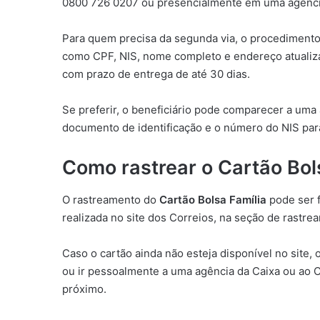
0800 726 0207 ou presencialmente em uma agênci
Para quem precisa da segunda via, o procedimento i
como CPF, NIS, nome completo e endereço atualizad
com prazo de entrega de até 30 dias.
Se preferir, o beneficiário pode comparecer a um
documento de identificação e o número do NIS para
Como rastrear o Cartão Bol
O rastreamento do
Cartão Bolsa Família
pode ser f
realizada no site dos Correios, na seção de rastrea
Caso o cartão ainda não esteja disponível no site,
ou ir pessoalmente a uma agência da Caixa ou ao C
próximo.