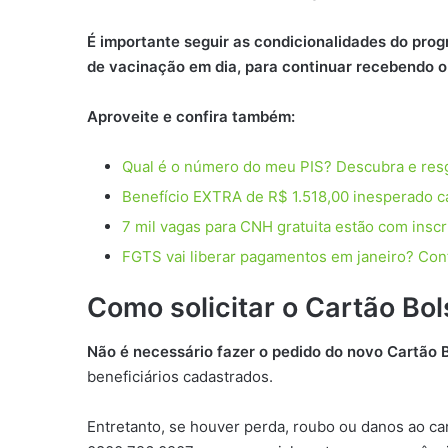
É importante seguir as condicionalidades do pro
de vacinação em dia, para continuar recebendo o 
Aproveite e confira também:
Qual é o número do meu PIS? Descubra e resg
Benefício EXTRA de R$ 1.518,00 inesperado cai
7 mil vagas para CNH gratuita estão com ins
FGTS vai liberar pagamentos em janeiro? Conf
Como solicitar o Cartão Bol
Não é necessário fazer o pedido do novo Cartão B
beneficiários cadastrados.
Entretanto, se houver perda, roubo ou danos ao car