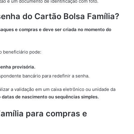
ão e um documento de identificação com foto.
senha do Cartão Bolsa Família?
a saques e compras e deve ser criada no momento do
 beneficiário pode:
enha provisória.
pondente bancário para redefinir a senha.
lizar a validação em um caixa eletrônico ou unidade da
 datas de nascimento ou sequências simples.
amília para compras e