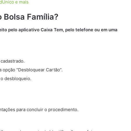
adÚnico e mais
 Bolsa Família?
eito pelo aplicativo Caixa Tem, pelo telefone ou em uma
 cadastrado.
 a opção “Desbloquear Cartão”.
e o desbloqueio.
entações para concluir o procedimento.