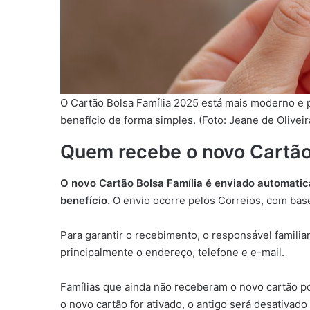
O Cartão Bolsa Família 2025 está mais moderno e pr
benefício de forma simples. (Foto: Jeane de Olivei
Quem recebe o novo Cartão
O novo Cartão Bolsa Família é enviado automatic
benefício.
O envio ocorre pelos Correios, com ba
Para garantir o recebimento, o responsável famili
principalmente o endereço, telefone e e-mail.
Famílias que ainda não receberam o novo cartão p
o novo cartão for ativado, o antigo será desativad