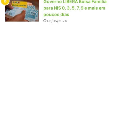
Governo LIBERA Bolsa Família
para NIS 0, 3, 5, 7, 9 e mais em
poucos dias
06/05/2024