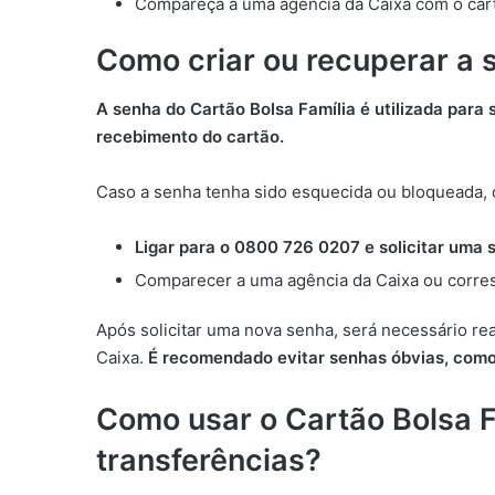
Compareça a uma agência da Caixa com o cart
Como criar ou recuperar a 
A senha do Cartão Bolsa Família é utilizada par
recebimento do cartão.
Caso a senha tenha sido esquecida ou bloqueada, o
Ligar para o 0800 726 0207 e solicitar uma s
Comparecer a uma agência da Caixa ou corres
Após solicitar uma nova senha, será necessário rea
Caixa.
É recomendado evitar senhas óbvias, como
Como usar o Cartão Bolsa F
transferências?