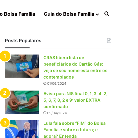
Procurar po
o Bolsa Família
Guia do Bolsa Família
Posts Populares
CRAS libera lista de
beneficiários do Cartão Gás:
veja se seu nome está entre os
contemplados
01/06/2024
Aviso para NIS final 0, 1, 3, 4, 2,
5, 6, 7, 8, 2 e 9: valor EXTRA
confirmado
09/04/2024
Lula fala sobre “FIM” do Bolsa
Família e sobre o futuro; e
agora? Entenda