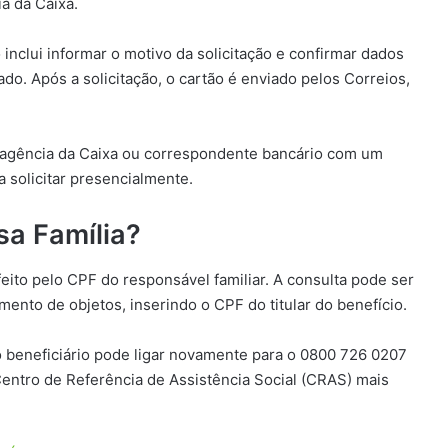
a da Caixa.
nclui informar o motivo da solicitação e confirmar dados
o. Após a solicitação, o cartão é enviado pelos Correios,
a agência da Caixa ou correspondente bancário com um
 solicitar presencialmente.
sa Família?
eito pelo CPF do responsável familiar. A consulta pode ser
mento de objetos, inserindo o CPF do titular do benefício.
 o beneficiário pode ligar novamente para o 0800 726 0207
entro de Referência de Assistência Social (CRAS) mais