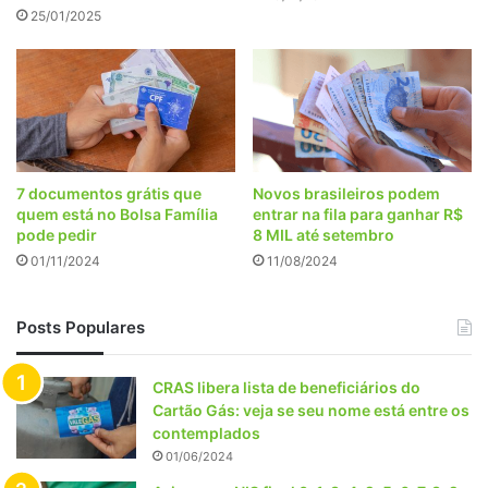
25/01/2025
7 documentos grátis que
Novos brasileiros podem
quem está no Bolsa Família
entrar na fila para ganhar R$
pode pedir
8 MIL até setembro
01/11/2024
11/08/2024
Posts Populares
CRAS libera lista de beneficiários do
Cartão Gás: veja se seu nome está entre os
contemplados
01/06/2024