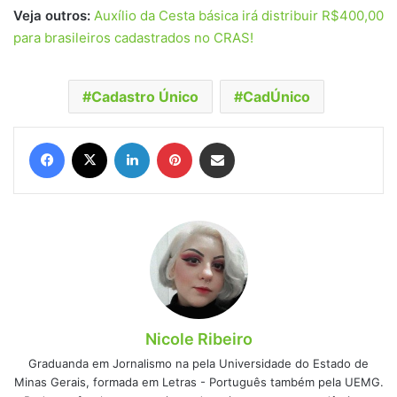
Veja outros:
Auxílio da Cesta básica irá distribuir R$400,00
para brasileiros cadastrados no CRAS!
Cadastro Único
CadÚnico
Facebook
X
Linkedin
Pinterest
Compartilhar via e-mail
Nicole Ribeiro
Graduanda em Jornalismo na pela Universidade do Estado de
Minas Gerais, formada em Letras - Português também pela UEMG.