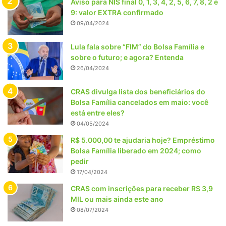
Aviso para NIS final 0, 1, 3, 4, 2, 5, 6, 7, 8, 2 e
9: valor EXTRA confirmado
09/04/2024
Lula fala sobre “FIM” do Bolsa Família e
sobre o futuro; e agora? Entenda
26/04/2024
CRAS divulga lista dos beneficiários do
Bolsa Família cancelados em maio: você
está entre eles?
04/05/2024
R$ 5.000,00 te ajudaria hoje? Empréstimo
Bolsa Família liberado em 2024; como
pedir
17/04/2024
CRAS com inscrições para receber R$ 3,9
MIL ou mais ainda este ano
08/07/2024