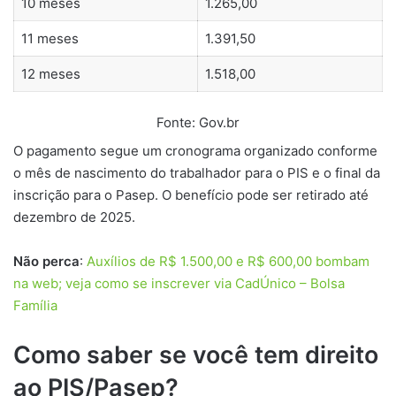
10 meses
1.265,00
11 meses
1.391,50
12 meses
1.518,00
Fonte: Gov.br
O pagamento segue um cronograma organizado conforme
o mês de nascimento do trabalhador para o PIS e o final da
inscrição para o Pasep. O benefício pode ser retirado até
dezembro de 2025.
Não perca
:
Auxílios de R$ 1.500,00 e R$ 600,00 bombam
na web; veja como se inscrever via CadÚnico – Bolsa
Família
Como saber se você tem direito
ao PIS/Pasep?