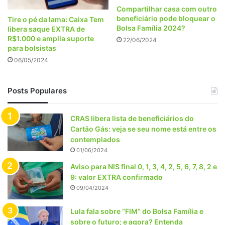
Compartilhar casa com outro
beneficiário pode bloquear o
Tire o pé da lama: Caixa Tem
Bolsa Família 2024?
libera saque EXTRA de
R$1.000 e amplia suporte
22/06/2024
para bolsistas
06/05/2024
Posts Populares
CRAS libera lista de beneficiários do
Cartão Gás: veja se seu nome está entre os
contemplados
01/06/2024
Aviso para NIS final 0, 1, 3, 4, 2, 5, 6, 7, 8, 2 e
9: valor EXTRA confirmado
09/04/2024
Lula fala sobre “FIM” do Bolsa Família e
sobre o futuro; e agora? Entenda