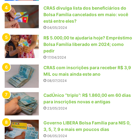
CRAS divulga lista dos beneficiários do
Bolsa Família cancelados em maio: você
está entre eles?
04/05/2024
R$ 5.000,00 te ajudaria hoje? Empréstimo
Bolsa Família liberado em 2024; como
pedir
17/04/2024
CRAS com inscrições para receber R$ 3,9
MIL ou mais ainda este ano
08/07/2024
CadÚnico “triplo”: R$ 1.860,00 em 60 dias
para inscrições novas e antigas
23/05/2024
Governo LIBERA Bolsa Família para NIS 0,
3, 5, 7, 9 e mais em poucos dias
06/05/2024