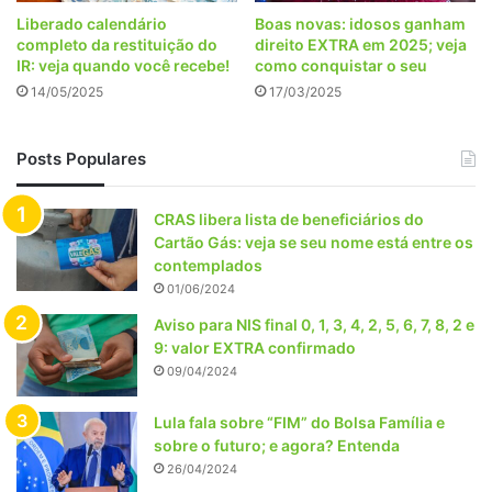
Liberado calendário
Boas novas: idosos ganham
completo da restituição do
direito EXTRA em 2025; veja
IR: veja quando você recebe!
como conquistar o seu
14/05/2025
17/03/2025
Posts Populares
CRAS libera lista de beneficiários do
Cartão Gás: veja se seu nome está entre os
contemplados
01/06/2024
Aviso para NIS final 0, 1, 3, 4, 2, 5, 6, 7, 8, 2 e
9: valor EXTRA confirmado
09/04/2024
Lula fala sobre “FIM” do Bolsa Família e
sobre o futuro; e agora? Entenda
26/04/2024