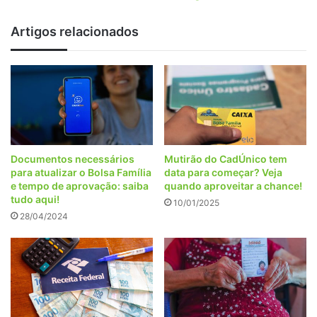
chegou
Artigos relacionados
Documentos necessários
Mutirão do CadÚnico tem
para atualizar o Bolsa Família
data para começar? Veja
e tempo de aprovação: saiba
quando aproveitar a chance!
tudo aqui!
10/01/2025
28/04/2024