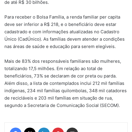
de até R$ 30 bilhões.
Para receber o Bolsa Família, a renda familiar per capita
deve ser inferior a R$ 218, e o beneficiário deve estar
cadastrado e com informações atualizadas no Cadastro
Único (CadÚnico). As famílias devem atender a condições
nas áreas de saúde e educação para serem elegíveis.
Mais de 83% dos responsáveis familiares são mulheres,
totalizando 17,5 milhões. Em relação ao total de
beneficiários, 73% se declaram de cor preta ou parda.
Além disso, a lista de contemplados inclui 212 mil famílias
indígenas, 234 mil famílias quilombolas, 348 mil catadores
de recicláveis e 203 mil famílias em situação de rua,
segundo a Secretaria de Comunicação Social (SECOM).
Facebook
X
Linkedin
Pinterest
Compartilhar via e-mail