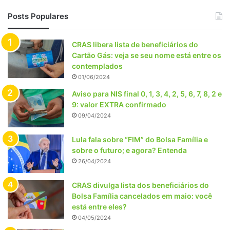
Posts Populares
CRAS libera lista de beneficiários do
Cartão Gás: veja se seu nome está entre os
contemplados
01/06/2024
Aviso para NIS final 0, 1, 3, 4, 2, 5, 6, 7, 8, 2 e
9: valor EXTRA confirmado
09/04/2024
Lula fala sobre “FIM” do Bolsa Família e
sobre o futuro; e agora? Entenda
26/04/2024
CRAS divulga lista dos beneficiários do
Bolsa Família cancelados em maio: você
está entre eles?
04/05/2024