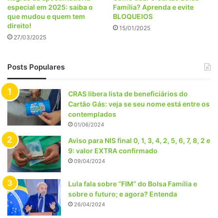
especial em 2025: saiba o
Família? Aprenda e evite
que mudou e quem tem
BLOQUEIOS
direito!
15/01/2025
27/03/2025
Posts Populares
CRAS libera lista de beneficiários do
Cartão Gás: veja se seu nome está entre os
contemplados
01/06/2024
Aviso para NIS final 0, 1, 3, 4, 2, 5, 6, 7, 8, 2 e
9: valor EXTRA confirmado
09/04/2024
Lula fala sobre “FIM” do Bolsa Família e
sobre o futuro; e agora? Entenda
26/04/2024