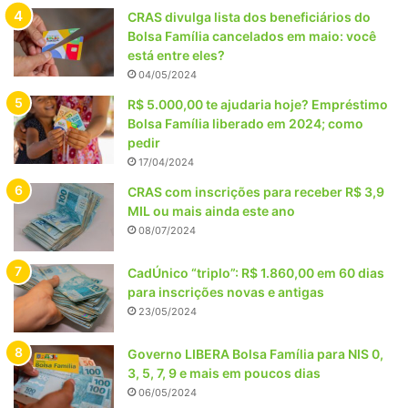
CRAS divulga lista dos beneficiários do
Bolsa Família cancelados em maio: você
está entre eles?
04/05/2024
R$ 5.000,00 te ajudaria hoje? Empréstimo
Bolsa Família liberado em 2024; como
pedir
17/04/2024
CRAS com inscrições para receber R$ 3,9
MIL ou mais ainda este ano
08/07/2024
CadÚnico “triplo”: R$ 1.860,00 em 60 dias
para inscrições novas e antigas
23/05/2024
Governo LIBERA Bolsa Família para NIS 0,
3, 5, 7, 9 e mais em poucos dias
06/05/2024