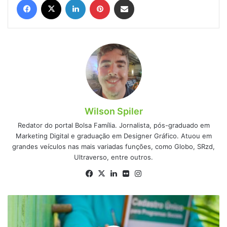
Wilson Spiler
Redator do portal Bolsa Família. Jornalista, pós-graduado em
Marketing Digital e graduação em Designer Gráfico. Atuou em
grandes veículos nas mais variadas funções, como Globo, SRzd,
Ultraverso, entre outros.
Facebook
X
Linkedin
Flickr
Instagram
Novo
benefício
aos