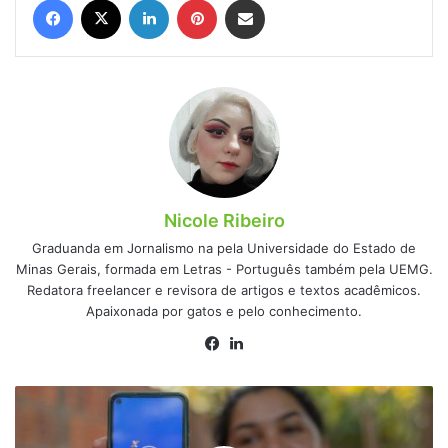
Nicole Ribeiro
Graduanda em Jornalismo na pela Universidade do Estado de
Minas Gerais, formada em Letras - Português também pela UEMG.
Redatora freelancer e revisora de artigos e textos acadêmicos.
Apaixonada por gatos e pelo conhecimento.
Facebook
Linkedin
Caixa
Tem
atualizou: