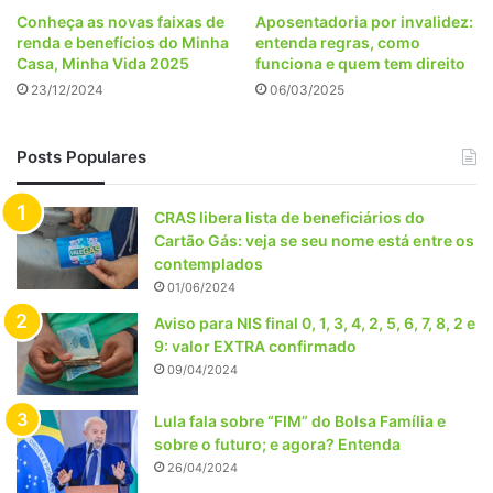
Conheça as novas faixas de
Aposentadoria por invalidez:
renda e benefícios do Minha
entenda regras, como
Casa, Minha Vida 2025
funciona e quem tem direito
23/12/2024
06/03/2025
Posts Populares
CRAS libera lista de beneficiários do
Cartão Gás: veja se seu nome está entre os
contemplados
01/06/2024
Aviso para NIS final 0, 1, 3, 4, 2, 5, 6, 7, 8, 2 e
9: valor EXTRA confirmado
09/04/2024
Lula fala sobre “FIM” do Bolsa Família e
sobre o futuro; e agora? Entenda
26/04/2024