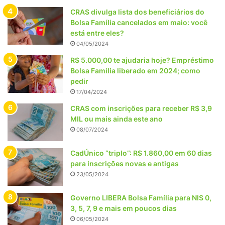
CRAS divulga lista dos beneficiários do
Bolsa Família cancelados em maio: você
está entre eles?
04/05/2024
R$ 5.000,00 te ajudaria hoje? Empréstimo
Bolsa Família liberado em 2024; como
pedir
17/04/2024
CRAS com inscrições para receber R$ 3,9
MIL ou mais ainda este ano
08/07/2024
CadÚnico “triplo”: R$ 1.860,00 em 60 dias
para inscrições novas e antigas
23/05/2024
Governo LIBERA Bolsa Família para NIS 0,
3, 5, 7, 9 e mais em poucos dias
06/05/2024