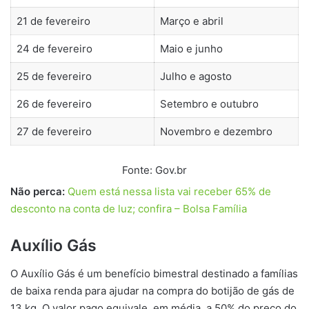
21 de fevereiro
Março e abril
24 de fevereiro
Maio e junho
25 de fevereiro
Julho e agosto
26 de fevereiro
Setembro e outubro
27 de fevereiro
Novembro e dezembro
Fonte: Gov.br
Não perca:
Quem está nessa lista vai receber 65% de
desconto na conta de luz; confira – Bolsa Família
Auxílio Gás
O Auxílio Gás é um benefício bimestral destinado a famílias
de baixa renda para ajudar na compra do botijão de gás de
13 kg. O valor pago equivale, em média, a 50% do preço do