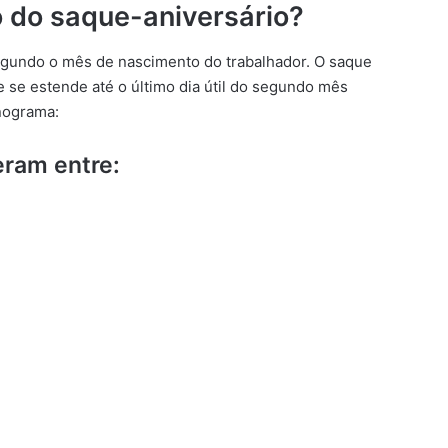
 do saque-aniversário?
egundo o mês de nascimento do trabalhador. O saque
e se estende até o último dia útil do segundo mês
nograma:
eram entre: