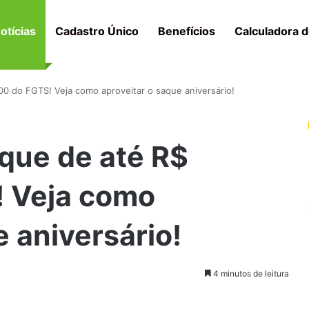
otícias
Cadastro Único
Benefícios
Calculadora d
0 do FGTS! Veja como aproveitar o saque aniversário!
que de até R$
 Veja como
e aniversário!
4 minutos de leitura