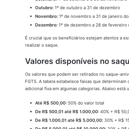
Outubro:
1º de outubro a 31 de dezembro
Novembro:
1º de novembro a 31 de janeiro do
Dezembro:
1º de dezembro a 28 de fevereiro 
É crucial que os beneficiários estejam atentos a e
realizar o saque.
Valores disponíveis no saq
Os valores que podem ser retirados no saque-aniv
FGTS. A tabela estabelece faixas que determinam o
adicional fixa em algumas categorias. Abaixo está
Até R$ 500,00:
50% do valor total
De R$ 500,01 até R$ 1.000,00:
40% + R$ 50,
De R$ 1.000,01 até R$ 5.000,00:
30% + R$ 1
De R$ 5.000,01 até R$ 10.000,00:
20% + R$ 