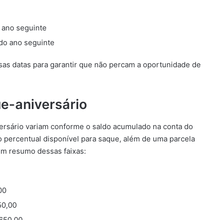
 ano seguinte
do ano seguinte
ssas datas para garantir que não percam a oportunidade de
ue-aniversário
ersário variam conforme o saldo acumulado na conta do
 percentual disponível para saque, além de uma parcela
 um resumo dessas faixas:
00
50,00
650,00