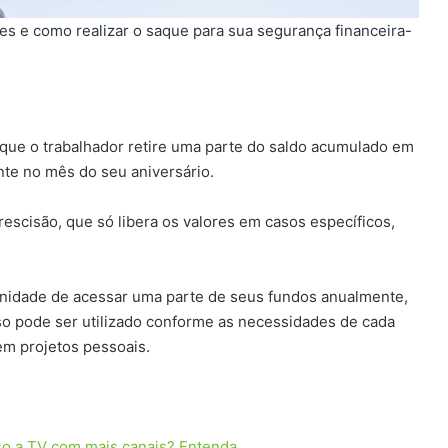
s e como realizar o saque para sua segurança financeira-
 que o trabalhador retire uma parte do saldo acumulado em
te no mês do seu aniversário.
escisão, que só libera os valores em casos específicos,
nidade de acessar uma parte de seus fundos anualmente,
so pode ser utilizado conforme as necessidades de cada
em projetos pessoais.
so a TV com mais canais? Entenda