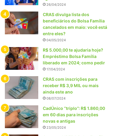
26/04/2024
CRAS divulga lista dos
beneficiários do Bolsa Família
cancelados em maio: você está
entre eles?
04/05/2024
R$ 5.000,00 te ajudaria hoje?
Empréstimo Bolsa Família
liberado em 2024; como pedir
17/04/2024
CRAS com inscrições para
receber R$ 3,9 MIL ou mais
ainda este ano
08/07/2024
CadÚnico “triplo”: R$ 1.860,00
em 60 dias para inscrições
novas e antigas
23/05/2024