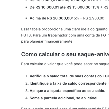
De R$ 10.000,01 até R$ 15.000,00:
15% + R$ 
Acima de R$ 20.000,00:
5% + R$ 2.900,00
Essa tabela proporciona uma clara ideia do quanto
FGTS. Para um trabalhador com uma conta de FGTS,
para planejar financeiramente.
Como calcular o seu saque-aniv
Para calcular o valor que você pode sacar no saque
Verifique o saldo total de suas contas do FG
Identifique a faixa de saldo correspondente 
Aplique a alíquota específica ao seu saldo.
Some a parcela adicional, se aplicável.
Por exemplo, se você possui um saldo total de R$ 8