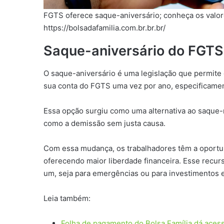
FGTS oferece saque-aniversário; conheça os valore
https://bolsadafamilia.com.br.br.br/
Saque-aniversário do FGTS
O saque-aniversário é uma legislação que permite
sua conta do FGTS uma vez por ano, especificamen
Essa opção surgiu como uma alternativa ao saque-r
como a demissão sem justa causa.
Com essa mudança, os trabalhadores têm a oportu
oferecendo maior liberdade financeira. Esse recur
um, seja para emergências ou para investimentos 
Leia também:
Folha de pagamento do Bolsa Família dá aces