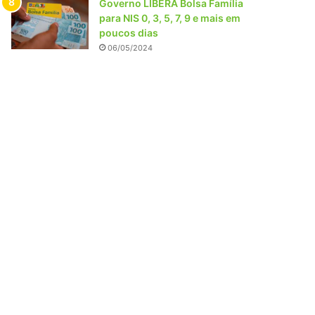
Governo LIBERA Bolsa Família
para NIS 0, 3, 5, 7, 9 e mais em
poucos dias
06/05/2024