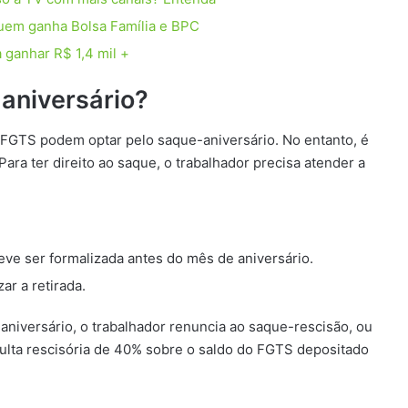
uem ganha Bolsa Família e BPC
 ganhar R$ 1,4 mil +
aniversário?
FGTS podem optar pelo saque-aniversário. No entanto, é
ara ter direito ao saque, o trabalhador precisa atender a
.
ve ser formalizada antes do mês de aniversário.
zar a retirada.
aniversário, o trabalhador renuncia ao saque-rescisão, ou
multa rescisória de 40% sobre o saldo do FGTS depositado