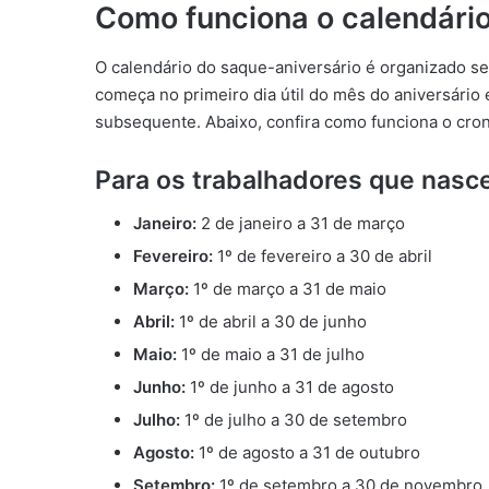
Como funciona o calendário
O calendário do saque-aniversário é organizado s
começa no primeiro dia útil do mês do aniversário 
subsequente. Abaixo, confira como funciona o cro
Para os trabalhadores que nasc
Janeiro:
2 de janeiro a 31 de março
Fevereiro:
1º de fevereiro a 30 de abril
Março:
1º de março a 31 de maio
Abril:
1º de abril a 30 de junho
Maio:
1º de maio a 31 de julho
Junho:
1º de junho a 31 de agosto
Julho:
1º de julho a 30 de setembro
Agosto:
1º de agosto a 31 de outubro
Setembro:
1º de setembro a 30 de novembro