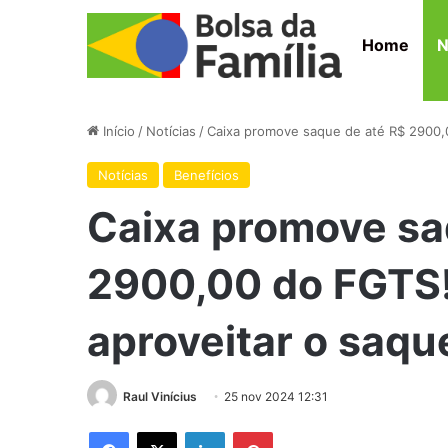
Home
N
Início
/
Notícias
/
Caixa promove saque de até R$ 2900,0
Notícias
Benefícios
Caixa promove sa
2900,00 do FGTS!
aproveitar o saqu
Raul Vinícius
25 nov 2024 12:31
Facebook
X
Linkedin
Pinterest