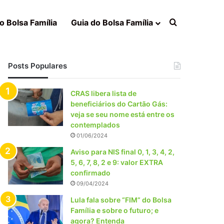
Procurar po
o Bolsa Família
Guia do Bolsa Família
Posts Populares
CRAS libera lista de
beneficiários do Cartão Gás:
veja se seu nome está entre os
contemplados
01/06/2024
Aviso para NIS final 0, 1, 3, 4, 2,
5, 6, 7, 8, 2 e 9: valor EXTRA
confirmado
09/04/2024
Lula fala sobre “FIM” do Bolsa
Família e sobre o futuro; e
agora? Entenda