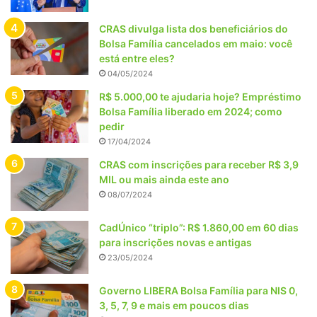
CRAS divulga lista dos beneficiários do
Bolsa Família cancelados em maio: você
está entre eles?
04/05/2024
R$ 5.000,00 te ajudaria hoje? Empréstimo
Bolsa Família liberado em 2024; como
pedir
17/04/2024
CRAS com inscrições para receber R$ 3,9
MIL ou mais ainda este ano
08/07/2024
CadÚnico “triplo”: R$ 1.860,00 em 60 dias
para inscrições novas e antigas
23/05/2024
Governo LIBERA Bolsa Família para NIS 0,
3, 5, 7, 9 e mais em poucos dias