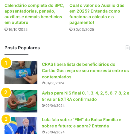
Calendário completo do BPC,
Qual o valor do Auxílio Gás
aposentadorias, pensão,
em 2025? Entenda como
auxílios e demais benefícios
funciona o cálculo e o
em outubro
pagamento!
16/10/2025
30/03/2025
Posts Populares
CRAS libera lista de beneficiários do
Cartão Gás: veja se seu nome está entre os
contemplados
01/06/2024
Aviso para NIS final 0, 1, 3, 4, 2, 5, 6, 7, 8, 2 e
9: valor EXTRA confirmado
09/04/2024
Lula fala sobre “FIM” do Bolsa Família e
sobre o futuro; e agora? Entenda
26/04/2024