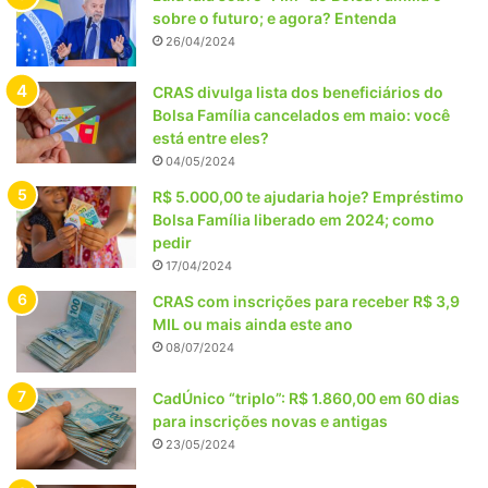
sobre o futuro; e agora? Entenda
26/04/2024
CRAS divulga lista dos beneficiários do
Bolsa Família cancelados em maio: você
está entre eles?
04/05/2024
R$ 5.000,00 te ajudaria hoje? Empréstimo
Bolsa Família liberado em 2024; como
pedir
17/04/2024
CRAS com inscrições para receber R$ 3,9
MIL ou mais ainda este ano
08/07/2024
CadÚnico “triplo”: R$ 1.860,00 em 60 dias
para inscrições novas e antigas
23/05/2024