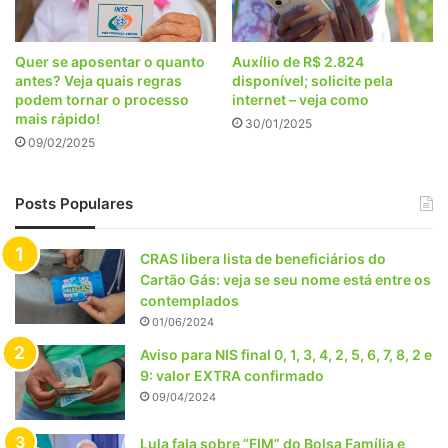
Quer se aposentar o quanto
Auxílio de R$ 2.824
antes? Veja quais regras
disponível; solicite pela
podem tornar o processo
internet – veja como
mais rápido!
30/01/2025
09/02/2025
Posts Populares
CRAS libera lista de beneficiários do
Cartão Gás: veja se seu nome está entre os
contemplados
01/06/2024
Aviso para NIS final 0, 1, 3, 4, 2, 5, 6, 7, 8, 2 e
9: valor EXTRA confirmado
09/04/2024
Lula fala sobre “FIM” do Bolsa Família e