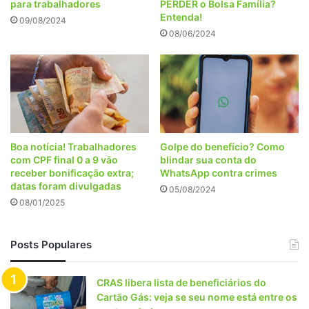
para trabalhadores
PERDER o Bolsa Família?
Entenda!
09/08/2024
08/06/2024
Boa notícia! Trabalhadores
Golpe do benefício? Como
com CPF final 0 a 9 vão
blindar sua conta do
receber bonificação extra;
WhatsApp contra crimes
datas foram divulgadas
05/08/2024
08/01/2025
Posts Populares
CRAS libera lista de beneficiários do
Cartão Gás: veja se seu nome está entre os