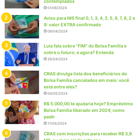
contemplados
01/06/2024
Aviso para NIS final 0, 1, 3, 4, 2, 5, 6, 7, 8, 2 e
9: valor EXTRA confirmado
09/04/2024
Lula fala sobre “FIM” do Bolsa Família e
sobre o futuro; e agora? Entenda
26/04/2024
CRAS divulga lista dos beneficiários do
Bolsa Família cancelados em maio: você
está entre eles?
04/05/2024
R$ 5.000,00 te ajudaria hoje? Empréstimo
Bolsa Família liberado em 2024; como
pedir
17/04/2024
CRAS com inscrições para receber R$ 3,9