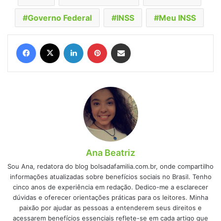
Governo Federal
INSS
Meu INSS
Facebook
X
Linkedin
Pinterest
Compartilhar via e-mail
Ana Beatriz
Sou Ana, redatora do blog bolsadafamilia.com.br, onde compartilho
informações atualizadas sobre benefícios sociais no Brasil. Tenho
cinco anos de experiência em redação. Dedico-me a esclarecer
dúvidas e oferecer orientações práticas para os leitores. Minha
paixão por ajudar as pessoas a entenderem seus direitos e
acessarem benefícios essenciais reflete-se em cada artigo que