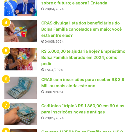
sobre o futuro; e agora? Entenda
26/04/2024
CRAS divulga lista dos beneficiários do
Bolsa Família cancelados em maio: você
está entre eles?
04/05/2024
R$ 5.000,00 te ajudaria hoje? Empréstimo
Bolsa Família liberado em 2024; como
pedir
17/04/2024
CRAS com inscrições para receber R$ 3,9
MIL ou mais ainda este ano
08/07/2024
CadÚnico “triplo”: R$ 1.860,00 em 60 dias
para inscrições novas e antigas
23/05/2024
Governo LIBERA Bolsa Família para NIS 0,