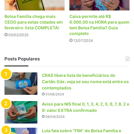
Bolsa Família chega mais
Caixa permite até R$
CEDO para estas cidades em
6.000,00 na HORA para quem
fevereiro: lista COMPLETA!
tem Bolsa Família? Guia
completo
05/02/2025
12/07/2024
Posts Populares
CRAS libera lista de beneficiários do
Cartão Gás: veja se seu nome está entre os
contemplados
01/06/2024
Aviso para NIS final 0, 1, 3, 4, 2, 5, 6, 7, 8, 2 e
9: valor EXTRA confirmado
09/04/2024
Lula fala sobre “FIM” do Bolsa Família e