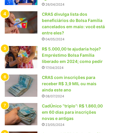
26/04/2024
CRAS divulga lista dos
beneficiários do Bolsa Família
cancelados em maio: você está
entre eles?
04/05/2024
R$ 5.000,00 te ajudaria hoje?
Empréstimo Bolsa Família
liberado em 2024; como pedir
17/04/2024
CRAS com inscrições para
receber R$ 3,9 MIL ou mais
ainda este ano
08/07/2024
CadÚnico “triplo”: R$ 1.860,00
em 60 dias para inscrições
novas e antigas
23/05/2024