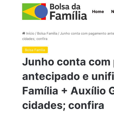
Home
N
Início
/
Bolsa Família
/
Junho conta com pagamento anteci
cidades; confira
Bolsa Família
Junho conta com
antecipado e unif
Família + Auxílio
cidades; confira