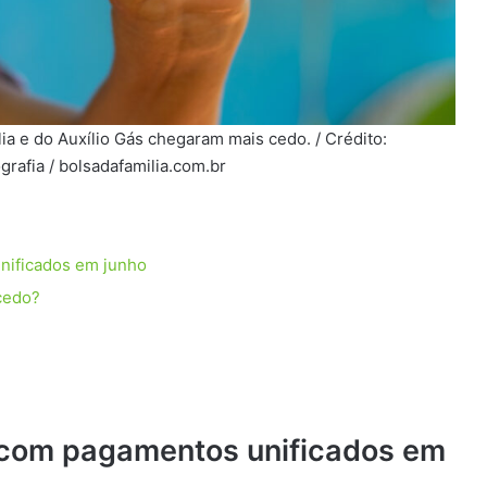
a e do Auxílio Gás chegaram mais cedo. / Crédito:
grafia / bolsadafamilia.com.br
unificados em junho
cedo?
s com pagamentos unificados em