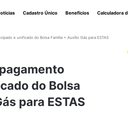
otícias
Cadastro Único
Benefícios
Calculadora d
pado e unificado do Bolsa Família + Auxílio Gás para ESTAS
 pagamento
icado do Bolsa
 Gás para ESTAS