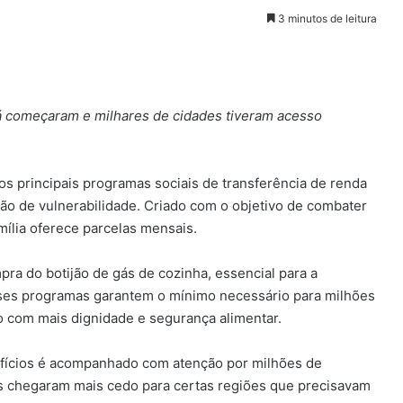
3 minutos de leitura
já começaram e milhares de cidades tiveram acesso
os principais programas sociais de transferência de renda
ação de vulnerabilidade. Criado com o objetivo de combater
mília oferece parcelas mensais.
mpra do botijão de gás de cozinha, essencial para a
esses programas garantem o mínimo necessário para milhões
no com mais dignidade e segurança alimentar.
efícios é acompanhado com atenção por milhões de
es chegaram mais cedo para certas regiões que precisavam