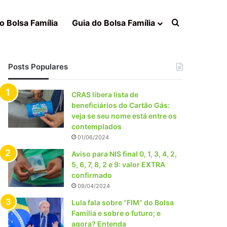
Procurar po
o Bolsa Família
Guia do Bolsa Família
Posts Populares
CRAS libera lista de
beneficiários do Cartão Gás:
veja se seu nome está entre os
contemplados
01/06/2024
Aviso para NIS final 0, 1, 3, 4, 2,
5, 6, 7, 8, 2 e 9: valor EXTRA
confirmado
09/04/2024
Lula fala sobre “FIM” do Bolsa
Família e sobre o futuro; e
agora? Entenda