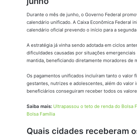
junho
Durante o mês de junho, o Governo Federal promov
calendário unificado. A Caixa Econômica Federal i
calendário oficial prevendo o início para a segunda-
A estratégia já vinha sendo adotada em ciclos ant
dificuldades causadas por situações emergenciais o
mantida, beneficiando diretamente moradores de m
Os pagamentos unificados incluíram tanto o valor fi
gestantes, nutrizes e adolescentes, além do valor 
beneficiários conseguiram receber todos os valor
Saiba mais:
Ultrapassou o teto de renda do Bolsa 
Bolsa Família
Quais cidades receberam o