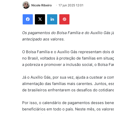
Nicole Ribeiro
17 jun 2025 12:01
Facebook
X
Linkedin
Pinterest
Os pagamentos do Bolsa Família e do Auxílio Gás 
antecipado aos valores.
O Bolsa Família e o Auxílio Gás representam dois d
no Brasil, voltados à proteção de famílias em situ
a pobreza e promover a inclusão social, o Bolsa Fa
Já o Auxílio Gás, por sua vez, ajuda a custear a co
alimentação das famílias mais carentes. Juntos, 
de brasileiros enfrentarem os desafios do cotidia
Por isso, o calendário de pagamentos desses ben
beneficiários em todo o país. Neste mês, os valor