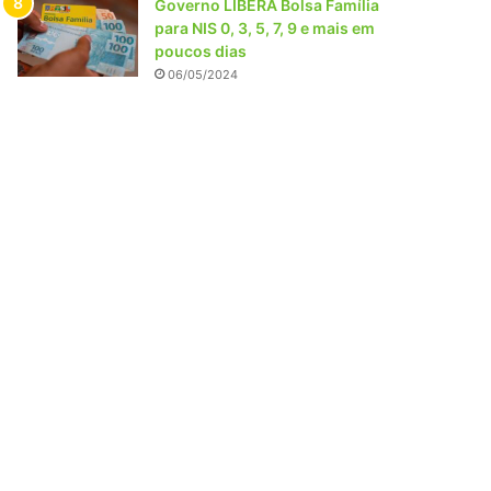
Governo LIBERA Bolsa Família
para NIS 0, 3, 5, 7, 9 e mais em
poucos dias
06/05/2024