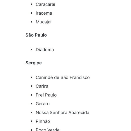
Caracaraí
Iracema
Mucajaí
São Paulo
Diadema
Sergipe
Canindé de São Francisco
Carira
Frei Paulo
Gararu
Nossa Senhora Aparecida
Pinhão
Poço Verde