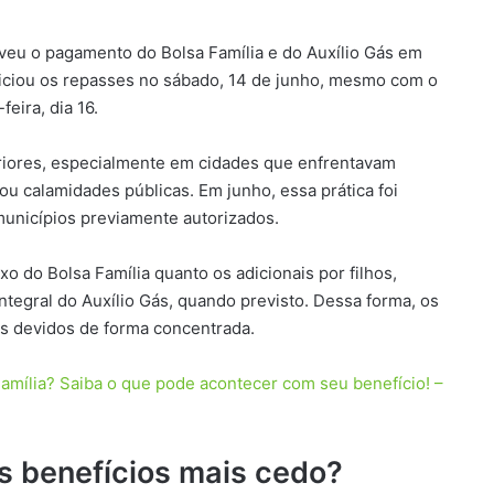
eu o pagamento do Bolsa Família e do Auxílio Gás em
niciou os repasses no sábado, 14 de junho, mesmo com o
feira, dia 16.
eriores, especialmente em cidades que enfrentavam
u calamidades públicas. Em junho, essa prática foi
unicípios previamente autorizados.
xo do Bolsa Família quanto os adicionais por filhos,
integral do Auxílio Gás, quando previsto. Dessa forma, os
es devidos de forma concentrada.
Família? Saiba o que pode acontecer com seu benefício! –
s benefícios mais cedo?