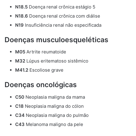
N18.5
Doença renal crônica estágio 5
N18.6
Doença renal crônica com diálise
N19
Insuficiência renal não especificada
Doenças musculoesqueléticas
M05
Artrite reumatoide
M32
Lúpus eritematoso sistêmico
M41.2
Escoliose grave
Doenças oncológicas
C50
Neoplasia maligna da mama
C18
Neoplasia maligna do cólon
C34
Neoplasia maligna do pulmão
C43
Melanoma maligno da pele