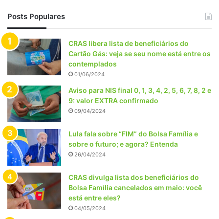
Posts Populares
CRAS libera lista de beneficiários do
Cartão Gás: veja se seu nome está entre os
contemplados
01/06/2024
Aviso para NIS final 0, 1, 3, 4, 2, 5, 6, 7, 8, 2 e
9: valor EXTRA confirmado
09/04/2024
Lula fala sobre “FIM” do Bolsa Família e
sobre o futuro; e agora? Entenda
26/04/2024
CRAS divulga lista dos beneficiários do
Bolsa Família cancelados em maio: você
está entre eles?
04/05/2024