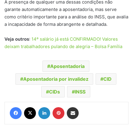
A presença de qualquer uma dessas condições não
garante automaticamente a aposentadoria, mas serve
como critério importante para a análise do INSS, que avalia
a incapacidade de forma abrangente e detalhada.
Veja outros
:
14º salário já está CONFIRMADO! Valores
deixam trabalhadores pulando de alegria – Bolsa Família
Aposentadoria
Aposentadoria por invalidez
CID
CIDs
INSS
Facebook
X
Linkedin
Pinterest
Compartilhar via e-mail