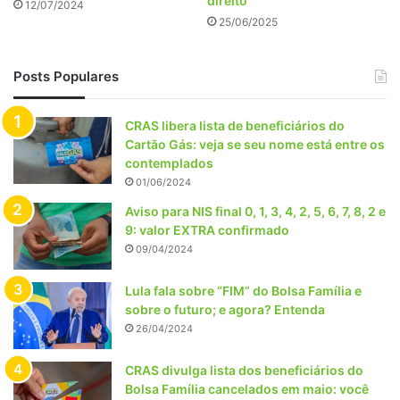
direito
12/07/2024
25/06/2025
Posts Populares
CRAS libera lista de beneficiários do
Cartão Gás: veja se seu nome está entre os
contemplados
01/06/2024
Aviso para NIS final 0, 1, 3, 4, 2, 5, 6, 7, 8, 2 e
9: valor EXTRA confirmado
09/04/2024
Lula fala sobre “FIM” do Bolsa Família e
sobre o futuro; e agora? Entenda
26/04/2024
CRAS divulga lista dos beneficiários do
Bolsa Família cancelados em maio: você