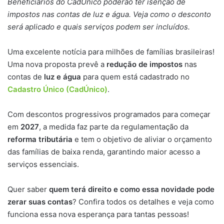
Beneficiários do CadÚnico poderão ter isenção de
impostos nas contas de luz e água. Veja como o desconto
será aplicado e quais serviços podem ser incluídos.
Uma excelente notícia para milhões de famílias brasileiras!
Uma nova proposta prevê a
redução de impostos
nas
contas de
luz e água
para quem está cadastrado no
Cadastro Único (CadÚnico)
.
Com descontos progressivos programados para começar
em
2027
, a medida faz parte da regulamentação da
reforma tributária
e tem o objetivo de aliviar o orçamento
das famílias de baixa renda, garantindo maior acesso a
serviços essenciais.
Quer saber
quem terá direito e como essa novidade pode
zerar suas contas
? Confira todos os detalhes e veja como
funciona essa nova esperança para tantas pessoas!