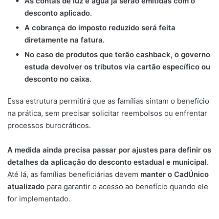
As contas de luz e água já serão emitidas com o
desconto aplicado.
A cobrança do imposto reduzido será feita
diretamente na fatura.
No caso de produtos que terão cashback, o governo
estuda devolver os tributos via cartão específico ou
desconto no caixa.
Essa estrutura permitirá que as famílias sintam o benefício
na prática, sem precisar solicitar reembolsos ou enfrentar
processos burocráticos.
A medida ainda precisa passar por ajustes para definir os
detalhes da aplicação do desconto estadual e municipal.
Até lá, as famílias beneficiárias devem
manter o CadÚnico
atualizado
para garantir o acesso ao benefício quando ele
for implementado.