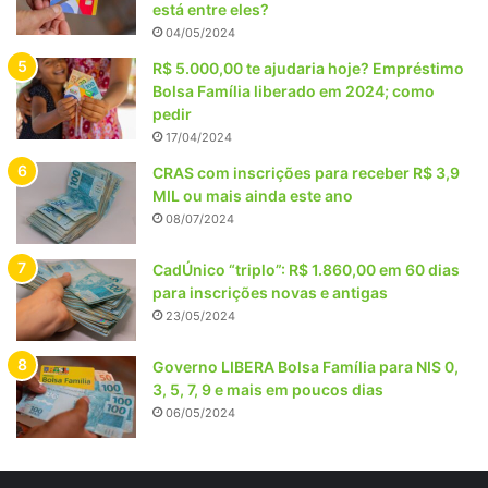
está entre eles?
04/05/2024
R$ 5.000,00 te ajudaria hoje? Empréstimo
Bolsa Família liberado em 2024; como
pedir
17/04/2024
CRAS com inscrições para receber R$ 3,9
MIL ou mais ainda este ano
08/07/2024
CadÚnico “triplo”: R$ 1.860,00 em 60 dias
para inscrições novas e antigas
23/05/2024
Governo LIBERA Bolsa Família para NIS 0,
3, 5, 7, 9 e mais em poucos dias
06/05/2024