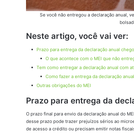
Se você não entregou a declaração anual, vej
bolsad
Neste artigo, você vai ver:
Prazo para entrega da declaração anual chego
O que acontece com o MEI que não entre
Tem como entregar a declaração anual com a
Como fazer a entrega da declaração anual
Outras obrigações do MEI
Prazo para entrega da decl
O prazo final para envio da declaração anual do M
desse prazo pode trazer prejuízos sérios ao mic
de acesso a crédito ou precisam emitir notas fisca