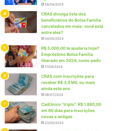
26/04/2024
CRAS divulga lista dos
beneficiários do Bolsa Família
cancelados em maio: você está
entre eles?
04/05/2024
R$ 5.000,00 te ajudaria hoje?
Empréstimo Bolsa Família
liberado em 2024; como pedir
17/04/2024
CRAS com inscrições para
receber R$ 3,9 MIL ou mais
ainda este ano
08/07/2024
CadÚnico “triplo”: R$ 1.860,00
em 60 dias para inscrições
novas e antigas
23/05/2024