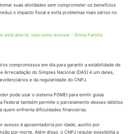
retomar suas atividades sem comprometer os benefícios
 reduz o impacto fiscal e evita problemas mais sérios no
ão está aberta: veja como acessar – Bolsa Família
tros compromissos em dia para garantir a estabilidade de
 Arrecadação do Simples Nacional (DAS) é um deles,
evidenciários e da regularidade do CNPJ.
or pode usar o sistema PGMEI para emitir guias
ita Federal também permite o parcelamento desses débitos
a quem enfrenta dificuldades financeiras.
r acesso à aposentadoria por idade, auxílio por
são por morte. Além disso, o CNPJ regular possibilita a