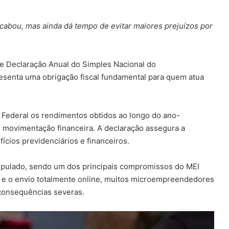
acabou, mas ainda dá tempo de evitar maiores prejuízos por
de Declaração Anual do Simples Nacional do
esenta uma obrigação fiscal fundamental para quem atua
 Federal os rendimentos obtidos ao longo do ano-
o movimentação financeira. A declaração assegura a
ícios previdenciários e financeiros.
tipulado, sendo um dos principais compromissos do MEI
 e o envio totalmente online, muitos microempreendedores
consequências severas.