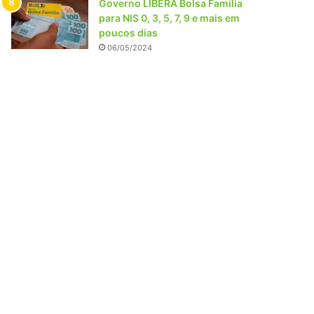
Governo LIBERA Bolsa Família
para NIS 0, 3, 5, 7, 9 e mais em
poucos dias
06/05/2024