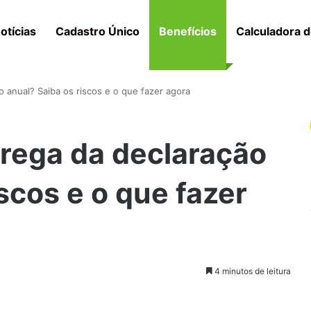
otícias
Cadastro Único
Benefícios
Calculadora d
o anual? Saiba os riscos e o que fazer agora
trega da declaração
scos e o que fazer
4 minutos de leitura