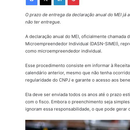
O prazo de entrega da declaração anual do MEI já 
não ter entregue.
A declaração anual do MEI, oficialmente chamada 
Microempreendedor Individual (DASN-SIMEI), repr
como microempreendedor individual.
Esse procedimento consiste em informar à Receita
calendário anterior, mesmo que não tenha ocorrid
regularidade do CNPJ e garante o acesso aos benef
Ela deve ser enviada todos os anos até o prazo es
com o fisco. Embora o preenchimento seja simples
ignoram essa responsabilidade, o que pode gerar 