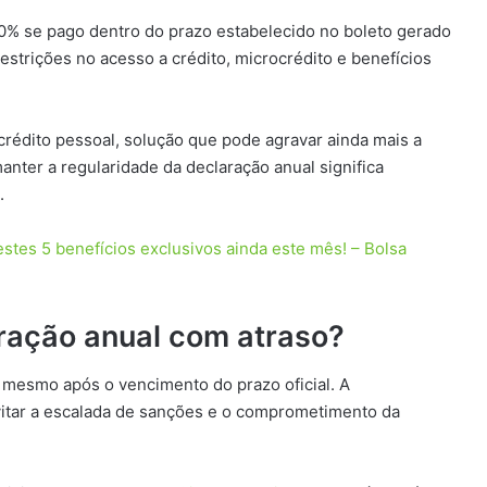
50% se pago dentro do prazo estabelecido no boleto gerado
restrições no acesso a crédito, microcrédito e benefícios
crédito pessoal, solução que pode agravar ainda mais a
anter a regularidade da declaração anual significa
.
stes 5 benefícios exclusivos ainda este mês! – Bolsa
ração anual com atraso?
I mesmo após o vencimento do prazo oficial. A
evitar a escalada de sanções e o comprometimento da