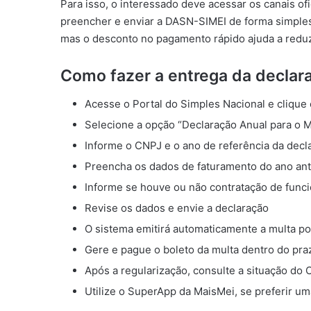
Para isso, o interessado deve acessar os canais of
preencher e enviar a DASN-SIMEI de forma simples
mas o desconto no pagamento rápido ajuda a reduzi
Como fazer a entrega da declar
Acesse o Portal do Simples Nacional e clique
Selecione a opção “Declaração Anual para o 
Informe o CNPJ e o ano de referência da decl
Preencha os dados de faturamento do ano ant
Informe se houve ou não contratação de funci
Revise os dados e envie a declaração
O sistema emitirá automaticamente a multa po
Gere e pague o boleto da multa dentro do pra
Após a regularização, consulte a situação do
Utilize o SuperApp da MaisMei, se preferir u