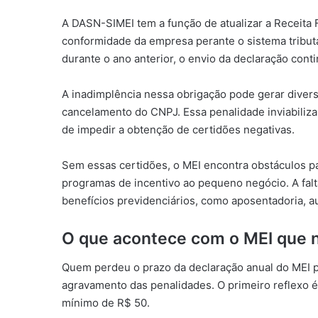
A DASN-SIMEI tem a função de atualizar a Receita F
conformidade da empresa perante o sistema tribut
durante o ano anterior, o envio da declaração cont
A inadimplência nessa obrigação pode gerar diver
cancelamento do CNPJ. Essa penalidade inviabiliza 
de impedir a obtenção de certidões negativas.
Sem essas certidões, o MEI encontra obstáculos par
programas de incentivo ao pequeno negócio. A fa
benefícios previdenciários, como aposentadoria, a
O que acontece com o MEI que 
Quem perdeu o prazo da declaração anual do MEI pr
agravamento das penalidades. O primeiro reflexo é 
mínimo de R$ 50.