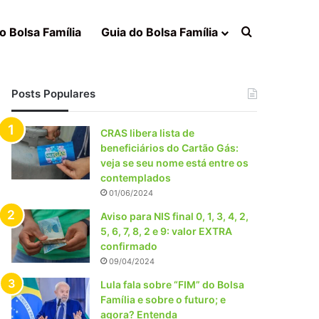
Procurar po
o Bolsa Família
Guia do Bolsa Família
Posts Populares
CRAS libera lista de
beneficiários do Cartão Gás:
veja se seu nome está entre os
contemplados
01/06/2024
Aviso para NIS final 0, 1, 3, 4, 2,
5, 6, 7, 8, 2 e 9: valor EXTRA
confirmado
09/04/2024
Lula fala sobre “FIM” do Bolsa
Família e sobre o futuro; e
agora? Entenda