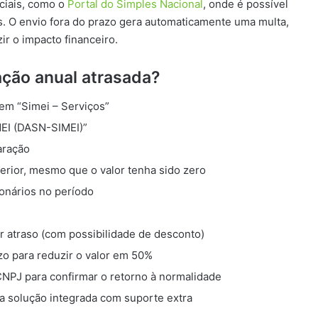
iciais, como o
Portal do Simples Nacional
, onde é possível
. O envio fora do prazo gera automaticamente uma multa,
r o impacto financeiro.
ação anual atrasada?
 em “Simei – Serviços”
MEI (DASN-SIMEI)”
aração
erior, mesmo que o valor tenha sido zero
onários no período
r atraso (com possibilidade de desconto)
zo para reduzir o valor em 50%
 CNPJ para confirmar o retorno à normalidade
ma solução integrada com suporte extra