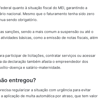
ederal quanto à situação fiscal do MEI, garantindo a
ário nacional. Mesmo que o faturamento tenha sido zero
inua sendo obrigatório.
sas sanções, sendo a mais comum a suspensão ou até o
atividades básicas, como a emissão de notas fiscais, além
a participar de licitações, contratar serviços ou acessar
lta da declaração também afasta o empreendedor dos
uxílio-doença e salário-maternidade.
não entregou?
ecisa regularizar a situação com urgência para evitar
a aplicação de multa automática por atraso, que tem valor