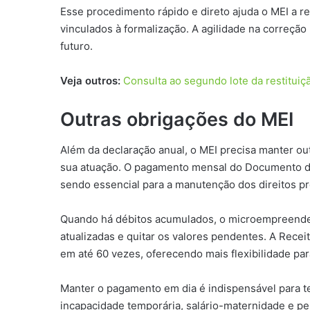
Esse procedimento rápido e direto ajuda o MEI a 
vinculados à formalização. A agilidade na correção
futuro.
Veja outros:
Consulta ao segundo lote da restituiç
Outras obrigações do MEI
Além da declaração anual, o MEI precisa manter ou
sua atuação. O pagamento mensal do Documento de
sendo essencial para a manutenção dos direitos pr
Quando há débitos acumulados, o microempreended
atualizadas e quitar os valores pendentes. A Rece
em até 60 vezes, oferecendo mais flexibilidade par
Manter o pagamento em dia é indispensável para te
incapacidade temporária, salário-maternidade e pen