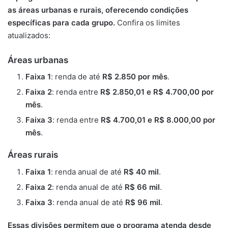
as áreas urbanas e rurais, oferecendo condições
específicas para cada grupo.
Confira os limites
atualizados:
Áreas urbanas
Faixa 1
: renda de até
R$ 2.850 por mês
.
Faixa 2
: renda entre
R$ 2.850,01 e R$ 4.700,00 por
mês
.
Faixa 3
: renda entre
R$ 4.700,01 e R$ 8.000,00 por
mês
.
Áreas rurais
Faixa 1
: renda anual de até
R$ 40 mil
.
Faixa 2
: renda anual de até
R$ 66 mil
.
Faixa 3
: renda anual de até
R$ 96 mil
.
Essas divisões permitem que o programa atenda desde