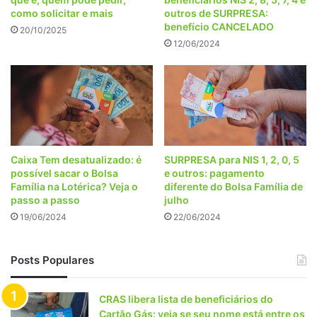
como solicitar e mais
outros de SURPRESA:
benefício CANCELADO
20/10/2025
12/06/2024
Caixa Tem desatualizado: é
SURPRESA para NIS 1, 2, 0, 5
possível sacar o Bolsa
e outros: pagamento
Família na Lotérica? Veja o
diferente do Bolsa Família de
passo a passo
julho
19/06/2024
22/06/2024
Posts Populares
CRAS libera lista de beneficiários do
Cartão Gás: veja se seu nome está entre os