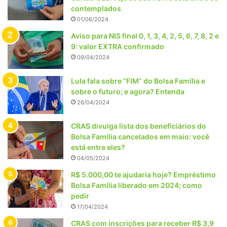
contemplados
01/06/2024
Aviso para NIS final 0, 1, 3, 4, 2, 5, 6, 7, 8, 2 e
9: valor EXTRA confirmado
09/04/2024
Lula fala sobre “FIM” do Bolsa Família e
sobre o futuro; e agora? Entenda
26/04/2024
CRAS divulga lista dos beneficiários do
Bolsa Família cancelados em maio: você
está entre eles?
04/05/2024
R$ 5.000,00 te ajudaria hoje? Empréstimo
Bolsa Família liberado em 2024; como
pedir
17/04/2024
CRAS com inscrições para receber R$ 3,9